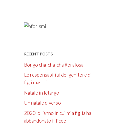
RECENT POSTS
Bongo cha-cha-cha #oralosai
Le responsabilità del genitore di
figli maschi
Natale in letargo
Un natale diverso
2020, o l’anno in cui mia figlia ha
abbandonato il liceo