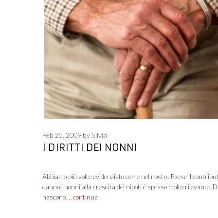
Feb 25, 2009
by
Silvia
I DIRITTI DEI NONNI
Abbiamo più volte evidenziato come nel nostro Paese il contribu
danno i nonni alla crescita dei nipoti è spesso molto rilevante. D
nascono …
continua