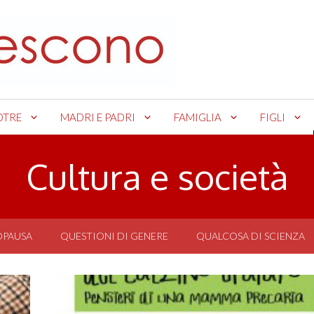
OTRE
MADRI E PADRI
FAMIGLIA
FIGLI
Cultura e società
OPAUSA
QUESTIONI DI GENERE
QUALCOSA DI SCIENZA