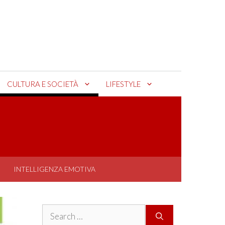
CULTURA E SOCIETÀ
LIFESTYLE
INTELLIGENZA EMOTIVA
Search
for: