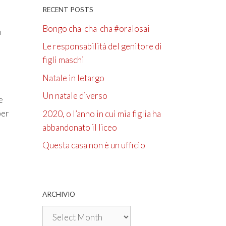
RECENT POSTS
Bongo cha-cha-cha #oralosai
n
Le responsabilità del genitore di
figli maschi
Natale in letargo
Un natale diverso
e
per
2020, o l’anno in cui mia figlia ha
abbandonato il liceo
Questa casa non è un ufficio
ARCHIVIO
Archivio