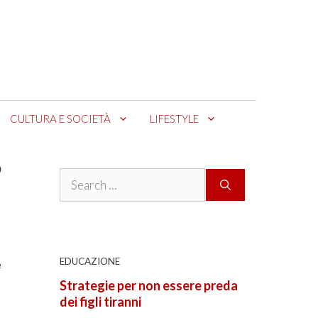
CULTURA E SOCIETÀ
LIFESTYLE
?
Search
for:
EDUCAZIONE
e
Strategie per non essere preda
dei figli tiranni