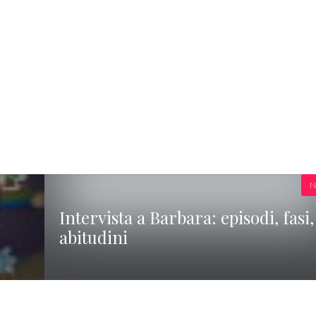
N
Intervista a Barbara: episodi, fasi,
abitudini