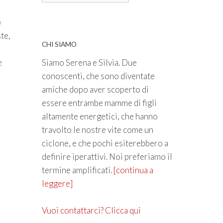
n
ste,
CHI SIAMO
e
Siamo Serena e Silvia. Due
conoscenti, che sono diventate
amiche dopo aver scoperto di
essere entrambe mamme di figli
altamente energetici, che hanno
travolto le nostre vite come un
ciclone, e che pochi esiterebbero a
definire iperattivi. Noi preferiamo il
termine amplificati.
[continua a
leggere]
Vuoi contattarci? Clicca qui