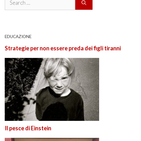
for:
EDUCAZIONE
Strategie per non essere preda dei figli tiranni
Il pesce di Einstein