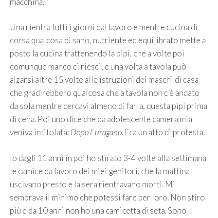
macchina.
Una rientra tutti i giorni dal lavoro e mentre cucina di
corsa qualcosa di sano, nutriente ed equilibrato mette a
posto la cucina trattenendo la pipì, che a volte poi
comunque manco ci riesci, e una volta a tavola può
alzarsi altre 15 volte alle istruzioni dei maschi di casa
che gradirebbero qualcosa che a tavola non c’è andato
da sola mentre cercavi almeno di farla, questa pipì prima
di cena. Poi uno dice che da adolescente camera mia
veniva intitolata:
Dopo l’ uragano
. Era un atto di protesta.
Io dagli 11 anni in poi ho stirato 3-4 volte alla settimana
le camice da lavoro dei miei genitori, che la mattina
uscivano presto e la sera rientravano morti. Mi
sembrava il minimo che potessi fare per loro. Non stiro
più e da 10 anni non ho una camicetta di seta. Sono