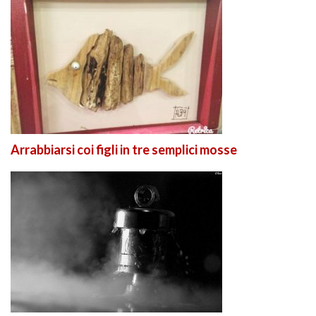
Arrabbiarsi coi figli in tre semplici mosse