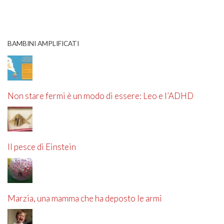
BAMBINI AMPLIFICATI
Non stare fermi è un modo di essere: Leo e l’ADHD
Il pesce di Einstein
Marzia, una mamma che ha deposto le armi