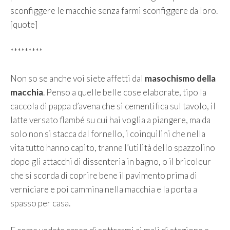
sconfiggere le macchie senza farmi sconfiggere da loro.
[quote]
*********
Non so se anche voi siete affetti dal
masochismo della
macchia
. Penso a quelle belle cose elaborate, tipo la
caccola di pappa d’avena che si cementifica sul tavolo, il
latte versato flambé su cui hai voglia a piangere, ma da
solo non si stacca dal fornello, i coinquilini che nella
vita tutto hanno capito, tranne l’utilità dello spazzolino
dopo gli attacchi di dissenteria in bagno, o il bricoleur
che si scorda di coprire bene il pavimento prima di
verniciare e poi cammina nella macchia e la porta a
spasso per casa.