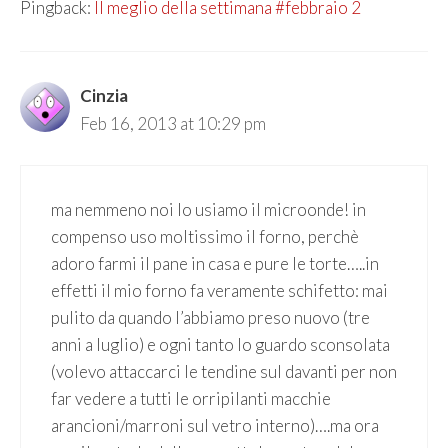
Pingback:
Il meglio della settimana #febbraio 2
Cinzia
Feb 16, 2013 at 10:29 pm
ma nemmeno noi lo usiamo il microonde! in
compenso uso moltissimo il forno, perchè
adoro farmi il pane in casa e pure le torte…..in
effetti il mio forno fa veramente schifetto: mai
pulito da quando l’abbiamo preso nuovo (tre
anni a luglio) e ogni tanto lo guardo sconsolata
(volevo attaccarci le tendine sul davanti per non
far vedere a tutti le orripilanti macchie
arancioni/marroni sul vetro interno)….ma ora