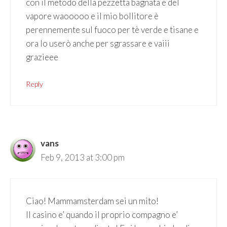
con il metodo della pezzetta bagnata e del
vapore waooooo e il mio bollitore è
perennemente sul fuoco per tè verde e tisane e
ora lo userò anche per sgrassare e vaiii
grazieee
Reply
vans
Feb 9, 2013 at 3:00 pm
Ciao! Mammamsterdam sei un mito!
Il casino e’ quando il proprio compagno e’