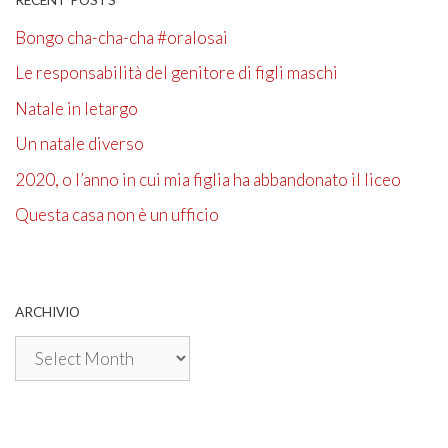
RECENT POSTS
Bongo cha-cha-cha #oralosai
Le responsabilità del genitore di figli maschi
Natale in letargo
Un natale diverso
2020, o l’anno in cui mia figlia ha abbandonato il liceo
Questa casa non è un ufficio
ARCHIVIO
Archivio