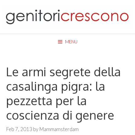
Skip
to
content
MENU
Le armi segrete della
casalinga pigra: la
pezzetta per la
coscienza di genere
Feb 7, 2013
by
Mammamsterdam