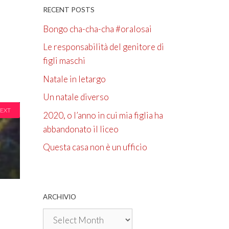
RECENT POSTS
Bongo cha-cha-cha #oralosai
Le responsabilità del genitore di
figli maschi
Natale in letargo
Un natale diverso
EXT
2020, o l’anno in cui mia figlia ha
abbandonato il liceo
Questa casa non è un ufficio
ARCHIVIO
Archivio