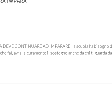
RA IMPARA”
RA DEVE CONTINUARE AD IMPARARE! la scuola ha bisogno d
che fai, avrai sicuramente il sostegno anche da chi ti guarda da