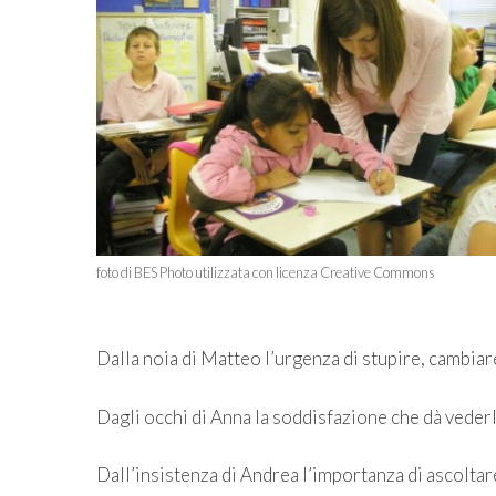
foto di BES Photo utilizzata con licenza Creative Commons
Dalla noia di Matteo l’urgenza di stupire, cambia
Dagli occhi di Anna la soddisfazione che dà vederla
Dall’insistenza di Andrea l’importanza di ascoltar