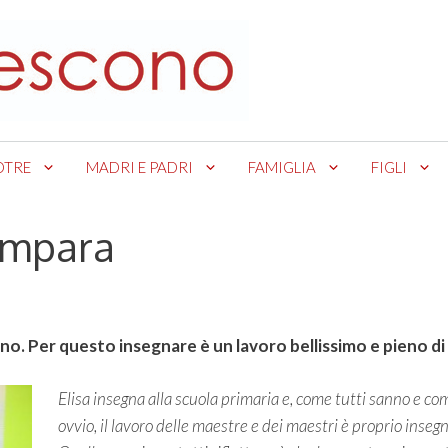
OTRE
MADRI E PADRI
FAMIGLIA
FIGLI
 impara
rno. Per questo insegnare è un lavoro bellissimo e pieno di 
Elisa insegna alla scuola primaria e, come tutti sanno e co
ovvio, il lavoro delle maestre e dei maestri è proprio insegn