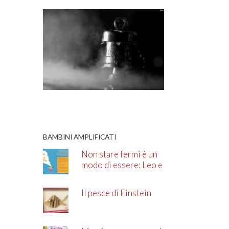
BAMBINI AMPLIFICATI
Non stare fermi è un
modo di essere: Leo e
l’ADHD
Il pesce di Einstein