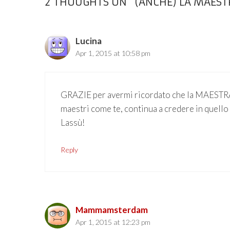
2 THOUGHTS ON “(ANCHE) LA MAEST
Lucina
Apr 1, 2015 at 10:58 pm
GRAZIE per avermi ricordato che la MAEST
maestri come te, continua a credere in quello 
Lassù!
Reply
Mammamsterdam
Apr 1, 2015 at 12:23 pm