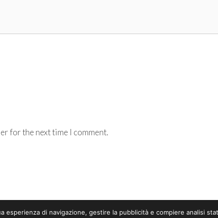
er for the next time I comment.
 tua esperienza di navigazione, gestire la pubblicità e compiere analisi 