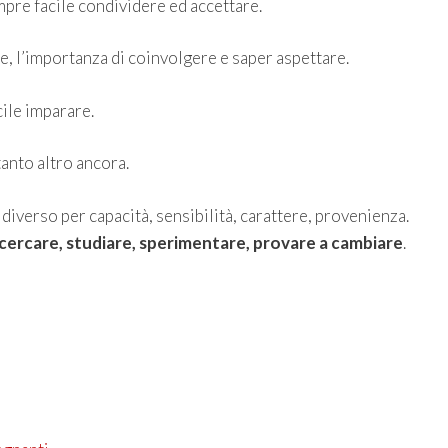
mpre facile condividere ed accettare.
re, l’importanza di coinvolgere e saper aspettare.
cile imparare.
anto altro ancora.
iverso per capacità, sensibilità, carattere, provenienza.
icercare, studiare, sperimentare, provare a cambiare
.