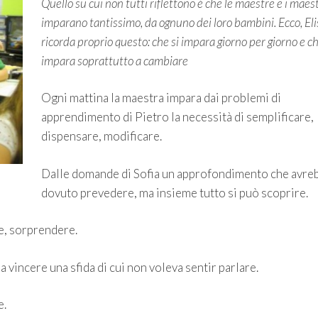
Quello su cui non tutti riflettono è che le maestre e i maest
imparano tantissimo, da ognuno dei loro bambini. Ecco, Eli
ricorda proprio questo: che si impara giorno per giorno e ch
impara soprattutto a cambiare
Ogni mattina la maestra impara dai problemi di
apprendimento di Pietro la necessità di semplificare,
dispensare, modificare.
Dalle domande di Sofia un approfondimento che avre
dovuto prevedere, ma insieme tutto si può scoprire.
re, sorprendere.
 vincere una sfida di cui non voleva sentir parlare.
e.