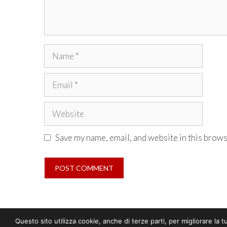
Name
Email
Website
Save my name, email, and website in this brows
Questo sito utilizza cookie, anche di terze parti, per migliorare la