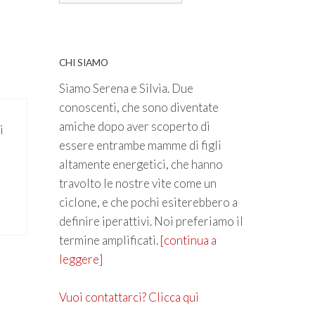
CHI SIAMO
Siamo Serena e Silvia. Due
conoscenti, che sono diventate
amiche dopo aver scoperto di
i
essere entrambe mamme di figli
altamente energetici, che hanno
travolto le nostre vite come un
ciclone, e che pochi esiterebbero a
definire iperattivi. Noi preferiamo il
termine amplificati.
[continua a
leggere]
Vuoi contattarci? Clicca qui