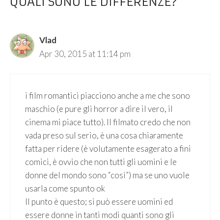
QUALI SONO LE DIFFERENZE?”
Vlad
Apr 30, 2015 at 11:14 pm
i film romantici piacciono anche a me che sono
maschio (e pure gli horror a dire il vero, il
cinema mi piace tutto). Il filmato credo che non
vada preso sul serio, è una cosa chiaramente
fatta per ridere (è volutamente esagerato a fini
comici, è ovvio che non tutti gli uomini e le
donne del mondo sono “così”) ma se uno vuole
usarla come spunto ok
Il punto è questo; si può essere uomini ed
essere donne in tanti modi quanti sono gli