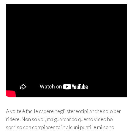
A volte è facile cadere negli stereotipi anche solo per
ridere. Non so voi, ma guardando questo video ho
sorriso con compiacenza in alcuni punti, e mi sono