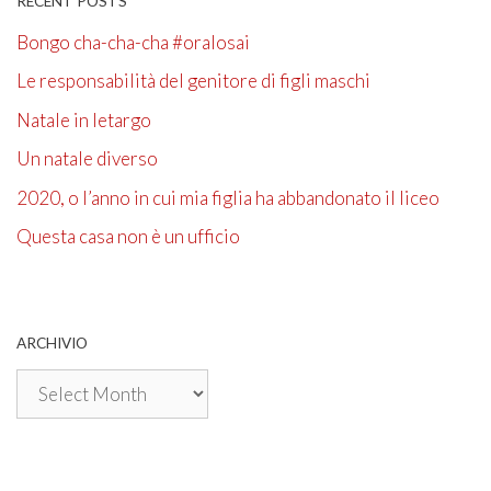
RECENT POSTS
Bongo cha-cha-cha #oralosai
Le responsabilità del genitore di figli maschi
Natale in letargo
Un natale diverso
2020, o l’anno in cui mia figlia ha abbandonato il liceo
Questa casa non è un ufficio
ARCHIVIO
Archivio