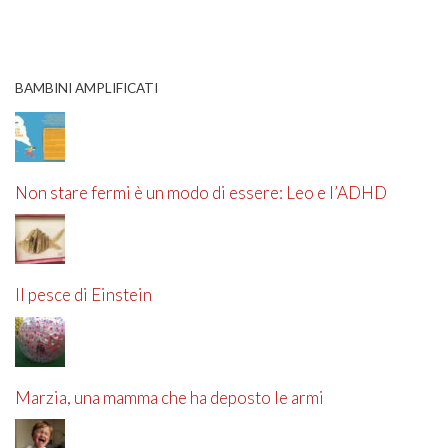
BAMBINI AMPLIFICATI
Non stare fermi è un modo di essere: Leo e l’ADHD
Il pesce di Einstein
Marzia, una mamma che ha deposto le armi