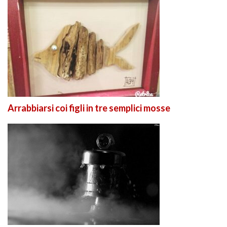
Arrabbiarsi coi figli in tre semplici mosse