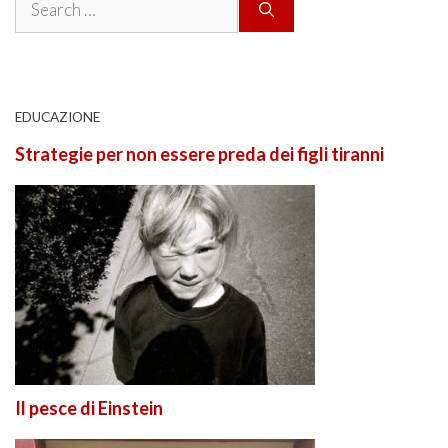
for:
EDUCAZIONE
Strategie per non essere preda dei figli tiranni
Il pesce di Einstein