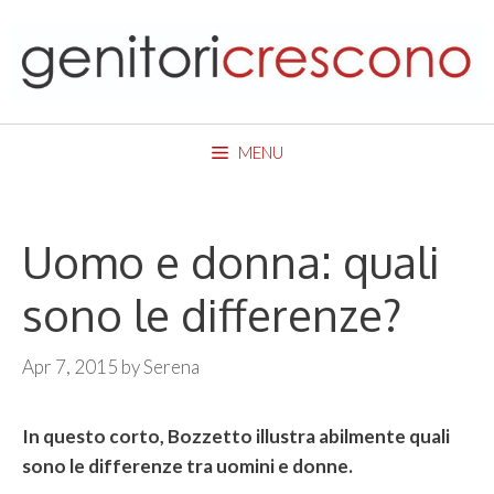
Skip
to
content
MENU
Uomo e donna: quali
sono le differenze?
Apr 7, 2015
by
Serena
In questo corto, Bozzetto illustra abilmente quali
sono le differenze tra uomini e donne.