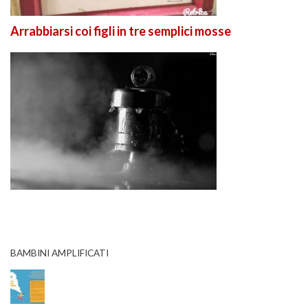
Arrabbiarsi coi figli in tre semplici mosse
BAMBINI AMPLIFICATI