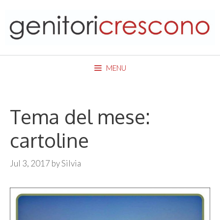
Skip
to
content
MENU
Tema del mese:
cartoline
Jul 3, 2017
by
Silvia