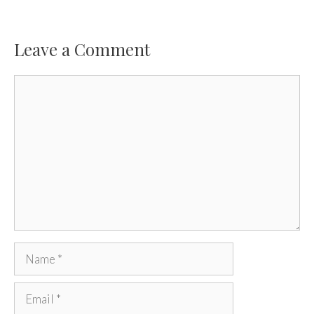
Leave a Comment
Comment
Name
Email