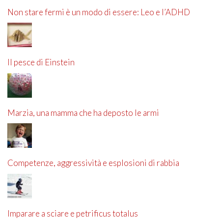
Non stare fermi è un modo di essere: Leo e l’ADHD
Il pesce di Einstein
Marzia, una mamma che ha deposto le armi
Competenze, aggressività e esplosioni di rabbia
Imparare a sciare e petrificus totalus