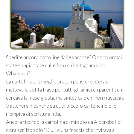
Spedite ancora cartoline dalle vacanze? O sono ormai
state soppiantate dalle foto su Instagram o da
Whatsapp?
La cartolina è, o meglio era, un pensiero: c’era chi
metteva la solita frase per tutti gli amici e i parenti; chi
cercava la frase giusta, ma sintetica e chi non riusciva a
trattenersi neanche su quel piccolo cartoncino e lo
riempiva di scrittura fitta.
Ancora ricordo la cartolina di mio zio da Alberobello:
c’era scritto solo “CI…” e una freccia che invitava a