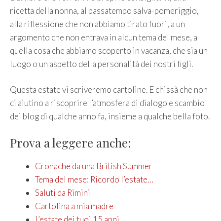
ricetta della nonna, al passatempo salva-pomeriggio,
alla riflessione che non abbiamo tirato fuori, a un
argomento che non entrava in alcun tema del mese, a
quella cosa che abbiamo scoperto in vacanza, che sia un
luogo o un aspetto della personalità dei nostri figli.
Questa estate vi scriveremo cartoline. E chissà che non
ci aiutino a riscoprire l’atmosfera di dialogo e scambio
dei blog di qualche anno fa, insieme a qualche bella foto.
Prova a leggere anche:
Cronache da una British Summer
Tema del mese: Ricordo l’estate…
Saluti da Rimini
Cartolina a mia madre
L’estate dei tuoi 15 anni