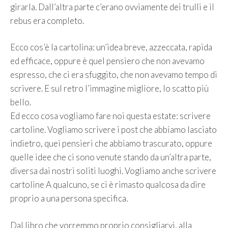
girarla. Dall’altra parte c’erano ovviamente dei trulli e il
rebus era completo.
Ecco cos’è la cartolina: un’idea breve, azzeccata, rapida
ed efficace, oppure è quel pensiero che non avevamo
espresso, che ci era sfuggito, che non avevamo tempo di
scrivere. E sul retro l’immagine migliore, lo scatto più
bello.
Ed ecco cosa vogliamo fare noi questa estate: scrivere
cartoline. Vogliamo scrivere i post che abbiamo lasciato
indietro, quei pensieri che abbiamo trascurato, oppure
quelle idee che ci sono venute stando da un’altra parte,
diversa dai nostri soliti luoghi. Vogliamo anche scrivere
cartoline A qualcuno, se ci è rimasto qualcosa da dire
proprio a una persona specifica.
Dal libro che vorremmo proprio consigliarvi, alla