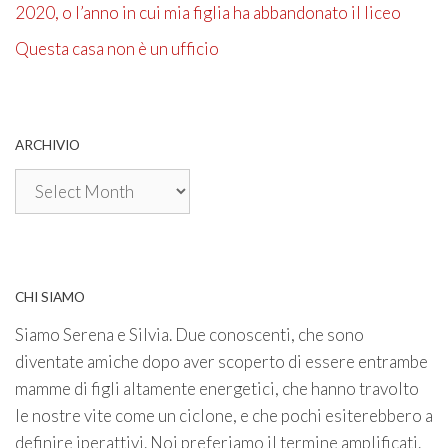
2020, o l’anno in cui mia figlia ha abbandonato il liceo
Questa casa non è un ufficio
ARCHIVIO
Archivio
CHI SIAMO
Siamo Serena e Silvia. Due conoscenti, che sono
diventate amiche dopo aver scoperto di essere entrambe
mamme di figli altamente energetici, che hanno travolto
le nostre vite come un ciclone, e che pochi esiterebbero a
definire iperattivi. Noi preferiamo il termine amplificati.