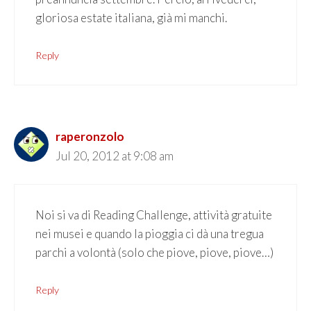
gloriosa estate italiana, già mi manchi.
Reply
raperonzolo
Jul 20, 2012 at 9:08 am
Noi si va di Reading Challenge, attività gratuite
nei musei e quando la pioggia ci dà una tregua
parchi a volontà (solo che piove, piove, piove…)
Reply