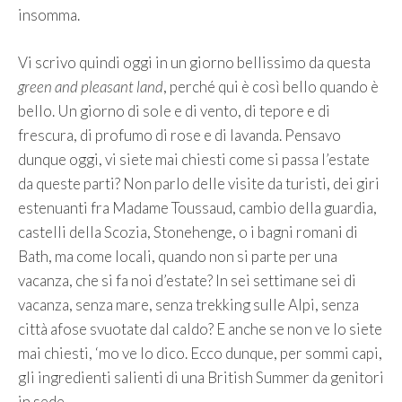
insomma.
Vi scrivo quindi oggi in un giorno bellissimo da questa
green and pleasant land
, perché qui è così bello quando è
bello. Un giorno di sole e di vento, di tepore e di
frescura, di profumo di rose e di lavanda. Pensavo
dunque oggi, vi siete mai chiesti come si passa l’estate
da queste parti? Non parlo delle visite da turisti, dei giri
estenuanti fra Madame Toussaud, cambio della guardia,
castelli della Scozia, Stonehenge, o i bagni romani di
Bath, ma come locali, quando non si parte per una
vacanza, che si fa noi d’estate? In sei settimane sei di
vacanza, senza mare, senza trekking sulle Alpi, senza
città afose svuotate dal caldo? E anche se non ve lo siete
mai chiesti, ‘mo ve lo dico. Ecco dunque, per sommi capi,
gli ingredienti salienti di una British Summer da genitori
in sede.