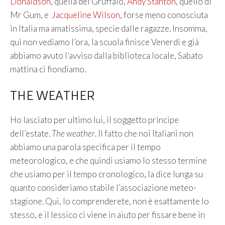
Donaldson
, quella del Gruffalo,
Andy Stanton
, quello di
Mr Gum, e
Jacqueline Wilson
, forse meno conosciuta
in Italia ma amatissima, specie dalle ragazze. Insomma,
qui non vediamo l’ora, la scuola finisce Venerdì e già
abbiamo avuto l’avviso dalla biblioteca locale, Sabato
mattina ci fiondiamo.
THE WEATHER
Ho lasciato per ultimo lui, il soggetto principe
dell’estate.
The weather
. Il fatto che noi Italiani non
abbiamo una parola specifica per il tempo
meteorologico, e che quindi usiamo lo stesso termine
che usiamo per il tempo cronologico, la dice lunga su
quanto consideriamo stabile l’associazione meteo-
stagione. Qui, lo comprenderete, non è esattamente lo
stesso, e il lessico ci viene in aiuto per fissare bene in