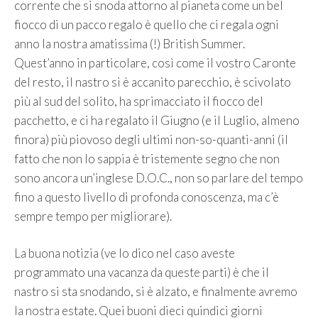
corrente che si snoda attorno al pianeta come un bel
fiocco di un pacco regalo è quello che ci regala ogni
anno la nostra amatissima (!) British Summer.
Quest’anno in particolare, così come il vostro Caronte
del resto, il nastro si è accanito parecchio, è scivolato
più al sud del solito, ha sprimacciato il fiocco del
pacchetto, e ci ha regalato il Giugno (e il Luglio, almeno
finora) più piovoso degli ultimi non-so-quanti-anni (il
fatto che non lo sappia è tristemente segno che non
sono ancora un’inglese D.O.C., non so parlare del tempo
fino a questo livello di profonda conoscenza, ma c’è
sempre tempo per migliorare).
La buona notizia (ve lo dico nel caso aveste
programmato una vacanza da queste parti) è che il
nastro si sta snodando, si è alzato, e finalmente avremo
la nostra estate. Quei buoni dieci quindici giorni