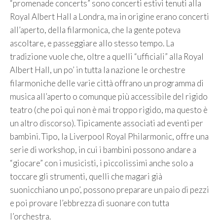
“promenade concerts” sono concerti estivi tenuti alla
Royal Albert Hall a Londra, ma in origine erano concerti
all’aperto, della filarmonica, che la gente poteva
ascoltare, e passeggiare allo stesso tempo. La
tradizione vuole che, oltre a quelli “ufficiali” alla Royal
Albert Hall, un po’ in tutta la nazione le orchestre
filarmoniche delle varie città offrano un programma di
musica all’aperto o comunque più accessibile del rigido
teatro (che poi qui non è mai troppo rigido, ma questo è
un altro discorso). Tipicamente associati ad eventi per
bambini. Tipo, la Liverpool Royal Philarmonic, offre una
serie di workshop, in cui i bambini possono andare a
“giocare” con i musicisti, i piccolissimi anche solo a
toccare gli strumenti, quelli che magari già
suonicchiano un po’, possono preparare un paio di pezzi
e poi provare l’ebbrezza di suonare con tutta
l’orchestra.