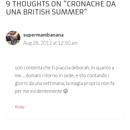
9 THOUGHTS ON “CRONACHE DA
UNA BRITISH SUMMER”
supermambanana
Aug 28, 2012 at 12:50 am
son contenta che ti piaccia deborah, in quanto a
me… domani ritorno in sede, e sto contando i
giorni da una settimana, la magia proprio non fa
per me evidentemente 😛
Reply