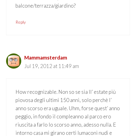
balcone/terrazza/giardino?
Reply
Mammamsterdam
Jul 19, 2012 at 11:49 am
How recognizable. Non so se sia ll’ estate più
piovosa degli ultimi 150 anni, solo perchè l’
anno scorso era uguale. Uhm, forse quest’ anno
peggio, in fondo il compleanno al parco ero
riuscita a farlo lo scorso anno, adesso nulla. E
intorno casa mi girano certi lumaconi nudi e