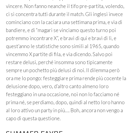
vincere. Non fanno neanche il tifo pre-partita, volendo,
ci si concentra tutti durante il match. Gli inglesi invece
cominciano con la caciara una settimana prima, e via di
bandiere, e di “magari se vinciamo questo turno poi
potremmo incontrare X”, e bravi di qui e bravi di lì, e
quest’anno le statistiche sono simili al 1965, quando
vincemmo X partite di fila, e via dicendo. Salvo poi
restare delusi, perché insomma sono tipicamente
sempre un pochetto più delusi di noi. Il dilemma però
ora me lo pongo: festeggiare prima rende più cocente la
delusione dopo, vero, d’altro canto almeno loro
festeggiano in una occasione, noi non lo facciamo né
prima né, se perdiamo, dopo, quindi al netto loro hanno
al loro attivo un party in più…. Boh, ancora non vengo a
capo di questa questione.