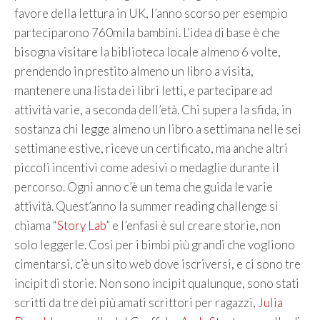
favore della lettura in UK, l’anno scorso per esempio
parteciparono 760mila bambini. L’idea di base è che
bisogna visitare la biblioteca locale almeno 6 volte,
prendendo in prestito almeno un libro a visita,
mantenere una lista dei libri letti, e partecipare ad
attività varie, a seconda dell’età. Chi supera la sfida, in
sostanza chi legge almeno un libro a settimana nelle sei
settimane estive, riceve un certificato, ma anche altri
piccoli incentivi come adesivi o medaglie durante il
percorso. Ogni anno c’è un tema che guida le varie
attività. Quest’anno la summer reading challenge si
chiama “
Story Lab
” e l’enfasi è sul creare storie, non
solo leggerle. Così per i bimbi più grandi che vogliono
cimentarsi, c’è un sito web dove iscriversi, e ci sono tre
incipit di storie. Non sono incipit qualunque, sono stati
scritti da tre dei più amati scrittori per ragazzi,
Julia