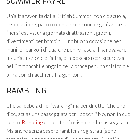
SUMMER FAYRE
Un’altra favorita della British Summer, non c’è scuola,
associazione, parco o comune che non organizzi la sua
“fiera” estiva, una giornata di attrazioni, giochi,
divertimenti per bambini. Una buona occasione per
munire i pargoli di qualche penny, lasciarli girovagare
fra un’attrazione e l’altra, e imboscarsi con sicurezza
nell’immancabile angolo della brace per una salsiccia e
birra con chiacchiera fra genitori.
RAMBLING
Che sarebbe a dire, “walking” ma per diletto. Che uno
dice, scusa una passeggiata per i boschi? No, non in quel
senso.
Rambling
è il professionismo nella passeggiata.
Ma anche senza essere ramblers registrati (sono