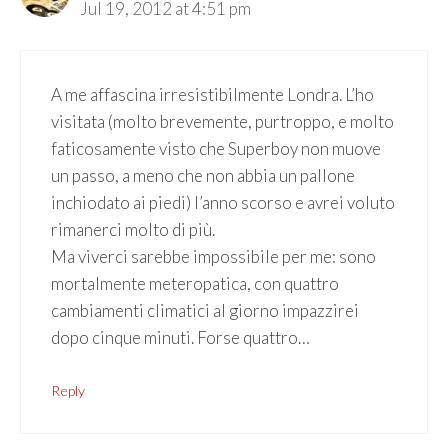
Jul 19, 2012 at 4:51 pm
A me affascina irresistibilmente Londra. L’ho
visitata (molto brevemente, purtroppo, e molto
faticosamente visto che Superboy non muove
un passo, a meno che non abbia un pallone
inchiodato ai piedi) l’anno scorso e avrei voluto
rimanerci molto di più.
Ma viverci sarebbe impossibile per me: sono
mortalmente meteropatica, con quattro
cambiamenti climatici al giorno impazzirei
dopo cinque minuti. Forse quattro…
Reply