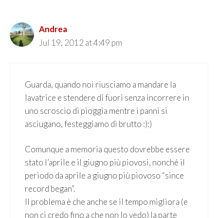
Andrea
Jul 19, 2012 at 4:49 pm
Guarda, quando noi riusciamo a mandare la
lavatrice e stendere di fuori senza incorrere in
uno scroscio di pioggia mentre i panni si
asciugano, festeggiamo di brutto :):)
Comunque a memoria questo dovrebbe essere
stato l’aprile e il giugno più piovosi, nonché il
periodo da aprile a giugno più piovoso “since
record began”.
Il problema è che anche se il tempo migliora (e
non ci credo fino a che non lo vedo) la parte