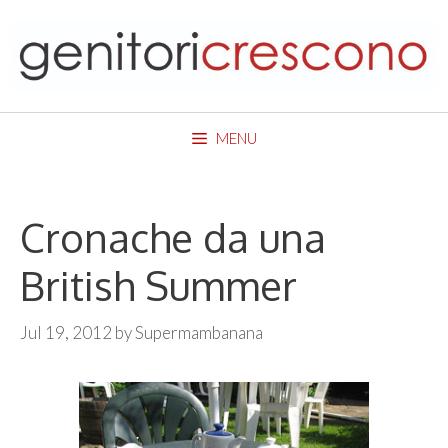
Skip
to
content
MENU
Cronache da una
British Summer
Jul 19, 2012
by
Supermambanana