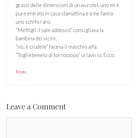
grassi delle dimensioni di un wurstel, uno mi è
pure entrato in casa stamattina e a me fanno
uno schifo raro.
“Mettigli il sale addosso” consigliava la
bambina dei vicini.
“no, è crudele” faceva il maschio alfa.
“Toglietemelo di tornooooo” urlavo io. Ecco.
Reply
Leave a Comment
Comment