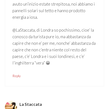
avuto un’inizio estate strepitosa, noi abbiamo i
pannelli solari sul tetto e hanno prodotto
energia a iosa.
@LaStaccata, di Londra so pochissimo, cioe’ la
conosco da turista pure io, ma abbastanza da
capire che non e’ per me, nonche’ abbastanza da
capire che non c’entra niente col resto del
paese, c’e’ Londra e i suoi londinesi, e c’e’
l’inghilterra “vera” 😀
Reply
La Staccata