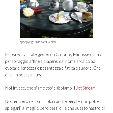
@copyright Richard Webb
E così voi vi state gestendo Caronte, Minosse o altro
personaggio affine a piacere, dal nome arcaico ad
evocare lentezza e pesantezza e fatica e sudore. Che
dire, in bocca al lupo.
Noi invece, che siamo
cool
c’abbiamo il
Jet Stream
.
Non entrerò nei particolari anche perché non potrei
spiegarli al meglio però basti dire che questo nastro di