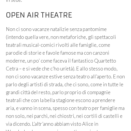
OPEN AIR THEATRE
Non ci sono vacanze natalizie senza pantomime
(intendo quella vere, non metaforiche, gli spettacoli
teatrali musical-comici rivolti alle famiglie, come
parodie di storie e favole famose ma con canzoni
moderne, un po’ come faceva il fantastico Quartetto
Cetra – e si vede che c’ho un’età). E allo stesso modo,
non ci sono vacanze estive senza teatro all’aperto. E non
parlo degli artisti di strada, che ci sono, come in tutte le
grandi città del resto, parlo proprio di compagnie
teatrali che con la bella stagione escono a prendere
aria, e vanno in scena, spesso con teatro per famiglie ma
non solo, nei parchi, nei chiostri, nei cortili di castelli e
via dicendo. L’altr’anno abbiam visto Alice in