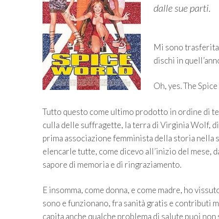
dalle sue parti.
Mi sono trasferita 
dischi in quell’an
Oh, yes. The Spice
Tutto questo come ultimo prodotto in ordine di te
culla delle suffragette, la terra di Virginia Wolf, 
prima associazione femminista della storia nella
elencarle tutte, come dicevo all’inizio del mese,
sapore di memoria e di ringraziamento.
E insomma, come donna, e come madre, ho vissuto i
sono e funzionano, fra sanità gratis e contributi men
capita anche qualche problema di salute puoi non s