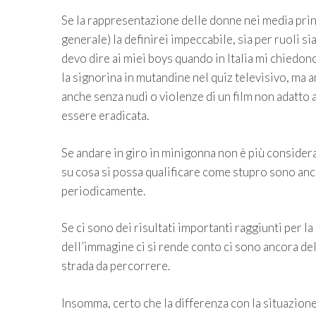
Se la rappresentazione delle donne nei media princi
generale) la definirei impeccabile, sia per ruoli s
devo dire ai miei boys quando in Italia mi chiedon
la signorina in mutandine nel quiz televisivo, ma a
anche senza nudi o violenze di un film non adatto a
essere eradicata.
Se andare in giro in minigonna non è più considera
su cosa si possa qualificare come stupro sono anc
periodicamente.
Se ci sono dei risultati importanti raggiunti per 
dell’immagine ci si rende conto ci sono ancora del
strada da percorrere.
Insomma, certo che la differenza con la situazione