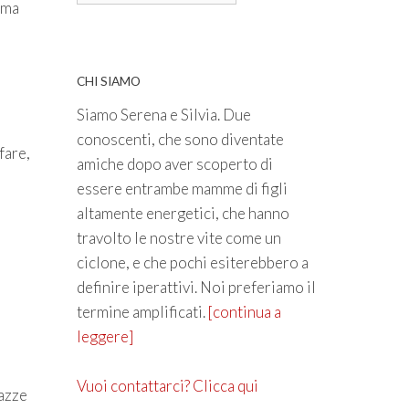
, ma
CHI SIAMO
Siamo Serena e Silvia. Due
conoscenti, che sono diventate
fare,
amiche dopo aver scoperto di
essere entrambe mamme di figli
altamente energetici, che hanno
travolto le nostre vite come un
ciclone, e che pochi esiterebbero a
definire iperattivi. Noi preferiamo il
termine amplificati.
[continua a
leggere]
Vuoi contattarci? Clicca qui
gazze