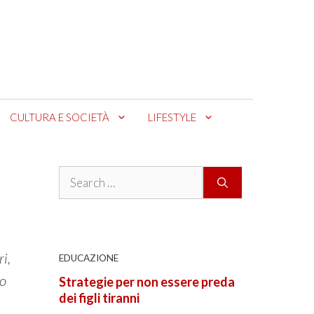
CULTURA E SOCIETÀ
LIFESTYLE
Search
for:
i,
EDUCAZIONE
no
Strategie per non essere preda
dei figli tiranni