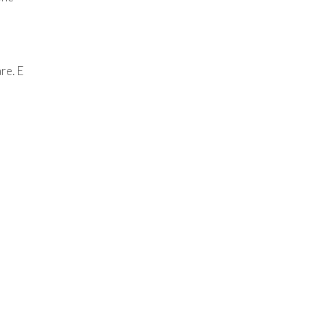
re. E