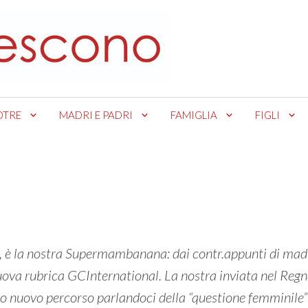
OTRE
MADRI E PADRI
FAMIGLIA
FIGLI
, è la nostra Supermambanana: dai contr.appunti di madr
nuova rubrica GCInternational. La nostra inviata nel Reg
suo nuovo percorso parlandoci della “questione femminile”