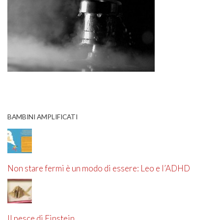
BAMBINI AMPLIFICATI
Non stare fermi è un modo di essere: Leo e l’ADHD
Il pesce di Einstein