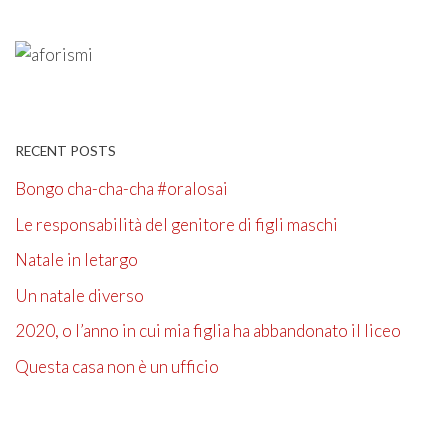
RECENT POSTS
Bongo cha-cha-cha #oralosai
Le responsabilità del genitore di figli maschi
Natale in letargo
Un natale diverso
2020, o l’anno in cui mia figlia ha abbandonato il liceo
Questa casa non è un ufficio