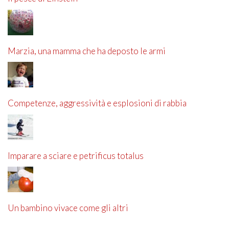
Marzia, una mamma che ha deposto le armi
Competenze, aggressività e esplosioni di rabbia
Imparare a sciare e petrificus totalus
Un bambino vivace come gli altri