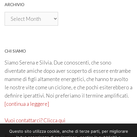
ARCHIVIO
Archivio
CHI SIAMO
Siamo Serena e Silvia. Due conoscenti, che sono
diventate amiche dopo aver scoperto di essere entrambe
mamme di figli altamente energetici, che hanno travolto
le nostre vite come un ciclone, e che pochi esiterebbero a
definire iperattivi. Noi preferiamo il termine amplificati.
[continua a leggere]
Vuoi contattarci? Clicca qui
Questo sito utilizza cookie, anche di terze parti, per migliorare
Resta in contatto. Iscriviti alla nostra newsletter