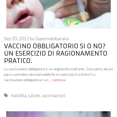
Sep 20, 2012
by
Supermambanana
VACCINO OBBLIGATORIO SI O NO?
UN ESERCIZIO DI RAGIONAMENTO
PRATICO.
La vaccinazione obbligatoria è un argomento scottante. Cosa porta alcuni
paesi a prendere decisioni politiche in contrasto tra di loro? La
vaccinazione obbligatoria è un …
continua
Tags
malattia
,
salute
,
vaccinazioni