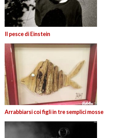
Il pesce di Einstein
Arrabbiarsi coi figli in tre semplici mosse