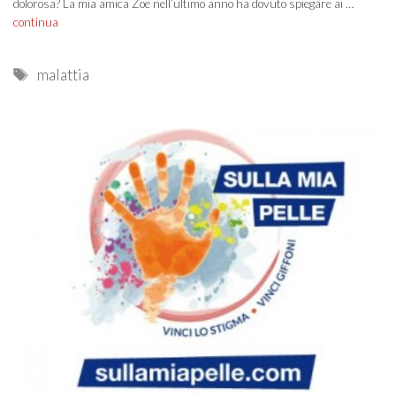
dolorosa? La mia amica Zoe nell’ultimo anno ha dovuto spiegare ai …
continua
Tags
malattia