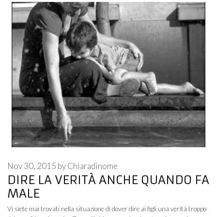
Nov 30, 2015
by
Chiaradinome
DIRE LA VERITÀ ANCHE QUANDO FA
MALE
Vi siete mai trovati nella situazione di dover dire ai figli una verità troppo