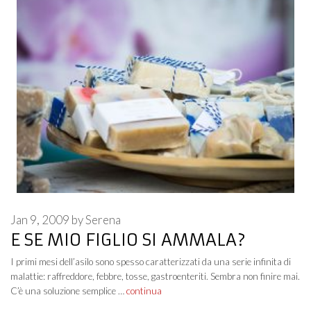
Jan 9, 2009
by
Serena
E SE MIO FIGLIO SI AMMALA?
I primi mesi dell’asilo sono spesso caratterizzati da una serie infinita di
malattie: raffreddore, febbre, tosse, gastroenteriti. Sembra non finire mai.
C’è una soluzione semplice …
continua