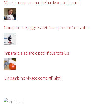
Marzia, una mamma che ha deposto le armi
Competenze, aggressività e esplosioni di rabbia
Imparare a sciare e petrificus totalus
Un bambino vivace come gli altri