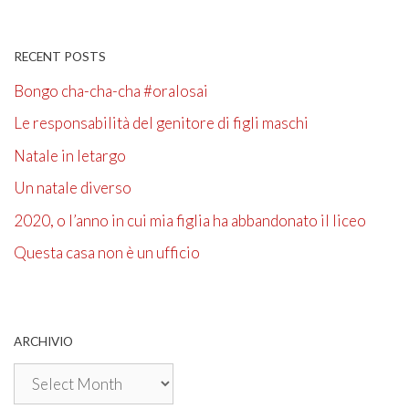
RECENT POSTS
Bongo cha-cha-cha #oralosai
Le responsabilità del genitore di figli maschi
Natale in letargo
Un natale diverso
2020, o l’anno in cui mia figlia ha abbandonato il liceo
Questa casa non è un ufficio
ARCHIVIO
Archivio