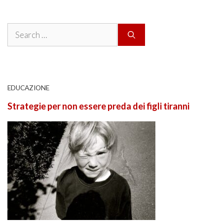
Search
for:
EDUCAZIONE
Strategie per non essere preda dei figli tiranni