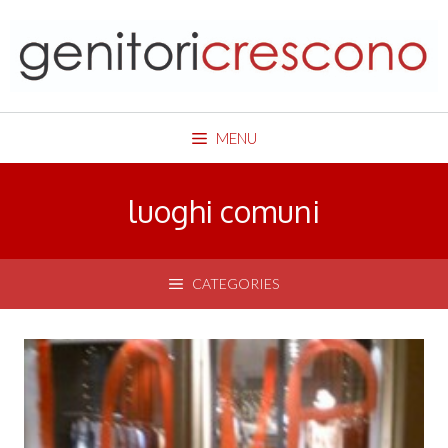
Skip
to
content
MENU
luoghi comuni
CATEGORIES