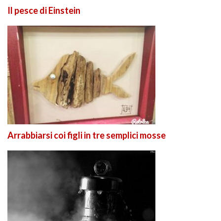
Il pesce di Einstein
Arrabbiarsi coi figli in tre semplici mosse