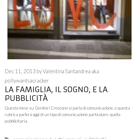
Dec 11, 2013
by
Valentina Santandrea aka
pollywantsacracker
LA FAMIGLIA, IL SOGNO, E LA
PUBBLICITÀ
Questo mese su Genitori Crescono si parla di comunicazione, e questa
rubrica parlerà oggi di un tipo di comunicazione particolare: quella
pubblicitaria.
Tags