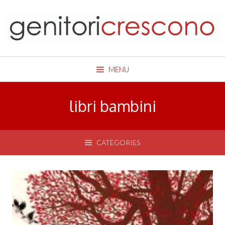
Skip
to
content
MENU
libri bambini
CATEGORIES