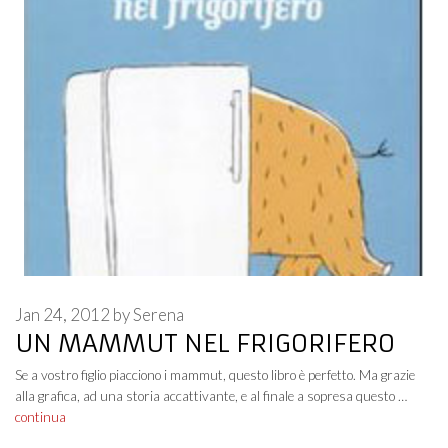
Jan 24, 2012
by
Serena
UN MAMMUT NEL FRIGORIFERO
Se a vostro figlio piacciono i mammut, questo libro è perfetto. Ma grazie
alla grafica, ad una storia accattivante, e al finale a sopresa questo …
continua