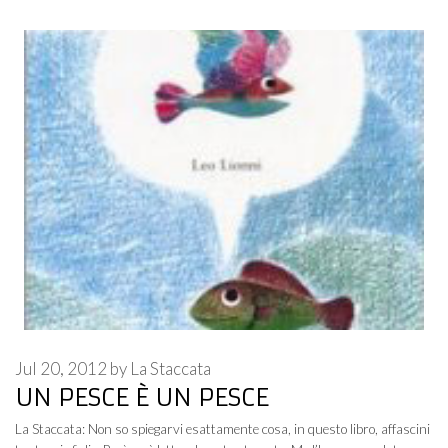
Jul 20, 2012
by
La Staccata
UN PESCE È UN PESCE
La Staccata: Non so spiegarvi esattamente cosa, in questo libro, affascini