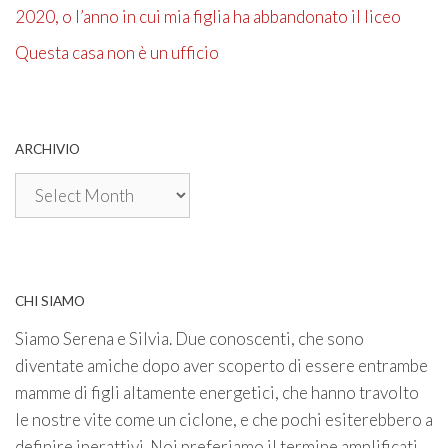
2020, o l’anno in cui mia figlia ha abbandonato il liceo
Questa casa non è un ufficio
ARCHIVIO
Archivio
CHI SIAMO
Siamo Serena e Silvia. Due conoscenti, che sono
diventate amiche dopo aver scoperto di essere entrambe
mamme di figli altamente energetici, che hanno travolto
le nostre vite come un ciclone, e che pochi esiterebbero a
definire iperattivi. Noi preferiamo il termine amplificati.