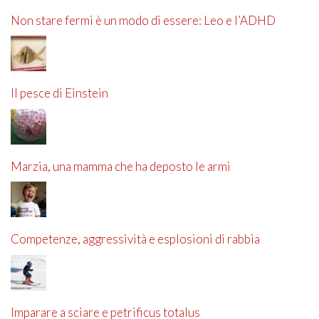
Non stare fermi è un modo di essere: Leo e l’ADHD
Il pesce di Einstein
Marzia, una mamma che ha deposto le armi
Competenze, aggressività e esplosioni di rabbia
Imparare a sciare e petrificus totalus