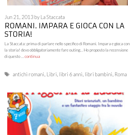
Jun 21, 2013
by
La Staccata
ROMANI. IMPARA E GIOCA CON LA
STORIA!
La Staccata: prima di parlare nello specifico di Romani. Impara e gioca con
la storia! devo obbligatoriamente fare outing… Ho proposto la recensione
di questo …
continua
Tags
antichi romani
,
Libri
,
libri 6 anni
,
libri bambini
,
Roma