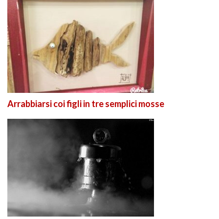
Arrabbiarsi coi figli in tre semplici mosse