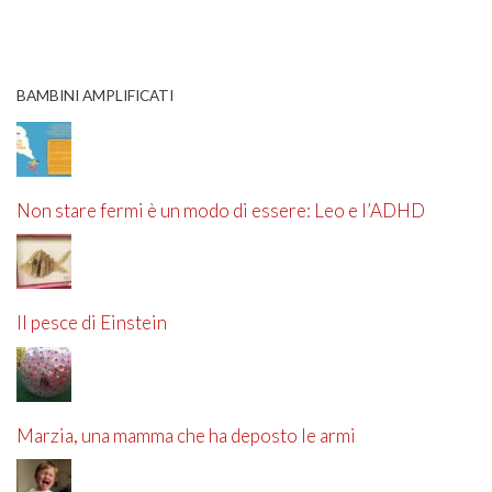
BAMBINI AMPLIFICATI
Non stare fermi è un modo di essere: Leo e l’ADHD
Il pesce di Einstein
Marzia, una mamma che ha deposto le armi