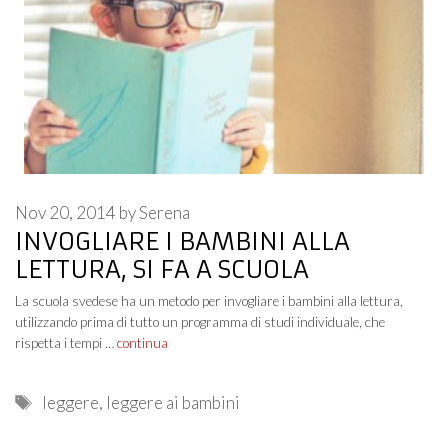
Nov 20, 2014
by
Serena
INVOGLIARE I BAMBINI ALLA
LETTURA, SI FA A SCUOLA
La scuola svedese ha un metodo per invogliare i bambini alla lettura,
utilizzando prima di tutto un programma di studi individuale, che
rispetta i tempi …
continua
Tags
leggere
,
leggere ai bambini