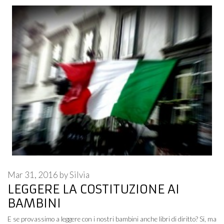
Mar 31, 2016
by
Silvia
LEGGERE LA COSTITUZIONE AI
BAMBINI
E se provassimo a leggere con i nostri bambini anche libri di diritto? Si, ma