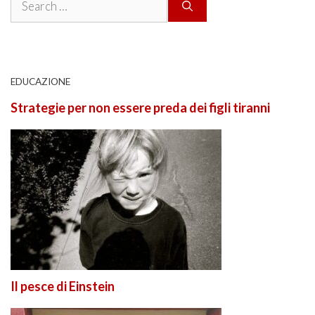
for:
EDUCAZIONE
Strategie per non essere preda dei figli tiranni
Il pesce di Einstein