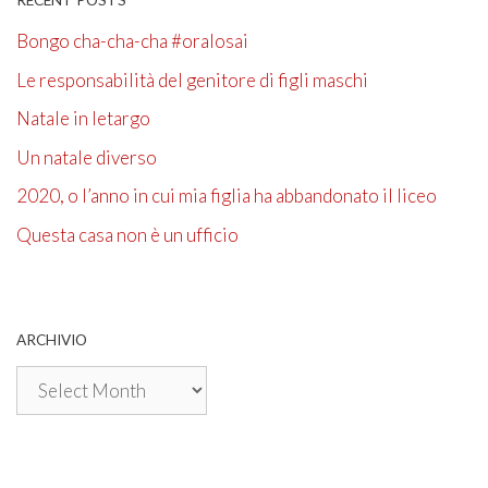
RECENT POSTS
Bongo cha-cha-cha #oralosai
Le responsabilità del genitore di figli maschi
Natale in letargo
Un natale diverso
2020, o l’anno in cui mia figlia ha abbandonato il liceo
Questa casa non è un ufficio
ARCHIVIO
Archivio