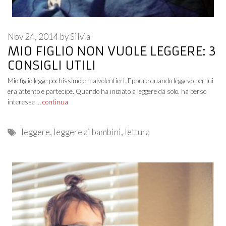
Nov 24, 2014
by
Silvia
MIO FIGLIO NON VUOLE LEGGERE: 3
CONSIGLI UTILI
Mio figlio legge pochissimo e malvolentieri. Eppure quando leggevo per lui
era attento e partecipe. Quando ha iniziato a leggere da solo, ha perso
interesse …
continua
Tags
leggere
,
leggere ai bambini
,
lettura