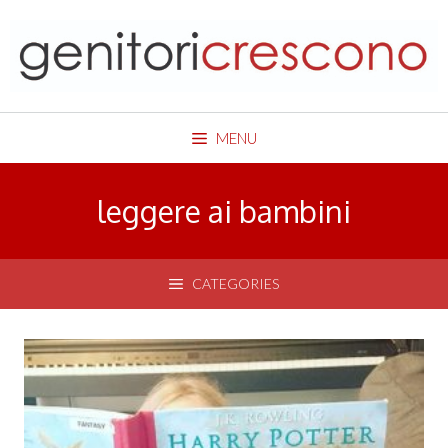
Skip
to
content
MENU
leggere ai bambini
CATEGORIES