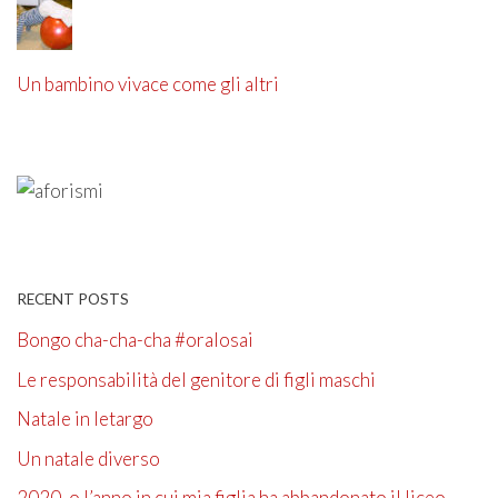
Un bambino vivace come gli altri
RECENT POSTS
Bongo cha-cha-cha #oralosai
Le responsabilità del genitore di figli maschi
Natale in letargo
Un natale diverso
2020, o l’anno in cui mia figlia ha abbandonato il liceo