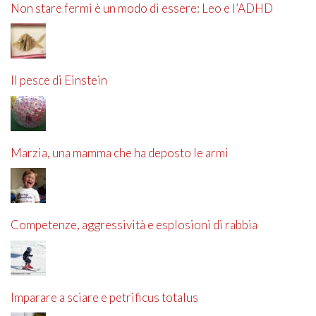
Non stare fermi è un modo di essere: Leo e l’ADHD
Il pesce di Einstein
Marzia, una mamma che ha deposto le armi
Competenze, aggressività e esplosioni di rabbia
Imparare a sciare e petrificus totalus