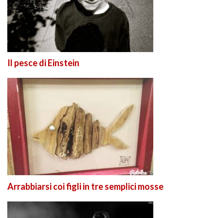
Il pesce di Einstein
Arrabbiarsi coi figli in tre semplici mosse