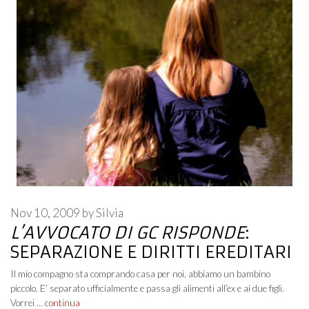
Nov 10, 2009
by
Silvia
L’AVVOCATO DI GC RISPONDE
:
SEPARAZIONE E DIRITTI EREDITARI
Il mio compagno sta comprando casa per noi, abbiamo un bambino
piccolo. E’ separato ufficialmente e passa gli alimenti all’ex e ai due figli.
Vorrei …
continua