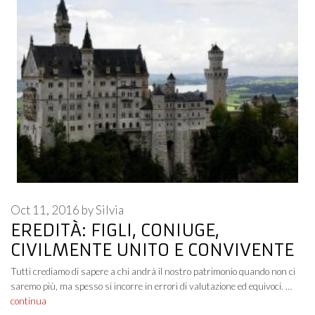
Oct 11, 2016
by
Silvia
EREDITÀ: FIGLI, CONIUGE,
CIVILMENTE UNITO E CONVIVENTE
Tutti crediamo di sapere a chi andrà il nostro patrimonio quando non ci
saremo più, ma spesso si incorre in errori di valutazione ed equivoci. …
continua