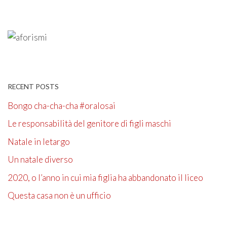
RECENT POSTS
Bongo cha-cha-cha #oralosai
Le responsabilità del genitore di figli maschi
Natale in letargo
Un natale diverso
2020, o l’anno in cui mia figlia ha abbandonato il liceo
Questa casa non è un ufficio