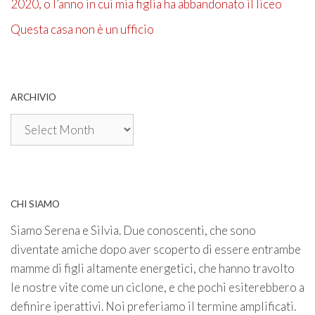
2020, o l’anno in cui mia figlia ha abbandonato il liceo
Questa casa non è un ufficio
ARCHIVIO
Archivio
CHI SIAMO
Siamo Serena e Silvia. Due conoscenti, che sono
diventate amiche dopo aver scoperto di essere entrambe
mamme di figli altamente energetici, che hanno travolto
le nostre vite come un ciclone, e che pochi esiterebbero a
definire iperattivi. Noi preferiamo il termine amplificati.