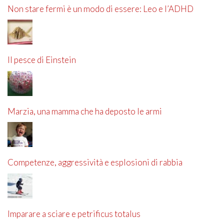
Non stare fermi è un modo di essere: Leo e l’ADHD
Il pesce di Einstein
Marzia, una mamma che ha deposto le armi
Competenze, aggressività e esplosioni di rabbia
Imparare a sciare e petrificus totalus