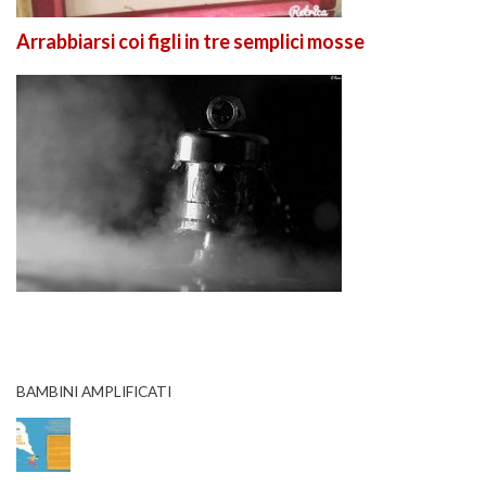
Arrabbiarsi coi figli in tre semplici mosse
BAMBINI AMPLIFICATI