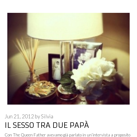
Jun 21, 2012
by
Silvia
IL SESSO TRA DUE PAPÀ
Con The Queen Father avevamo già parlato in un’intervista a proposito