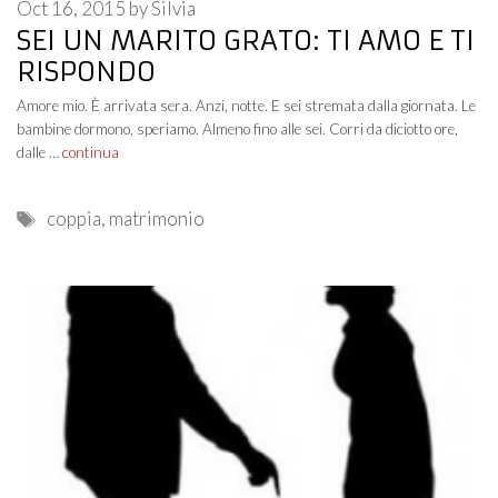
Oct 16, 2015
by
Silvia
SEI UN MARITO GRATO: TI AMO E TI
RISPONDO
Amore mio. È arrivata sera. Anzi, notte. E sei stremata dalla giornata. Le
bambine dormono, speriamo. Almeno fino alle sei. Corri da diciotto ore,
dalle …
continua
Tags
coppia
,
matrimonio