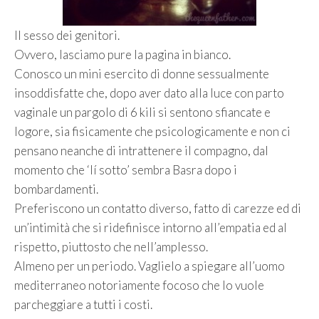
Il sesso dei genitori.
Ovvero, lasciamo pure la pagina in bianco.
Conosco un mini esercito di donne sessualmente
insoddisfatte che, dopo aver dato alla luce con parto
vaginale un pargolo di 6 kili si sentono sfiancate e
logore, sia fisicamente che psicologicamente e non ci
pensano neanche di intrattenere il compagno, dal
momento che ‘lí sotto’ sembra Basra dopo i
bombardamenti.
Preferiscono un contatto diverso, fatto di carezze ed di
un’intimità che si ridefinisce intorno all’empatia ed al
rispetto, piuttosto che nell’amplesso.
Almeno per un periodo. Vaglielo a spiegare all’uomo
mediterraneo notoriamente focoso che lo vuole
parcheggiare a tutti i costi.