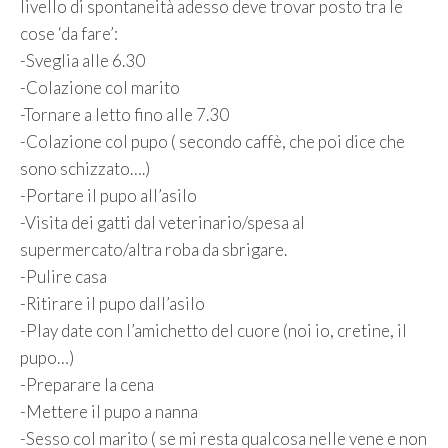
livello di spontaneità adesso deve trovar posto tra le
cose ‘da fare’:
-Sveglia alle 6.30
-Colazione col marito
-Tornare a letto fino alle 7.30
-Colazione col pupo ( secondo caffè, che poi dice che
sono schizzato….)
-Portare il pupo all’asilo
-Visita dei gatti dal veterinario/spesa al
supermercato/altra roba da sbrigare.
-Pulire casa
-Ritirare il pupo dall’asilo
-Play date con l’amichetto del cuore (noi io, cretine, il
pupo…)
-Preparare la cena
-Mettere il pupo a nanna
-Sesso col marito ( se mi resta qualcosa nelle vene e non