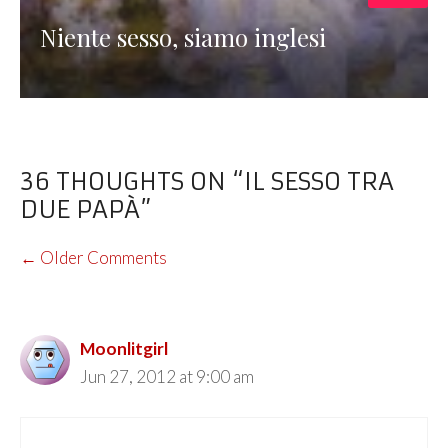
Niente sesso, siamo inglesi
36 THOUGHTS ON “IL SESSO TRA
DUE PAPÀ”
COMMENT
← Older Comments
NAVIGATION
Moonlitgirl
Jun 27, 2012 at 9:00 am