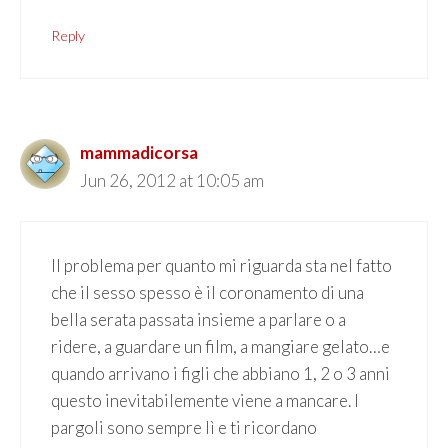
Reply
mammadicorsa
Jun 26, 2012 at 10:05 am
Il problema per quanto mi riguarda sta nel fatto
che il sesso spesso è il coronamento di una
bella serata passata insieme a parlare o a
ridere, a guardare un film, a mangiare gelato…e
quando arrivano i figli che abbiano 1, 2 o 3 anni
questo inevitabilemente viene a mancare. I
pargoli sono sempre lì e ti ricordano