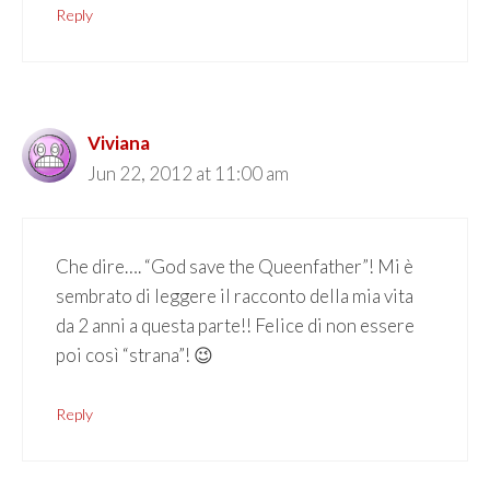
Reply
Viviana
Jun 22, 2012 at 11:00 am
Che dire…. “God save the Queenfather”! Mi è
sembrato di leggere il racconto della mia vita
da 2 anni a questa parte!! Felice di non essere
poi così “strana”! 😉
Reply