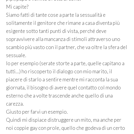
Mi capite?
Siamo fatti di tante cose a parte la sessualità e
solitamente il genitore che rimane a casa diventa più
esigente sotto tanti punti di vista, perché deve
sopravvivere alla mancanza di stimoli attraverso uno
scambio più vasto con il partner, che va oltre la sfera del
sessuale.
Io per esempio (serate storte a parte, quelle capitano a
tutti…) ho riscoperto il dialogo con mio marito, il
piacere di starlo a sentire mentre mi racconta la sua
giornata, il bisogno di avere quel contatto col mondo
esterno che a volte trascende anche quello di una
carezza.
Giusto per farvi un esempio.
Quindi mi dispiace distruggere un mito, ma anche per
noi coppie gay con prole, quello che godeva di un certo