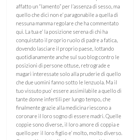
affatto un “lamento” per l’assenza di sesso, ma
quello che dici non e’ paragonabile a quella di
nessuna mamma regolare che ha commentato
qui. La tua e’ la posizione serena di chi ha
conquistato il proprio ruolo di padre a fatica,
dovendo lasciare il proprio paese, lottando
quotidianamente anche sul suo blog contro le
posizioni di persone ottuse, retrograde e
magari interessate solo alla pruderie di quello
che due uomini fanno sotto le lenzuola. Ma il
tuo vissuto puo’ essere assimilabile a quello di
tante donne infertili per lungo tempo, che
finalmente grazie alla medicina riescono a
coronare il loro sogno di essere madri. Quelle
coppie sono diverse, il loro amore di coppia e
quello per il loro figlio e’ molto, molto diverso.