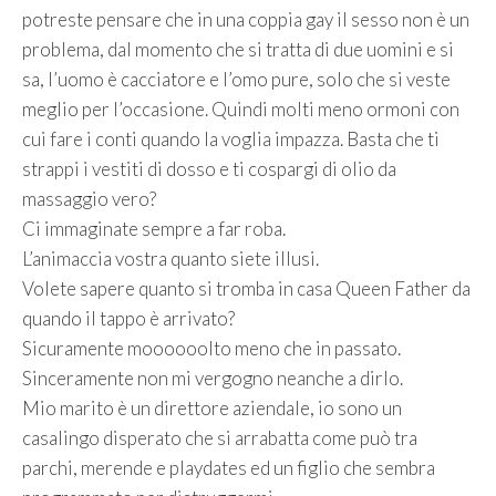
potreste pensare che in una coppia gay il sesso non è un
problema, dal momento che si tratta di due uomini e si
sa, l’uomo è cacciatore e l’omo pure, solo che si veste
meglio per l’occasione. Quindi molti meno ormoni con
cui fare i conti quando la voglia impazza. Basta che ti
strappi i vestiti di dosso e ti cospargi di olio da
massaggio vero?
Ci immaginate sempre a far roba.
L’animaccia vostra quanto siete illusi.
Volete sapere quanto si tromba in casa Queen Father da
quando il tappo è arrivato?
Sicuramente moooooolto meno che in passato.
Sinceramente non mi vergogno neanche a dirlo.
Mio marito è un direttore aziendale, io sono un
casalingo disperato che si arrabatta come può tra
parchi, merende e playdates ed un figlio che sembra