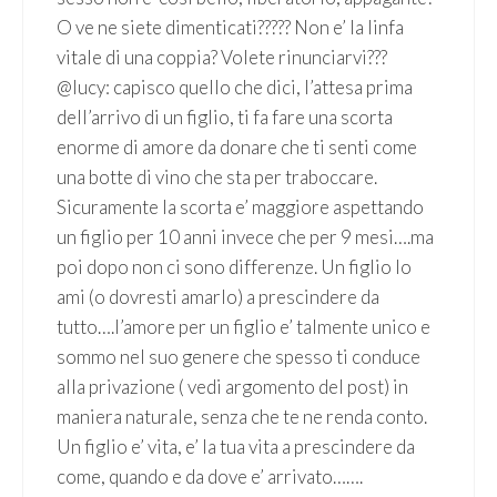
O ve ne siete dimenticati????? Non e’ la linfa
vitale di una coppia? Volete rinunciarvi???
@lucy: capisco quello che dici, l’attesa prima
dell’arrivo di un figlio, ti fa fare una scorta
enorme di amore da donare che ti senti come
una botte di vino che sta per traboccare.
Sicuramente la scorta e’ maggiore aspettando
un figlio per 10 anni invece che per 9 mesi….ma
poi dopo non ci sono differenze. Un figlio lo
ami (o dovresti amarlo) a prescindere da
tutto….l’amore per un figlio e’ talmente unico e
sommo nel suo genere che spesso ti conduce
alla privazione ( vedi argomento del post) in
maniera naturale, senza che te ne renda conto.
Un figlio e’ vita, e’ la tua vita a prescindere da
come, quando e da dove e’ arrivato…….