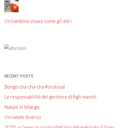
Un bambino vivace come gli altri
RECENT POSTS
Bongo cha-cha-cha #oralosai
Le responsabilità del genitore di figli maschi
Natale in letargo
Un natale diverso
2020, o l’anno in cui mia figlia ha abbandonato il liceo