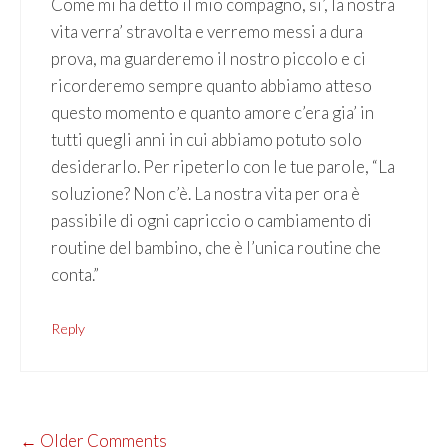
Come mi ha detto il mio compagno, si’, la nostra
vita verra’ stravolta e verremo messi a dura
prova, ma guarderemo il nostro piccolo e ci
ricorderemo sempre quanto abbiamo atteso
questo momento e quanto amore c’era gia’ in
tutti quegli anni in cui abbiamo potuto solo
desiderarlo. Per ripeterlo con le tue parole, “La
soluzione? Non c’è. La nostra vita per ora è
passibile di ogni capriccio o cambiamento di
routine del bambino, che è l’unica routine che
conta.”
Reply
COMMENT
← Older Comments