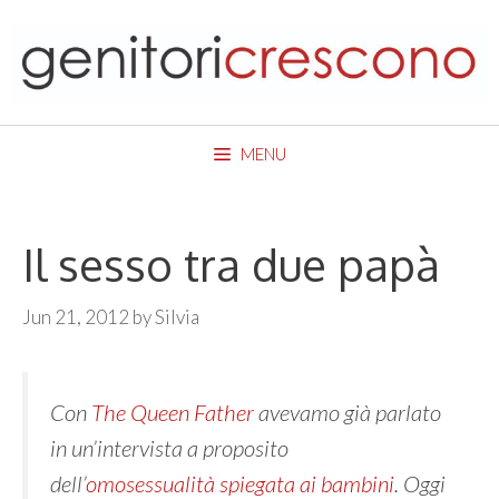
Skip
to
content
MENU
Il sesso tra due papà
Jun 21, 2012
by
Silvia
Con
The Queen Father
avevamo già parlato
in un’intervista a proposito
dell’
omosessualità spiegata ai bambini
. Oggi