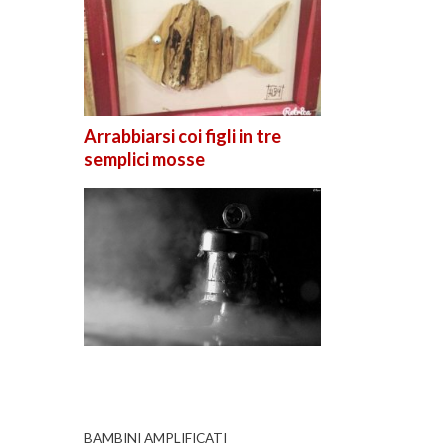
Arrabbiarsi coi figli in tre
semplici mosse
BAMBINI AMPLIFICATI