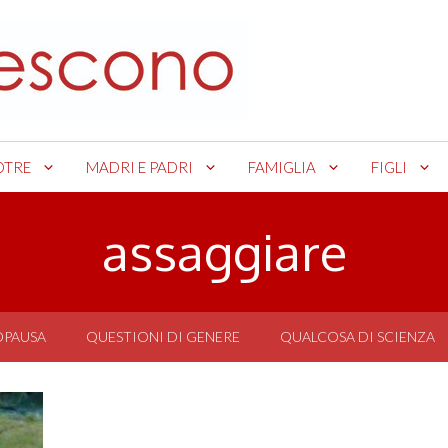
OTRE
MADRI E PADRI
FAMIGLIA
FIGLI
assaggiare
OPAUSA
QUESTIONI DI GENERE
QUALCOSA DI SCIENZA