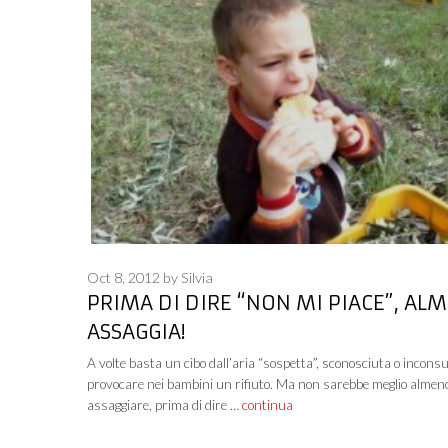
Oct 8, 2012
by
Silvia
PRIMA DI DIRE “NON MI PIACE”, AL
ASSAGGIA!
A volte basta un cibo dall’aria “sospetta”, sconosciuta o incons
provocare nei bambini un rifiuto. Ma non sarebbe meglio almen
assaggiare, prima di dire …
continua