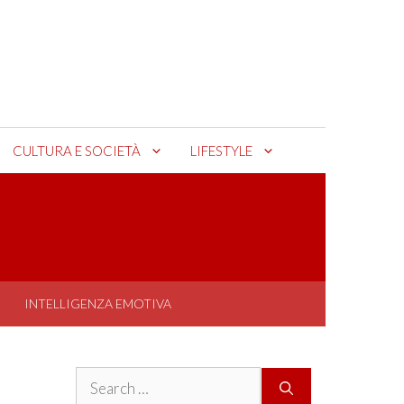
CULTURA E SOCIETÀ
LIFESTYLE
INTELLIGENZA EMOTIVA
Search
for: