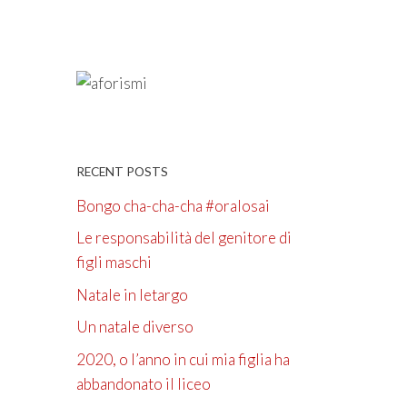
RECENT POSTS
Bongo cha-cha-cha #oralosai
Le responsabilità del genitore di
figli maschi
Natale in letargo
Un natale diverso
2020, o l’anno in cui mia figlia ha
abbandonato il liceo