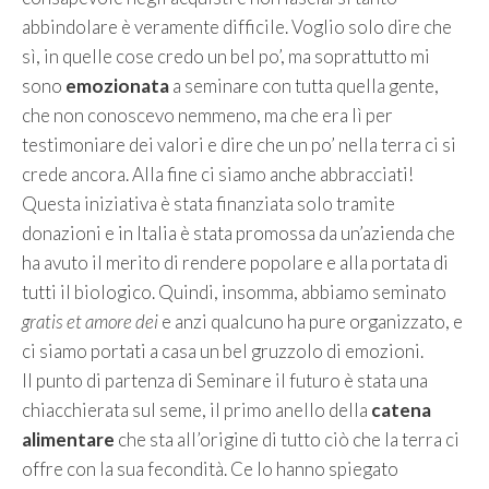
abbindolare è veramente difficile. Voglio solo dire che
sì, in quelle cose credo un bel po’, ma soprattutto mi
sono
emozionata
a seminare con tutta quella gente,
che non conoscevo nemmeno, ma che era lì per
testimoniare dei valori e dire che un po’ nella terra ci si
crede ancora. Alla fine ci siamo anche abbracciati!
Questa iniziativa è stata finanziata solo tramite
donazioni e in Italia è stata promossa da un’azienda che
ha avuto il merito di rendere popolare e alla portata di
tutti il biologico. Quindi, insomma, abbiamo seminato
gratis et amore dei
e anzi qualcuno ha pure organizzato, e
ci siamo portati a casa un bel gruzzolo di emozioni.
Il punto di partenza di Seminare il futuro è stata una
chiacchierata sul seme, il primo anello della
catena
alimentare
che sta all’origine di tutto ciò che la terra ci
offre con la sua fecondità. Ce lo hanno spiegato