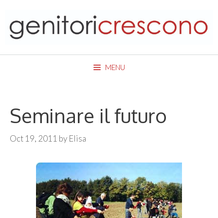
Skip
to
content
MENU
Seminare il futuro
Oct 19, 2011
by
Elisa