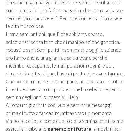
persone in gamba, gente tosta, persone che sulla terra
sudano tutta la loro fatica, magari anche con rese basse
perchè non usano veleni. Persone con le mani grosse e
le dita muscolose.
Erano semi antichi, quelli che abbiamo sparso,
selezionati senza tecniche di manipolazione genetica,
robusti e sani. Semi puliti insomma che oggi le aziende
bio fanno anche una gran fatica a trovare perchè
incombono, appunto, le manipolazioni (ogm), e poi,
durante la coltivazione, l’uso di pesticidi e agro-farmaci.
Che poi ce li rimangiamo nel pane, nella pasta e in tutto
il resto e diventano un problema nella selezione per la
semina degli anni successivi. Help!
Allora una giornata così vuole seminare messaggi,
prima di tutto e far capire, attraverso un momento
simbolico e forte come quello della semina, che il seme
assicura il cibo alle
generazioni future
, ai nostri figli.