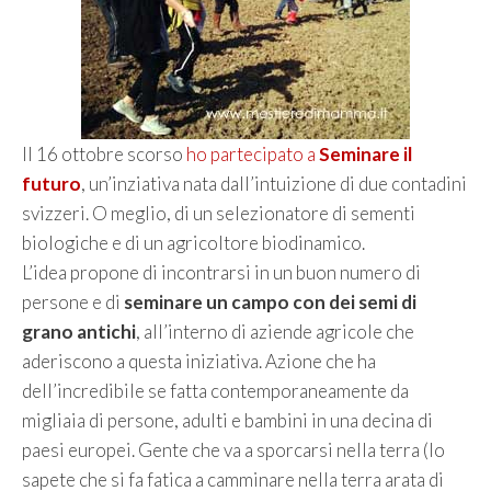
Il 16 ottobre scorso
ho partecipato a
Seminare il
futuro
, un’inziativa nata dall’intuizione di due contadini
svizzeri. O meglio, di un selezionatore di sementi
biologiche e di un agricoltore biodinamico.
L’idea propone di incontrarsi in un buon numero di
persone e di
seminare un campo con dei semi di
grano antichi
, all’interno di aziende agricole che
aderiscono a questa iniziativa. Azione che ha
dell’incredibile se fatta contemporaneamente da
migliaia di persone, adulti e bambini in una decina di
paesi europei. Gente che va a sporcarsi nella terra (lo
sapete che si fa fatica a camminare nella terra arata di