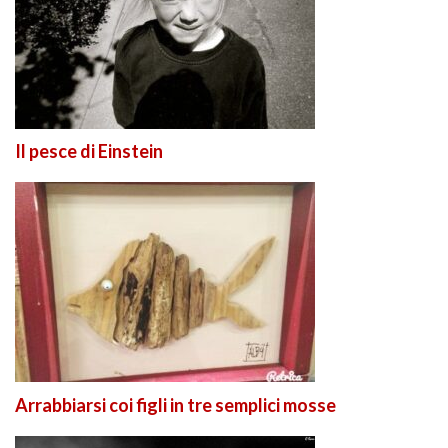
Il pesce di Einstein
Arrabbiarsi coi figli in tre semplici mosse