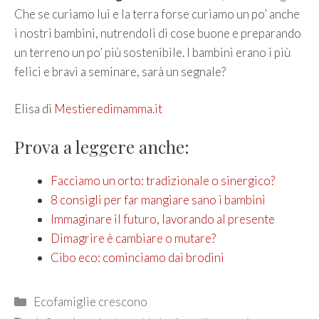
Che se curiamo lui e la terra forse curiamo un po’ anche
i nostri bambini, nutrendoli di cose buone e preparando
un terreno un po’ più sostenibile. I bambini erano i più
felici e bravi a seminare, sarà un segnale?
Elisa di
Mestieredimamma.it
Prova a leggere anche:
Facciamo un orto: tradizionale o sinergico?
8 consigli per far mangiare sano i bambini
Immaginare il futuro, lavorando al presente
Dimagrire è cambiare o mutare?
Cibo eco: cominciamo dai brodini
Categories
Ecofamiglie crescono