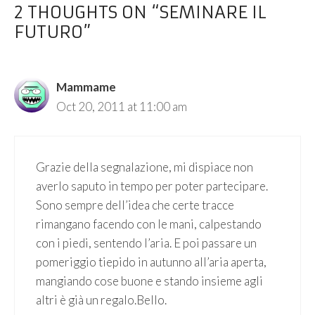
2 THOUGHTS ON “SEMINARE IL
FUTURO”
Mammame
Oct 20, 2011 at 11:00 am
Grazie della segnalazione, mi dispiace non
averlo saputo in tempo per poter partecipare.
Sono sempre dell’idea che certe tracce
rimangano facendo con le mani, calpestando
con i piedi, sentendo l’aria. E poi passare un
pomeriggio tiepido in autunno all’aria aperta,
mangiando cose buone e stando insieme agli
altri è già un regalo.Bello.