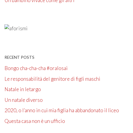
Un bambino vivace come gli altri
RECENT POSTS
Bongo cha-cha-cha #oralosai
Le responsabilità del genitore di figli maschi
Natale in letargo
Un natale diverso
2020, o l’anno in cui mia figlia ha abbandonato il liceo
Questa casa non è un ufficio