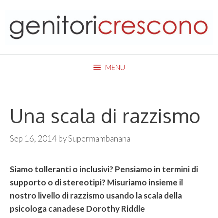
Skip
to
content
MENU
Una scala di razzismo
Sep 16, 2014
by
Supermambanana
Siamo tolleranti o inclusivi? Pensiamo in termini di
supporto o di stereotipi? Misuriamo insieme il
nostro livello di razzismo usando la scala della
psicologa canadese Dorothy Riddle