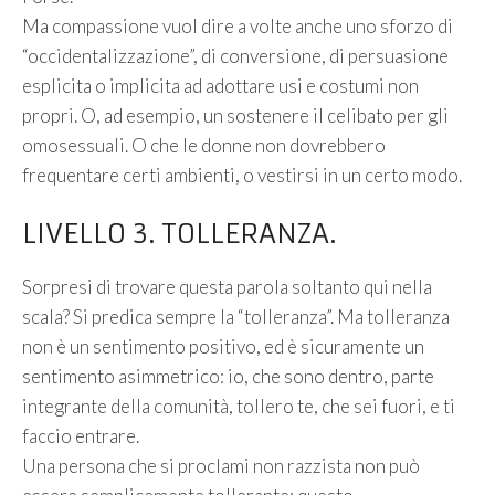
Ma compassione vuol dire a volte anche uno sforzo di
“occidentalizzazione”, di conversione, di persuasione
esplicita o implicita ad adottare usi e costumi non
propri. O, ad esempio, un sostenere il celibato per gli
omosessuali. O che le donne non dovrebbero
frequentare certi ambienti, o vestirsi in un certo modo.
LIVELLO 3. TOLLERANZA.
Sorpresi di trovare questa parola soltanto qui nella
scala? Si predica sempre la “tolleranza”. Ma tolleranza
non è un sentimento positivo, ed è sicuramente un
sentimento asimmetrico: io, che sono dentro, parte
integrante della comunità, tollero te, che sei fuori, e ti
faccio entrare.
Una persona che si proclami non razzista non può