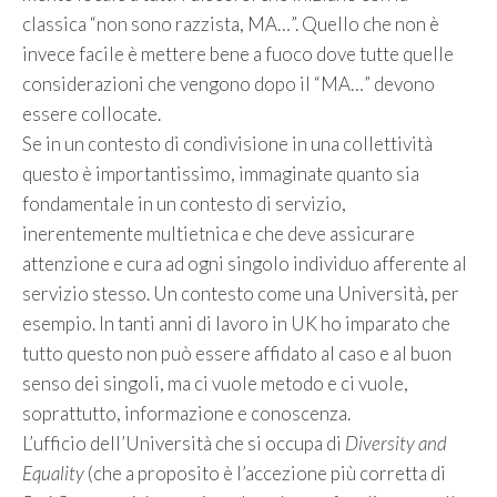
classica “non sono razzista, MA…”. Quello che non è
invece facile è mettere bene a fuoco dove tutte quelle
considerazioni che vengono dopo il “MA…” devono
essere collocate.
Se in un contesto di condivisione in una collettività
questo è importantissimo, immaginate quanto sia
fondamentale in un contesto di servizio,
inerentemente multietnica e che deve assicurare
attenzione e cura ad ogni singolo individuo afferente al
servizio stesso. Un contesto come una Università, per
esempio. In tanti anni di lavoro in UK ho imparato che
tutto questo non può essere affidato al caso e al buon
senso dei singoli, ma ci vuole metodo e ci vuole,
soprattutto, informazione e conoscenza.
L’ufficio dell’Università che si occupa di
Diversity and
Equality
(che a proposito è l’accezione più corretta di