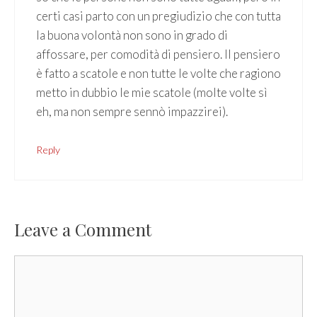
certi casi parto con un pregiudizio che con tutta
la buona volontà non sono in grado di
affossare, per comodità di pensiero. Il pensiero
è fatto a scatole e non tutte le volte che ragiono
metto in dubbio le mie scatole (molte volte sì
eh, ma non sempre sennò impazzirei).
Reply
Leave a Comment
Comment