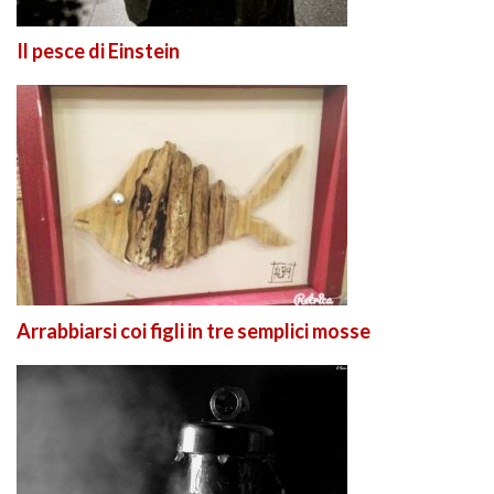
Il pesce di Einstein
Arrabbiarsi coi figli in tre semplici mosse