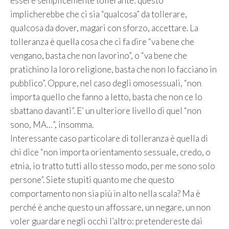
essere semplicemente tollerante: questo
implicherebbe che ci sia “qualcosa” da tollerare,
qualcosa da dover, magari con sforzo, accettare. La
tolleranza è quella cosa che ci fa dire “va bene che
vengano, basta che non lavorino”, o “va bene che
pratichino la loro religione, basta che non lo facciano in
pubblico”. Oppure, nel caso degli omosessuali, “non
importa quello che fanno a letto, basta che non ce lo
sbattano davanti”. E’ un ulteriore livello di quel “non
sono, MA…”, insomma.
Interessante caso particolare di tolleranza è quella di
chi dice “non importa orientamento sessuale, credo, o
etnia, io tratto tutti allo stesso modo, per me sono solo
persone”. Siete stupiti quanto me che questo
comportamento non sia più in alto nella scala? Ma è
perché è anche questo un affossare, un negare, un non
voler guardare negli occhi l’altro: pretendereste dai