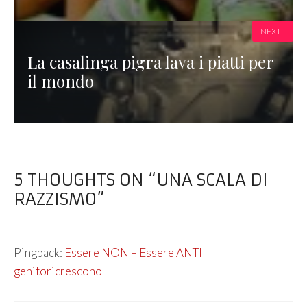
NEXT
La casalinga pigra lava i piatti per
il mondo
5 THOUGHTS ON “UNA SCALA DI
RAZZISMO”
Pingback:
Essere NON – Essere ANTI |
genitoricrescono