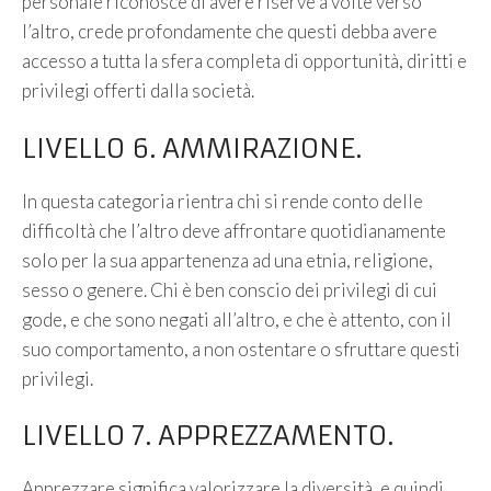
personale riconosce di avere riserve a volte verso
l’altro, crede profondamente che questi debba avere
accesso a tutta la sfera completa di opportunità, diritti e
privilegi offerti dalla società.
LIVELLO 6. AMMIRAZIONE.
In questa categoria rientra chi si rende conto delle
difficoltà che l’altro deve affrontare quotidianamente
solo per la sua appartenenza ad una etnia, religione,
sesso o genere. Chi è ben conscio dei privilegi di cui
gode, e che sono negati all’altro, e che è attento, con il
suo comportamento, a non ostentare o sfruttare questi
privilegi.
LIVELLO 7. APPREZZAMENTO.
Apprezzare significa valorizzare la diversità, e quindi