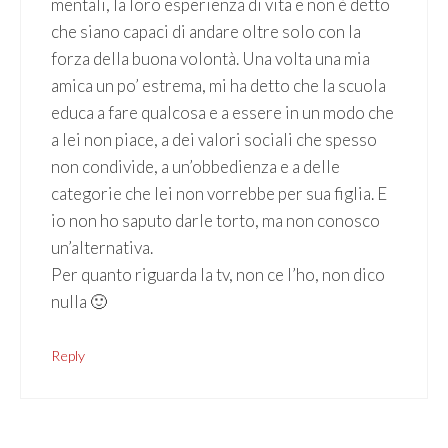
mentali, la loro esperienza di vita e non è detto
che siano capaci di andare oltre solo con la
forza della buona volontà. Una volta una mia
amica un po’ estrema, mi ha detto che la scuola
educa a fare qualcosa e a essere in un modo che
a lei non piace, a dei valori sociali che spesso
non condivide, a un’obbedienza e a delle
categorie che lei non vorrebbe per sua figlia. E
io non ho saputo darle torto, ma non conosco
un’alternativa.
Per quanto riguarda la tv, non ce l’ho, non dico
nulla 🙂
Reply