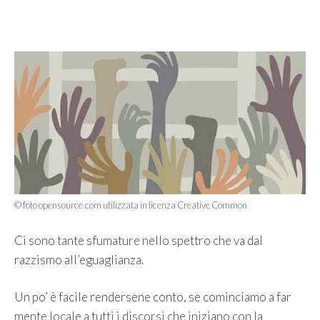
© foto opensource.com utilizzata in licenza Creative Common
Ci sono tante sfumature nello spettro che va dal
razzismo all’eguaglianza.
Un po’ è facile rendersene conto, se cominciamo a far
mente locale a tutti i discorsi che iniziano con la