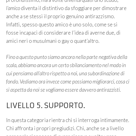
l’amico
diventa il distintivo da sfoggiare per dimostrare
anche a se stessi il proprio genuino antirazzismo.
Infatti, spesso questo amico è uno solo, come se si
fosse incapaci di considerare l’idea di averne due, di
amici neri o musulmani o gay o quant’altro.
Fino a questo punto siamo ancora nella parte negativa della
scala, abbiamo ancora un certo sbilanciamento nel modo in
cui pensiamo all’altro rispetto a noi, una subordinazione di
fondo. Vediamo ora invece come possiamo migliorarci, cosa ci
si aspetta da noi se vogliamo essere davvero antirazzisti.
LIVELLO 5. SUPPORTO.
In questa categoria rientra chi si interroga intimamente.
Chi affronta i propri pregiudizi. Chi, anche se a livello