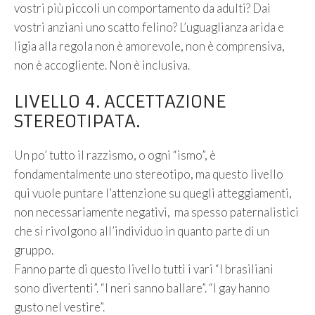
vostri più piccoli un comportamento da adulti? Dai
vostri anziani uno scatto felino? L’uguaglianza arida e
ligia alla regola non è amorevole, non è comprensiva,
non è accogliente. Non è inclusiva.
LIVELLO 4. ACCETTAZIONE
STEREOTIPATA.
Un po’ tutto il razzismo, o ogni “ismo”, è
fondamentalmente uno stereotipo, ma questo livello
qui vuole puntare l’attenzione su quegli atteggiamenti,
non necessariamente negativi, ma spesso paternalistici
che si rivolgono all’individuo in quanto parte di un
gruppo.
Fanno parte di questo livello tutti i vari “I brasiliani
sono divertenti”. “I neri sanno ballare”. “I gay hanno
gusto nel vestire”.