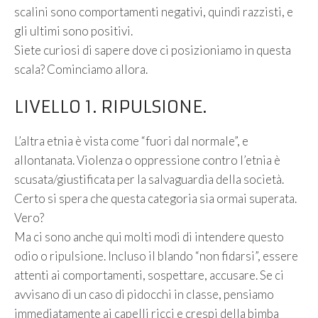
scalini sono comportamenti negativi, quindi razzisti, e
gli ultimi sono positivi.
Siete curiosi di sapere dove ci posizioniamo in questa
scala? Cominciamo allora.
LIVELLO 1. RIPULSIONE.
L’altra etnia è vista come “fuori dal normale”, e
allontanata. Violenza o oppressione contro l’etnia è
scusata/giustificata per la salvaguardia della società.
Certo si spera che questa categoria sia ormai superata.
Vero?
Ma ci sono anche qui molti modi di intendere questo
odio o ripulsione. Incluso il blando “non fidarsi”, essere
attenti ai comportamenti, sospettare, accusare. Se ci
avvisano di un caso di pidocchi in classe, pensiamo
immediatamente ai capelli ricci e crespi della bimba