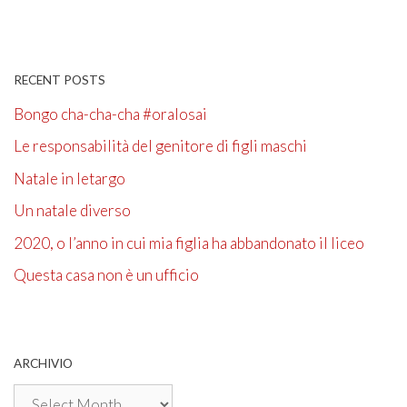
RECENT POSTS
Bongo cha-cha-cha #oralosai
Le responsabilità del genitore di figli maschi
Natale in letargo
Un natale diverso
2020, o l’anno in cui mia figlia ha abbandonato il liceo
Questa casa non è un ufficio
ARCHIVIO
Archivio