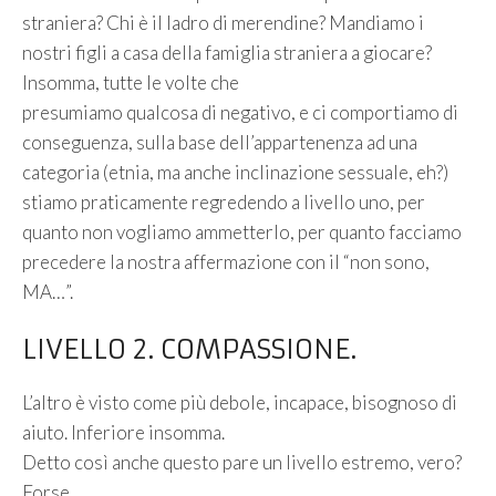
straniera? Chi è il ladro di merendine? Mandiamo i
nostri figli a casa della famiglia straniera a giocare?
Insomma, tutte le volte che
presumiamo qualcosa di negativo, e ci comportiamo di
conseguenza, sulla base dell’appartenenza ad una
categoria (etnia, ma anche inclinazione sessuale, eh?)
stiamo praticamente regredendo a livello uno, per
quanto non vogliamo ammetterlo, per quanto facciamo
precedere la nostra affermazione con il “non sono,
MA…”.
LIVELLO 2. COMPASSIONE.
L’altro è visto come più debole, incapace, bisognoso di
aiuto. Inferiore insomma.
Detto così anche questo pare un livello estremo, vero?
Forse.