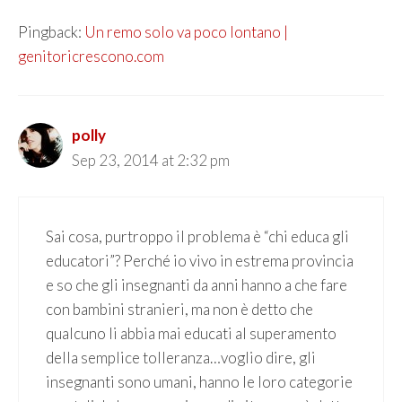
Pingback:
Un remo solo va poco lontano |
genitoricrescono.com
polly
Sep 23, 2014 at 2:32 pm
Sai cosa, purtroppo il problema è “chi educa gli
educatori”? Perché io vivo in estrema provincia
e so che gli insegnanti da anni hanno a che fare
con bambini stranieri, ma non è detto che
qualcuno li abbia mai educati al superamento
della semplice tolleranza…voglio dire, gli
insegnanti sono umani, hanno le loro categorie