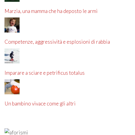
Marzia, una mamma che ha deposto le armi
Competenze, aggressività e esplosioni di rabbia
Imparare a sciare e petrificus totalus
Un bambino vivace come gli altri