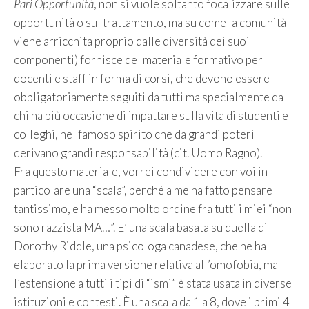
Pari Opportunità
, non si vuole soltanto focalizzare sulle
opportunità o sul trattamento, ma su come la comunità
viene arricchita proprio dalle diversità dei suoi
componenti) fornisce del materiale formativo per
docenti e staff in forma di corsi, che devono essere
obbligatoriamente seguiti da tutti ma specialmente da
chi ha più occasione di impattare sulla vita di studenti e
colleghi, nel famoso spirito che da grandi poteri
derivano grandi responsabilità (cit. Uomo Ragno).
Fra questo materiale, vorrei condividere con voi in
particolare una “scala”, perché a me ha fatto pensare
tantissimo, e ha messo molto ordine fra tutti i miei “non
sono razzista MA…”. E’ una scala basata su quella di
Dorothy Riddle, una psicologa canadese, che ne ha
elaborato la prima versione relativa all’omofobia, ma
l’estensione a tutti i tipi di “ismi” è stata usata in diverse
istituzioni e contesti. È una scala da 1 a 8, dove i primi 4