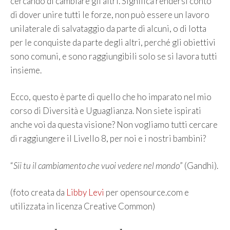
cercando di cambiare gli altri. Significa rendersi conto
di dover unire tutti le forze, non può essere un lavoro
unilaterale di salvataggio da parte di alcuni, o di lotta
per le conquiste da parte degli altri, perché gli obiettivi
sono comuni, e sono raggiungibili solo se si lavora tutti
insieme.
Ecco, questo è parte di quello che ho imparato nel mio
corso di Diversità e Uguaglianza. Non siete ispirati
anche voi da questa visione? Non vogliamo tutti cercare
di raggiungere il Livello 8, per noi e i nostri bambini?
“
Sii tu il cambiamento che vuoi vedere nel mondo
” (Gandhi).
(foto creata da
Libby Levi
per opensource.com e
utilizzata in licenza Creative Common)