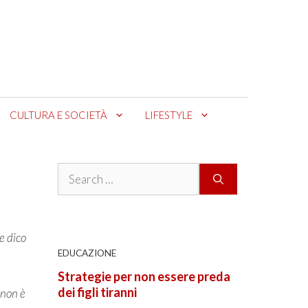
CULTURA E SOCIETÀ
LIFESTYLE
Search
for:
e dico
EDUCAZIONE
Strategie per non essere preda
dei figli tiranni
 non è