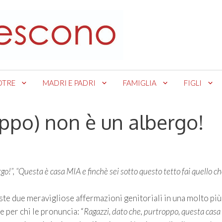
OTRE
MADRI E PADRI
FAMIGLIA
FIGLI
ppo) non è un albergo!
o!”, “Questa è casa MIA e finchè sei sotto questo tetto fai quello ch
ste due meravigliose affermazioni genitoriali in una molto più
e per chi le pronuncia: “
Ragazzi, dato che, purtroppo, questa casa