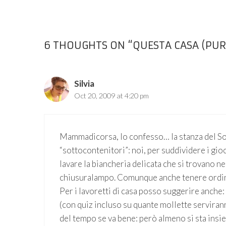
6 THOUGHTS ON “QUESTA CASA (PUR
Silvia
Oct 20, 2009 at 4:20 pm
Mammadicorsa, lo confesso… la stanza del So
“sottocontenitori”: noi, per suddividere i gi
lavare la biancheria delicata che si trovano nei
chiusuralampo. Comunque anche tenere ordina
Per i lavoretti di casa posso suggerire anche
(con quiz incluso su quante mollette serviran
del tempo se va bene: però almeno si sta insi