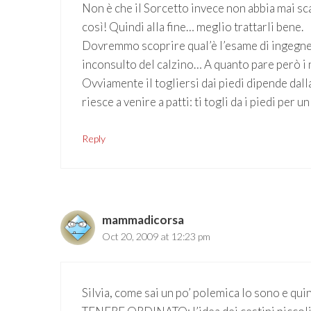
Non è che il Sorcetto invece non abbia mai sca
così! Quindi alla fine… meglio trattarli bene.
Dovremmo scoprire qual’è l’esame di ingegner
inconsulto del calzino… A quanto pare però i n
Ovviamente il togliersi dai piedi dipende dal
riesce a venire a patti: ti togli da i piedi per
Reply
mammadicorsa
Oct 20, 2009 at 12:23 pm
Silvia, come sai un po’ polemica lo sono e qui