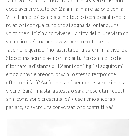
tante volte ancora fino a trasferirmi a vivere lì. Eppure
dopo averci vissuto per 2 anni, la mia relazione con la
Ville Lumiere è cambiata molto, così come cambiano le
relazioni con qualcuno che si sogna da lontano, una
volta che si inizia a convivere. La città della luce vista da
vicino in quei due anni aveva perso molto del suo
fascino, e quando l’ho lasciata per trasferirmi a vivere a
Stoccolma non ho avuto rimpianti. Però ammetto che
ritornarci a distanza di 12 anni con i figli al seguito mi
emozionava e preoccupava allo stesso tempo: che
effetto mi farà? Avrò rimpianti per non esserci rimasta a
vivere? Sarà rimasta la stessa o sarà cresciuta in questi
anni come sono cresciuta io? Riusciremo ancora a
parlare, ad avere una conversazione costruttiva?