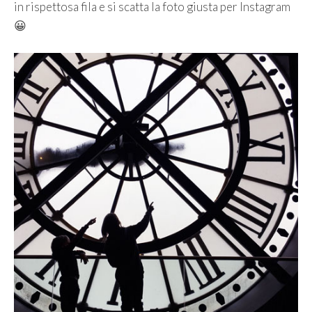
in rispettosa fila e si scatta la foto giusta per Instagram
😀