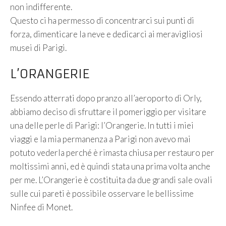
non indifferente.
Questo ci ha permesso di concentrarci sui punti di
forza, dimenticare la neve e dedicarci ai meravigliosi
musei di Parigi.
L’ORANGERIE
Essendo atterrati dopo pranzo all’aeroporto di Orly,
abbiamo deciso di sfruttare il pomeriggio per visitare
una delle perle di Parigi: l’Orangerie. In tutti i miei
viaggi e la mia permanenza a Parigi non avevo mai
potuto vederla perché è rimasta chiusa per restauro per
moltissimi anni, ed è quindi stata una prima volta anche
per me. L’Orangerie è costituita da due grandi sale ovali
sulle cui pareti è possibile osservare le bellissime
Ninfee di Monet.