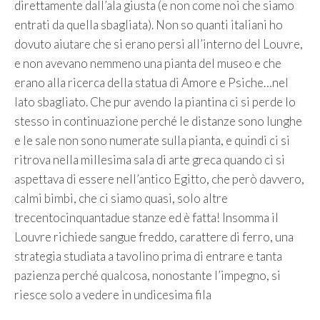
direttamente dall’ala giusta (e non come noi che siamo
entrati da quella sbagliata). Non so quanti italiani ho
dovuto aiutare che si erano persi all’interno del Louvre,
e non avevano nemmeno una pianta del museo e che
erano alla ricerca della statua di Amore e Psiche…nel
lato sbagliato. Che pur avendo la piantina ci si perde lo
stesso in continuazione perché le distanze sono lunghe
e le sale non sono numerate sulla pianta, e quindi ci si
ritrova nella millesima sala di arte greca quando ci si
aspettava di essere nell’antico Egitto, che però davvero,
calmi bimbi, che ci siamo quasi, solo altre
trecentocinquantadue stanze ed è fatta! Insomma il
Louvre richiede sangue freddo, carattere di ferro, una
strategia studiata a tavolino prima di entrare e tanta
pazienza perché qualcosa, nonostante l’impegno, si
riesce solo a vedere in undicesima fila