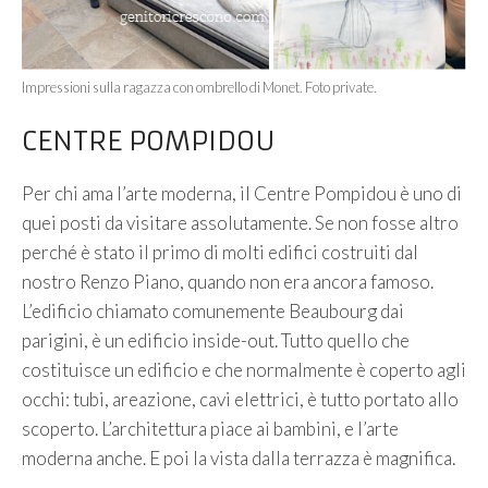
Impressioni sulla ragazza con ombrello di Monet. Foto private.
CENTRE POMPIDOU
Per chi ama l’arte moderna, il Centre Pompidou è uno di
quei posti da visitare assolutamente. Se non fosse altro
perché è stato il primo di molti edifici costruiti dal
nostro Renzo Piano, quando non era ancora famoso.
L’edificio chiamato comunemente Beaubourg dai
parigini, è un edificio inside-out. Tutto quello che
costituisce un edificio e che normalmente è coperto agli
occhi: tubi, areazione, cavi elettrici, è tutto portato allo
scoperto. L’architettura piace ai bambini, e l’arte
moderna anche. E poi la vista dalla terrazza è magnifica.