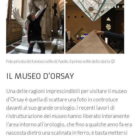
Foto privata del famoso selfie di Apollo. Il primo selfie della storia 🙂
IL MUSEO D’ORSAY
Una delle ragioni imprescindibili per visitare il museo
d’Orsay è quella di scattare una foto in controluce
davanti al suo grande orologio. I recenti lavori di
ristrutturazione del museo hanno liberato interamente
l’area intorno all’orologio, che fino a qualche anno fa era
nascosta dietro una scalinata in ferro, e basta mettersi