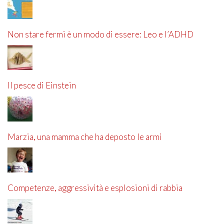
Non stare fermi è un modo di essere: Leo e l’ADHD
Il pesce di Einstein
Marzia, una mamma che ha deposto le armi
Competenze, aggressività e esplosioni di rabbia