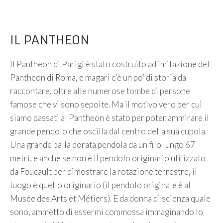
IL PANTHEON
Il Pantheon di Parigi è stato costruito ad imitazione del
Pantheon di Roma, e magari c’è un po’ di storia da
raccontare, oltre alle numerose tombe di persone
famose che vi sono sepolte. Ma il motivo vero per cui
siamo passati al Pantheon è stato per poter ammirare il
grande pendolo che oscilla dal centro della sua cupola.
Una grande palla dorata pendola da un filo lungo 67
metri, e anche se non è il pendolo originario utilizzato
da Foucault per dimostrare la rotazione terrestre, il
luogo è quello originario (il pendolo originale è al
Musée des Arts et Métiers). E da donna di scienza quale
sono, ammetto di essermi commossa immaginando lo