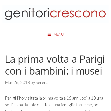
Skip
to
content
MENU
La prima volta a Parigi
con i bambini: i musei
Mar 26, 2018
by
Serena
Parigi l’ho visitata la prima volta a 15 anni, poi a 18 una
settimana da sola ospite di una famiglia francese, poi