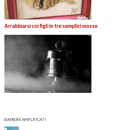
Arrabbiarsi coi figli in tre semplici mosse
BAMBINI AMPLIFICATI