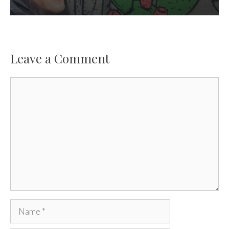
Leave a Comment
Comment
Name