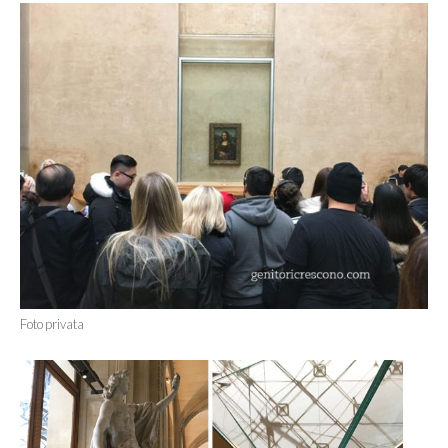
Foto privata