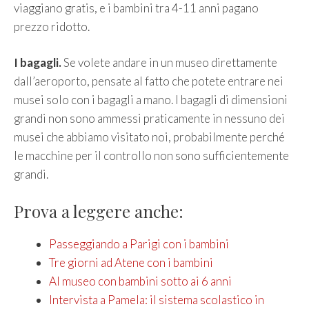
viaggiano gratis, e i bambini tra 4-11 anni pagano
prezzo ridotto.
I bagagli.
Se volete andare in un museo direttamente
dall’aeroporto, pensate al fatto che potete entrare nei
musei solo con i bagagli a mano. I bagagli di dimensioni
grandi non sono ammessi praticamente in nessuno dei
musei che abbiamo visitato noi, probabilmente perché
le macchine per il controllo non sono sufficientemente
grandi.
Prova a leggere anche:
Passeggiando a Parigi con i bambini
Tre giorni ad Atene con i bambini
Al museo con bambini sotto ai 6 anni
Intervista a Pamela: il sistema scolastico in