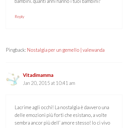
bambini. quanti anni hanno i tuoi bambini?
Reply
Pingback:
Nostalgia per un gemello | valewanda
Vitadimamma
Jan 20, 2015 at 10:41 am
Lacrime agli occhi! La nostalgia è davvero una
delle emozioni più forti che esistano, a volte
sembra ancor più dell’ amore stesso! Io ci vivo