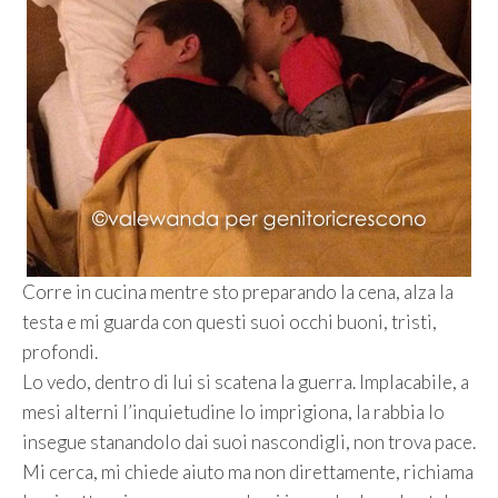
Corre in cucina mentre sto preparando la cena, alza la
testa e mi guarda con questi suoi occhi buoni, tristi,
profondi.
Lo vedo, dentro di lui si scatena la guerra. Implacabile, a
mesi alterni l’inquietudine lo imprigiona, la rabbia lo
insegue stanandolo dai suoi nascondigli, non trova pace.
Mi cerca, mi chiede aiuto ma non direttamente, richiama