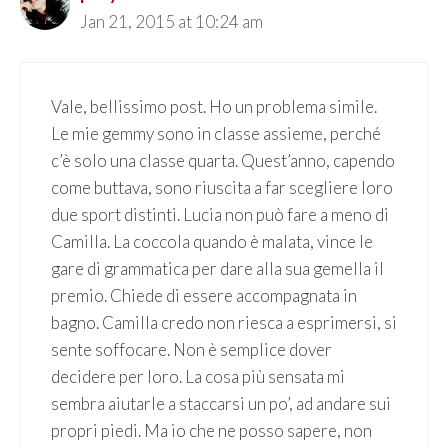
Jan 21, 2015 at 10:24 am
Vale, bellissimo post. Ho un problema simile.
Le mie gemmy sono in classe assieme, perché
c’è solo una classe quarta. Quest’anno, capendo
come buttava, sono riuscita a far scegliere loro
due sport distinti. Lucia non può fare a meno di
Camilla. La coccola quando è malata, vince le
gare di grammatica per dare alla sua gemella il
premio. Chiede di essere accompagnata in
bagno. Camilla credo non riesca a esprimersi, si
sente soffocare. Non è semplice dover
decidere per loro. La cosa più sensata mi
sembra aiutarle a staccarsi un po’, ad andare sui
propri piedi. Ma io che ne posso sapere, non