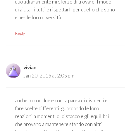
quotidianamente mi sforzo di trovare il modo
di aiutarli tutti e rispettarli per quello che sono
e per le loro diversità.
Reply
vivian
Jan 20, 2015 at 2:05 pm
anche io con due e con la paura di dividerli e
fare scelte differenti. guardando le loro
reazioni a momenti di distacco e gli equilibri
che provano a mantenere stando con altri