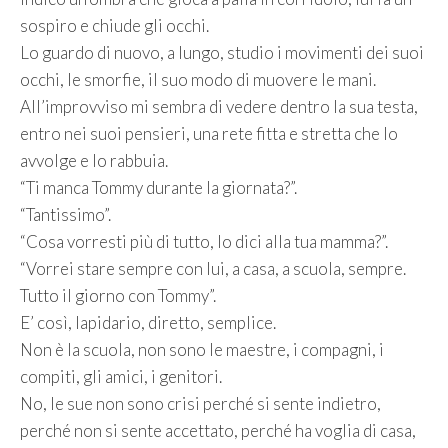
sospiro e chiude gli occhi.
Lo guardo di nuovo, a lungo, studio i movimenti dei suoi
occhi, le smorfie, il suo modo di muovere le mani.
All’improvviso mi sembra di vedere dentro la sua testa,
entro nei suoi pensieri, una rete fitta e stretta che lo
avvolge e lo rabbuia.
“Ti manca Tommy durante la giornata?”.
“Tantissimo”.
“Cosa vorresti più di tutto, lo dici alla tua mamma?”.
“Vorrei stare sempre con lui, a casa, a scuola, sempre.
Tutto il giorno con Tommy”.
E’ così, lapidario, diretto, semplice.
Non è la scuola, non sono le maestre, i compagni, i
compiti, gli amici, i genitori.
No, le sue non sono crisi perché si sente indietro,
perché non si sente accettato, perché ha voglia di casa,