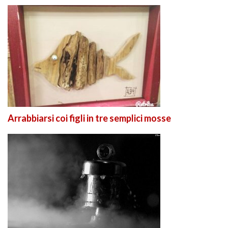
Arrabbiarsi coi figli in tre semplici mosse