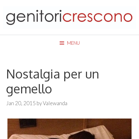
Skip
to
content
MENU
Nostalgia per un
gemello
Jan 20, 2015
by
Valewanda