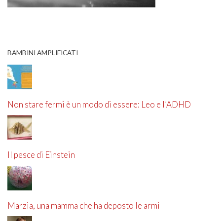
BAMBINI AMPLIFICATI
Non stare fermi è un modo di essere: Leo e l’ADHD
Il pesce di Einstein
Marzia, una mamma che ha deposto le armi