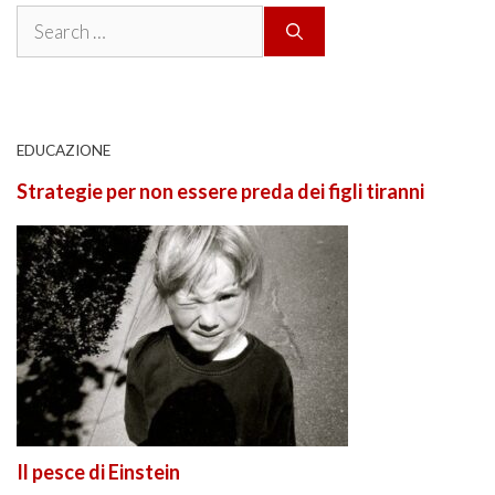
Search
for:
EDUCAZIONE
Strategie per non essere preda dei figli tiranni
Il pesce di Einstein