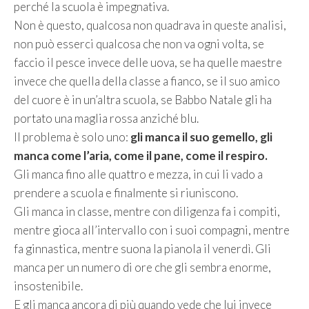
perché la scuola è impegnativa.
Non è questo, qualcosa non quadrava in queste analisi,
non può esserci qualcosa che non va ogni volta, se
faccio il pesce invece delle uova, se ha quelle maestre
invece che quella della classe a fianco, se il suo amico
del cuore è in un’altra scuola, se Babbo Natale gli ha
portato una maglia rossa anziché blu.
Il problema è solo uno:
gli manca il suo gemello, gli
manca come l’aria, come il pane, come il respiro.
Gli manca fino alle quattro e mezza, in cui li vado a
prendere a scuola e finalmente si riuniscono.
Gli manca in classe, mentre con diligenza fa i compiti,
mentre gioca all’intervallo con i suoi compagni, mentre
fa ginnastica, mentre suona la pianola il venerdì. Gli
manca per un numero di ore che gli sembra enorme,
insostenibile.
E gli manca ancora di più quando vede che lui invece