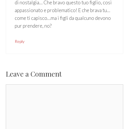
di nostalgia… Che bravo questo tuo figlio, così
appassionato e problematico! E che brava tu…
come ti capisco…ma i figli da qualcuno devono
pur prendere, no?
Reply
Leave a Comment
Comment