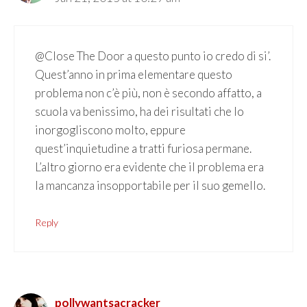
@Close The Door a questo punto io credo di si’.
Quest’anno in prima elementare questo
problema non c’è più, non è secondo affatto, a
scuola va benissimo, ha dei risultati che lo
inorgogliscono molto, eppure
quest’inquietudine a tratti furiosa permane.
L’altro giorno era evidente che il problema era
la mancanza insopportabile per il suo gemello.
Reply
pollywantsacracker