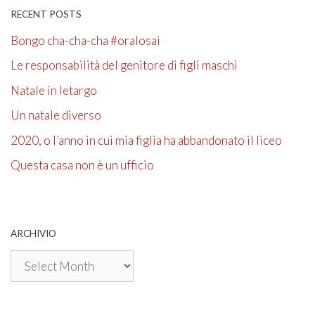
RECENT POSTS
Bongo cha-cha-cha #oralosai
Le responsabilità del genitore di figli maschi
Natale in letargo
Un natale diverso
2020, o l’anno in cui mia figlia ha abbandonato il liceo
Questa casa non è un ufficio
ARCHIVIO
Archivio