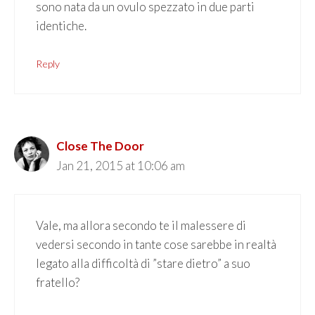
sono nata da un ovulo spezzato in due parti
identiche.
Reply
Close The Door
Jan 21, 2015 at 10:06 am
Vale, ma allora secondo te il malessere di
vedersi secondo in tante cose sarebbe in realtà
legato alla difficoltà di ”stare dietro” a suo
fratello?