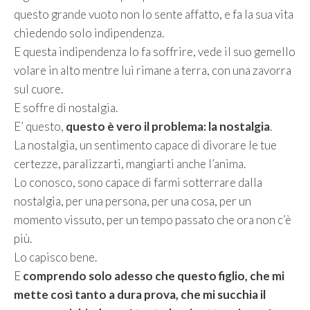
questo grande vuoto non lo sente affatto, e fa la sua vita
chiedendo solo indipendenza.
E questa indipendenza lo fa soffrire, vede il suo gemello
volare in alto mentre lui rimane a terra, con una zavorra
sul cuore.
E soffre di nostalgia.
E’ questo,
questo è vero il problema: la nostalgia
.
La nostalgia, un sentimento capace di divorare le tue
certezze, paralizzarti, mangiarti anche l’anima.
Lo conosco, sono capace di farmi sotterrare dalla
nostalgia, per una persona, per una cosa, per un
momento vissuto, per un tempo passato che ora non c’è
più.
Lo capisco bene.
E
comprendo solo adesso che questo figlio, che mi
mette così tanto a dura prova, che mi succhia il