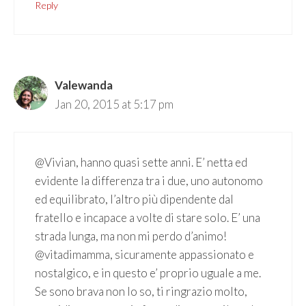
Reply
Valewanda
Jan 20, 2015 at 5:17 pm
@Vivian, hanno quasi sette anni. E’ netta ed
evidente la differenza tra i due, uno autonomo
ed equilibrato, l’altro più dipendente dal
fratello e incapace a volte di stare solo. E’ una
strada lunga, ma non mi perdo d’animo!
@vitadimamma, sicuramente appassionato e
nostalgico, e in questo e’ proprio uguale a me.
Se sono brava non lo so, ti ringrazio molto,