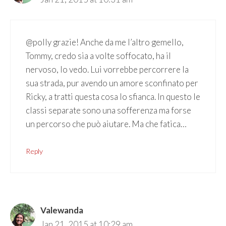
@polly grazie! Anche da me l’altro gemello,
Tommy, credo sia a volte soffocato, ha il
nervoso, lo vedo. Lui vorrebbe percorrere la
sua strada, pur avendo un amore sconfinato per
Ricky, a tratti questa cosa lo sfianca. In questo le
classi separate sono una sofferenza ma forse
un percorso che può aiutare. Ma che fatica…
Reply
Valewanda
Jan 21, 2015 at 10:29 am