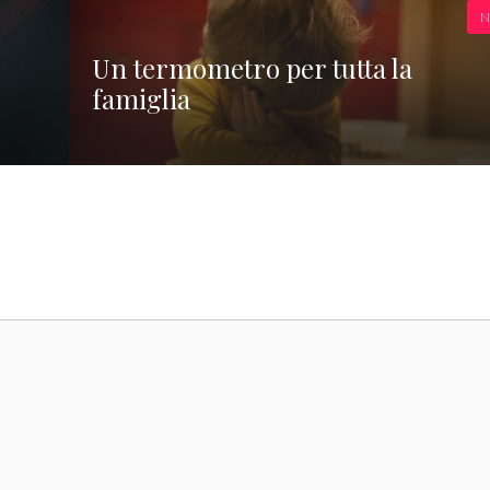
N
Un termometro per tutta la
famiglia