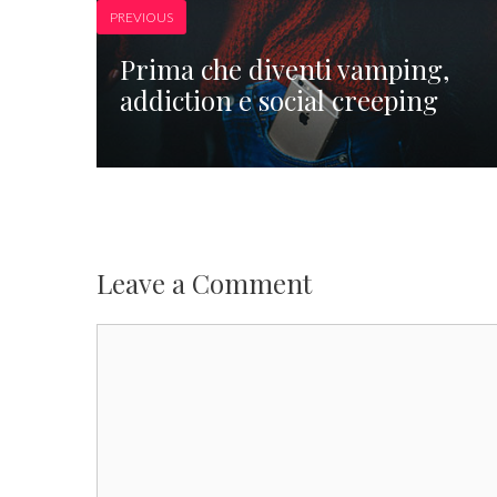
PREVIOUS
Prima che diventi vamping,
addiction e social creeping
Leave a Comment
Comment