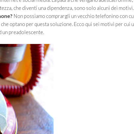
tezza, che diventi una dipendenza, sono solo alcuni dei motivi. 
phone?
Non possiamo comprargli un vecchio telefonino con cu
che optano per questa soluzione. Ecco qui sei motivi per cui 
d un preadolescente.