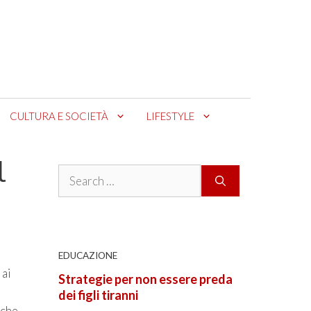
CULTURA E SOCIETÀ
LIFESTYLE
l
Search
for:
EDUCAZIONE
 ai
Strategie per non essere preda
dei figli tiranni
 che