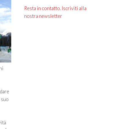
Resta in contatto. Iscriviti alla
nostra newsletter
hi
rdare
l suo
ità