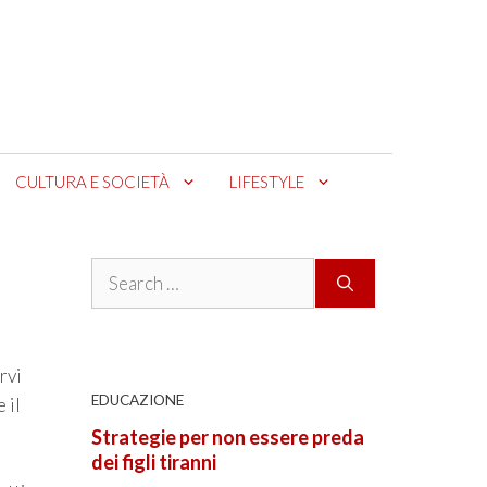
CULTURA E SOCIETÀ
LIFESTYLE
Search
for:
rvi
EDUCAZIONE
 il
Strategie per non essere preda
dei figli tiranni