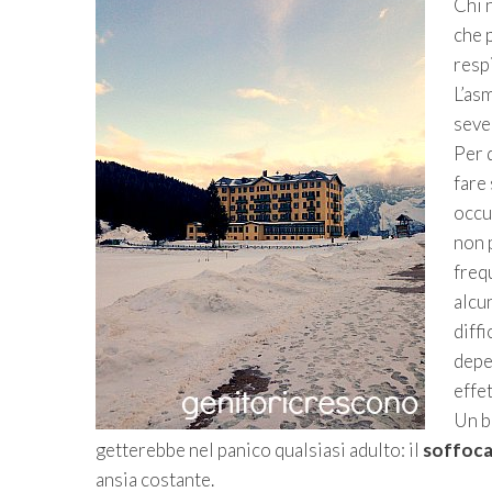
Chi n
che 
resp
L’as
sever
Per 
fare 
occu
non 
freq
alcu
diff
depe
effe
Un b
getterebbe nel panico qualsiasi adulto: il
soffoc
ansia costante.