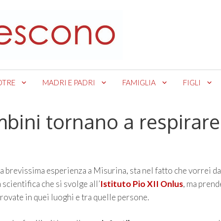
OTRE
MADRI E PADRI
FAMIGLIA
FIGLI
mbini tornano a respirare
mia brevissima esperienza a Misurina, sta nel fatto che vorrei da
scientifica che si svolge all’
Istituto Pio XII Onlus
, ma prende
rovate in quei luoghi e tra quelle persone.