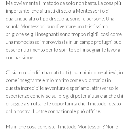
Ma ovviamente il metodo da solo non basta. La cosa più
importante, che si tratti di scuola Montessori o di
qualunque altro tipo di scuola, sono le persone. Una
scuola Montessori può diventare una tristissima
prigione se gli insegnanti sono troppo rigidi, così come
una monoclasse improvvisata in un campo profughi può
essere nutrimento per lo spirito se l’insegnante lavora
con passione.
Ci siamo quindi imbarcati tutti (i bambini come allievi, io
come insegnante e mio marito come volontario) in
questa incredibile avventura e speriamo, attraverso le
esperienze condivise sul blog, di poter aiutare anche chi
ci segue a sfruttare le opportunità che il metodo ideato
dalla nostra illustre connazionale può offrire.
Ma in che cosa consiste il metodo Montessori? Non è