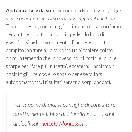
Aiutami a fare da solo
. Secondo la Montessori,
“Ogni
aiuto superfluo è un ostacolo allo sviluppo del bambino”
.
Troppo spesso, con le migliori intenzioni, accorriamo
per aiutare i nostri bambini impedendo loro di
esercitarsi nello svolgimento di un determinato
compito (portare al loro posto un bicchiere colmo
d’acqua temendo che lo rovescino, allacciare loro le
scarpe per “fare più in fretta”, eccetera). Lasciamo ai
nostri figli il tempo e lo spazio per esercitarsi
autonomamente. I risultati saranno sorprendenti.
Per saperne di più, vi consiglio di consultare
direttamente il blog di Claudia e tutti i suoi
articoli sul
metodo Montessori
.