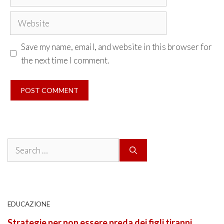
Website
Save my name, email, and website in this browser for
the next time I comment.
Search
for:
EDUCAZIONE
Strategie per non essere preda dei figli tiranni