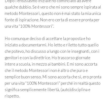
Dopo l’entusiasmo iniziale ho cominciato ad avere
qualche dubbio. Se è vero che mi sono sempre ispirata al
metodo Montessori, questo non è mai stato la mia unica
fonte di ispirazione. Non ero certa di essere pronta per
una vita “100% Montessori”.
Ho comunque deciso di accettare la proposta e ho
iniziato a documentarmi. Ho letto e riletto tutto quello
che potevo, ho discusso a lungo con le insegnanti, con i
genitori e con la direttrice. Ho trascorso giornate
intere a scuola, in mezzo ai bambini. E mi sono accorta
che il metodo Montessori non è altro che puro e
semplice buon senso. Mi sono accorta che sì, ero pronta
per una vita “100% Montessori” perché in realtà questo
significa semplicemente libertà, (auto)disciplina e
rispetto.