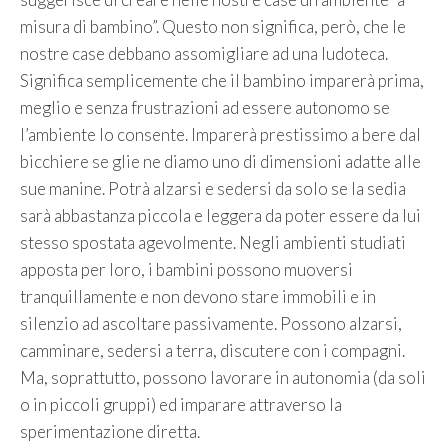
misura di bambino”. Questo non significa, però, che le
nostre case debbano assomigliare ad una ludoteca.
Significa semplicemente che il bambino imparerà prima,
meglio e senza frustrazioni ad essere autonomo se
l’ambiente lo consente. Imparerà prestissimo a bere dal
bicchiere se glie ne diamo uno di dimensioni adatte alle
sue manine. Potrà alzarsi e sedersi da solo se la sedia
sarà abbastanza piccola e leggera da poter essere da lui
stesso spostata agevolmente. Negli ambienti studiati
apposta per loro, i bambini possono muoversi
tranquillamente e non devono stare immobili e in
silenzio ad ascoltare passivamente. Possono alzarsi,
camminare, sedersi a terra, discutere con i compagni.
Ma, soprattutto, possono lavorare in autonomia (da soli
o in piccoli gruppi) ed imparare attraverso la
sperimentazione diretta.