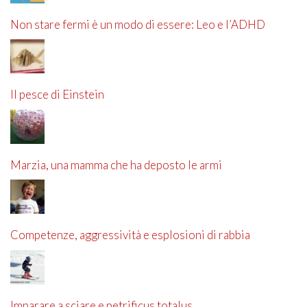
Non stare fermi è un modo di essere: Leo e l’ADHD
Il pesce di Einstein
Marzia, una mamma che ha deposto le armi
Competenze, aggressività e esplosioni di rabbia
Imparare a sciare e petrificus totalus