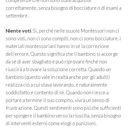
competenze che non sono state acquisite
correttamente, senza bisogno di bocciature o di esami a
settembre.
Niente voti
. Sì, perché nelle scuole Montessori non ci
sono voti, non ci sono compiti, non ci sono bocciature. I
materiali montessoriani hanno in sé la correzione
dell’errore. Questo significa che il bambino si accorge
da sé di aver sbagliato e può riprovare finché non
riuscirà a trovare la soluzione corretta. Quando un
bambino (questo vale in realtà anche per gli adulti)
realizza ciò a cui stava lavorando, è naturalmente
soddisfatto e contento di sé. Quando non riesce a
portare a termine il suo compito, vivrà un senso di
frustrazione. Questi sentimenti sono più che sufficienti
per spingere il bambino verso la riuscita, senza bisogno
di interventi esterni come elogi o punizioni.