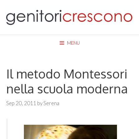
Skip
to
content
MENU
Il metodo Montessori
nella scuola moderna
Sep 20, 2011
by
Serena