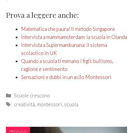
Prova a leggere anche:
Matematica che paura! Il metodo Singapore
Intervista a mammamsterdam: la scuola in Olanda
Intervista a Supermambanana: il sistema
scolastico in UK
Quando a scuola ti menano i figli: bullismo,
ragione e sentimento
Sensazioni e dubbi in un asilo Montessori
Categories
Scuole crescono
Tags
creatività
,
montessori
,
scuola
PREVIOUS