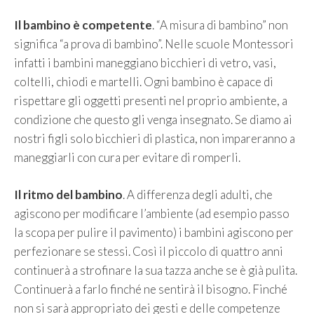
Il bambino è competente
. “A misura di bambino” non
significa “a prova di bambino”. Nelle scuole Montessori
infatti i bambini maneggiano bicchieri di vetro, vasi,
coltelli, chiodi e martelli. Ogni bambino è capace di
rispettare gli oggetti presenti nel proprio ambiente, a
condizione che questo gli venga insegnato. Se diamo ai
nostri figli solo bicchieri di plastica, non impareranno a
maneggiarli con cura per evitare di romperli.
Il ritmo del bambino
. A differenza degli adulti, che
agiscono per modificare l’ambiente (ad esempio passo
la scopa per pulire il pavimento) i bambini agiscono per
perfezionare se stessi. Così il piccolo di quattro anni
continuerà a strofinare la sua tazza anche se è già pulita.
Continuerà a farlo finché ne sentirà il bisogno. Finché
non si sarà appropriato dei gesti e delle competenze