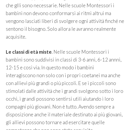
che glli sono necessarie. Nelle scuole Montessori i
bambini non devono conformarsi ai ritmi altrui ma
vengono lasciati liberi di svolgere ogni attività finché ne
sentono il bisogno. Solo allora le avranno realmente
acquisite.
Le classi di età miste
. Nelle scuole Montessori i
bambini sono suddivisi in classi di 3-6 anni, 6-12 annni,
12-15 e così via. In questo modo i bambini
interagiscono non solo con i propri coetanei ma anche
con allievi più grandi o più piccoli. E se i piccoli sono
stimolati dalle attività che i grandi svolgono sotto i loro
occhi, i grandi possono sentirsi utili aiutando i loro
compagni più giovani. Non è tutto. Avendo sempre a
disposizione anche il materiale destinato ai più giovani,
gli allievi possono tornare ad esercitare quelle