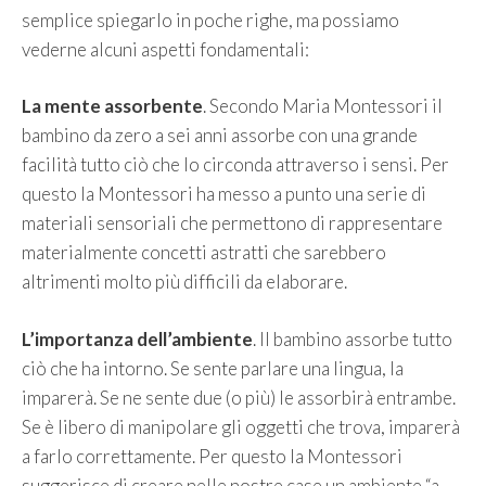
semplice spiegarlo in poche righe, ma possiamo
vederne alcuni aspetti fondamentali:
La mente assorbente
. Secondo Maria Montessori il
bambino da zero a sei anni assorbe con una grande
facilità tutto ciò che lo circonda attraverso i sensi. Per
questo la Montessori ha messo a punto una serie di
materiali sensoriali che permettono di rappresentare
materialmente concetti astratti che sarebbero
altrimenti molto più difficili da elaborare.
L’importanza dell’ambiente
. Il bambino assorbe tutto
ciò che ha intorno. Se sente parlare una lingua, la
imparerà. Se ne sente due (o più) le assorbirà entrambe.
Se è libero di manipolare gli oggetti che trova, imparerà
a farlo correttamente. Per questo la Montessori
suggerisce di creare nelle nostre case un ambiente “a