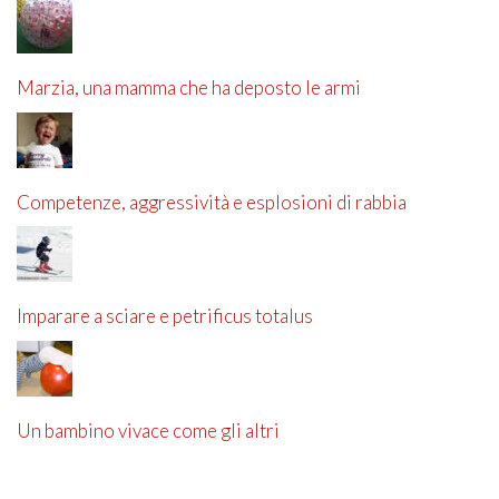
Marzia, una mamma che ha deposto le armi
Competenze, aggressività e esplosioni di rabbia
Imparare a sciare e petrificus totalus
Un bambino vivace come gli altri