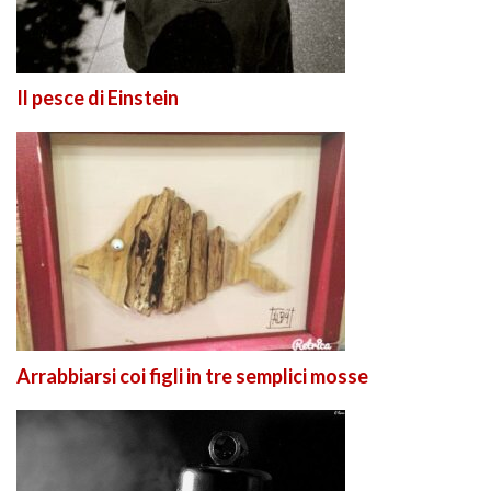
Il pesce di Einstein
Arrabbiarsi coi figli in tre semplici mosse