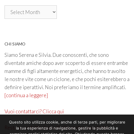
Archivio
CHI SIAMO
Siamo Serena e Silvia. Due conoscenti, che sono
diventate amiche dopo aver scoperto di essere entrambe
mamme di figli altamente energetici, che hanno travolto
le nostre vite come un ciclone, e che pochi esiterebbero a
definire iperattivi. Noi preferiamo il termine amplificati.
[continua a leggere]
Vuoi contattarci? Clicca qui
Questo sito utilizza cookie, anche di terze parti, per migliorare
Resta in contatto. Iscriviti alla nostra newsletter
la tua esperienza di navigazione, gestire la pubblicità e