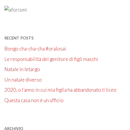
RECENT POSTS
Bongo cha-cha-cha #oralosai
Le responsabilità del genitore di figli maschi
Natale in letargo
Un natale diverso
2020, o l’anno in cui mia figlia ha abbandonato il liceo
Questa casa non è un ufficio
ARCHIVIO