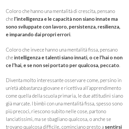
Coloro che hanno una mentalità di crescita, pensano
che
l’intelligenza e le capacità non siano innate ma
sono sviluppate con lavoro, persistenza, resilienza,
e imparando dai propri errori
.
Coloro che invece hanno una mentalità fissa, pensano
che
intelligenza e talenti siano innati, o ce l’hai o non
ce l’hai, e se non sei portato per qualcosa, peccato
.
Diventa molto interessante osservare come, persino in
un’età abbastanza giovane e ricettiva all’apprendimento
come quella della scuola primaria, le due attitudini siano
già marcate. I bimbi con una mentalità fissa, spesso sono
più precoci, riescono subito nelle cose, partono
lanciatissimi, ma se sbagliano qualcosa, o anche se
trovano qualcosa difficile, cominciano presto a
sentirsi