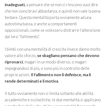
inadeguati,
a pensare che se non ci riescono vuol dire
che non sono bravi abbastanza, e quindi non vale la pena
tentare. Questa mentalità porta ovviamente ad una
autostima bassa, e anche a comportamenti
opposizionali, come se volessero distrarre l’attenzione
dal loro “fallimento”.
I bimbi con una mentalità di crescita invece danno molto
valore allo sforzo,
se sbagliano pensano che devono
riprovarci
, magari in un modo diverso, o magari
impegnandosi di più, e sono più in controllo delle
proprie azioni.
Il fallimento non li definisce, ma li
rende determinati e li motiva
.
Il tutto ovviamente non si limita soltanto alle abilità
accademiche e scolastiche, le due mentalità si applicano