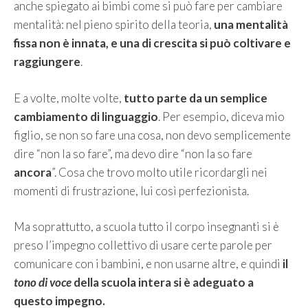
anche spiegato ai bimbi come si può fare per cambiare
mentalità: nel pieno spirito della teoria,
una mentalità
fissa non è innata, e una di crescita si può coltivare e
raggiungere
.
E a volte, molte volte,
tutto parte da un semplice
cambiamento di linguaggio
. Per esempio, diceva mio
figlio, se non so fare una cosa, non devo semplicemente
dire “non la so fare”, ma devo dire “non la so fare
ancora
”. Cosa che trovo molto utile ricordargli nei
momenti di frustrazione, lui così perfezionista.
Ma soprattutto, a scuola tutto il corpo insegnanti si è
preso l’impegno collettivo di usare certe parole per
comunicare con i bambini, e non usarne altre, e quindi
il
tono di voce
della scuola intera si è adeguato a
questo impegno.