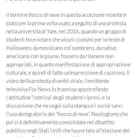
Il termine fiocco di neve in questa accezione recente è
stato per la prima volta usato a seguito di una protesta
nella università di Yale, nel 2016, quando un gruppo di
studenti fece notare che alcuni costumi per le feste di
Halloween, da messicano col sombrero, da nativo
americano con le piume, fossero da ritenere non
appropriati, in quanto manifestazione di appropriazione
culturale, e quindi di fatto un’espressione di razzismo. Il
video della protesta diventò virale, l’emittente
televisiva Fox News lo trasmise apostrofando
l’attitudine “isterica” degli studenti ripresi, e la
discussione che ne seguì sulla stampa e i social sancì
l’uso denigratorio del “fiocco di neve”. Neologismo che
poi si è definitivamente consolidato nel dibattito
pubblico negli Stati Uniti che ha portato all’elezione del