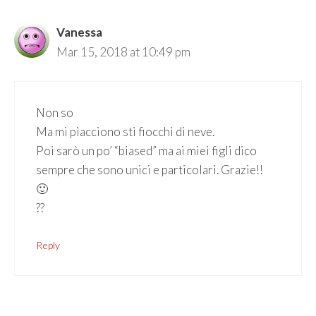
Vanessa
Mar 15, 2018 at 10:49 pm
Non so
Ma mi piacciono sti fiocchi di neve.
Poi sarò un po’ “biased” ma ai miei figli dico
sempre che sono unici e particolari. Grazie!!
🙂
??
Reply