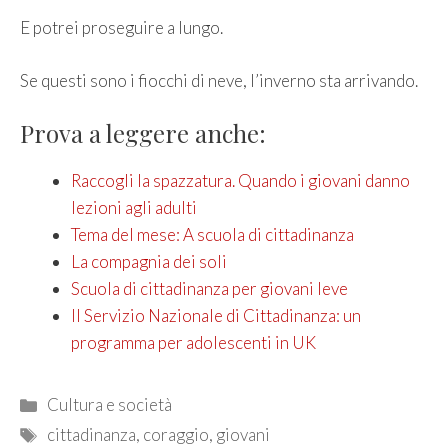
E potrei proseguire a lungo.
Se questi sono i fiocchi di neve, l’inverno sta arrivando.
Prova a leggere anche:
Raccogli la spazzatura. Quando i giovani danno
lezioni agli adulti
Tema del mese: A scuola di cittadinanza
La compagnia dei soli
Scuola di cittadinanza per giovani leve
Il Servizio Nazionale di Cittadinanza: un
programma per adolescenti in UK
Categories
Cultura e società
Tags
cittadinanza
,
coraggio
,
giovani