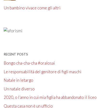
Un bambino vivace come gli altri
RECENT POSTS
Bongo cha-cha-cha #oralosai
Le responsabilità del genitore di figli maschi
Natale in letargo
Un natale diverso
2020, o l’anno in cui mia figlia ha abbandonato il liceo
Questa casa non è un ufficio