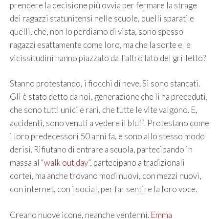
prendere la decisione più ovvia per fermare la strage
dei ragazzi statunitensi nelle scuole, quelli sparati e
quelli, che, non lo perdiamo di vista, sono spesso
ragazzi esattamente come loro, ma che la sorte e le
vicissitudini hanno piazzato dall’altro lato del grilletto?
Stanno protestando, i fiocchi di neve. Si sono stancati.
Gli è stato detto da noi, generazione che li ha preceduti,
che sono tutti unici e rari, che tutte le vite valgono. E,
accidenti, sono venuti a vedere il bluff. Protestano come
i loro predecessori 50 anni fa, e sono allo stesso modo
derisi. Rifiutano di entrare a scuola, partecipando in
massa al “
walk out day
”, partecipano a tradizionali
cortei, ma anche trovano modi nuovi, con mezzi nuovi,
con internet, con i social, per far sentire la loro voce.
Creano nuove icone, neanche ventenni.
Emma