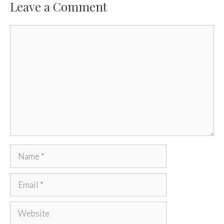
Leave a Comment
Comment
Name
Email
Website