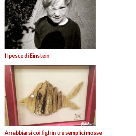
Il pesce di Einstein
Arrabbiarsi coi figli in tre semplici mosse