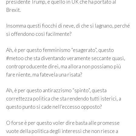
presidente Trump, e quello in UK che ha portato al
Brexit.
Insomma questi fiocchi di neve, di che si lagnano, perché
si offendono così facilmente?
Ah, è per questo femminismo “esagerato”, questo
#metoo che sta diventando veramente seccante quasi,
controproducente direi, ma allora non possiamo più
fare niente, ma fatevela una risata?
Ah, è per questo antirazzismo “spinto”, questa
correttezza politica che sta rendendo tutti isterici, a
questo punto si cade nell’eccesso opposto?
O forse è per questo voler dire basta alle promesse
vuote della politica degli interessi che non riesce a