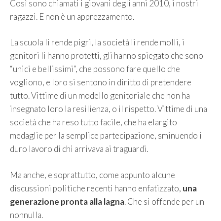
Così sono chiamati i giovani degli anni 2010, i nostri
ragazzi. E non è un apprezzamento.
La scuola li rende pigri, la società li rende molli, i
genitori li hanno protetti, gli hanno spiegato che sono
“unici e bellissimi”, che possono fare quello che
vogliono, e loro si sentono in diritto di pretendere
tutto. Vittime di un modello genitoriale che non ha
insegnato loro la resilienza, o il rispetto. Vittime di una
società che ha reso tutto facile, che ha elargito
medaglie per la semplice partecipazione, sminuendo il
duro lavoro di chi arrivava ai traguardi.
Ma anche, e soprattutto, come appunto alcune
discussioni politiche recenti hanno enfatizzato,
una
generazione pronta alla lagna
. Che si offende per un
nonnulla.