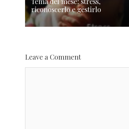
Tema del mese: stress,
riconoscerlo e gestirlo
Leave a Comment
Comment