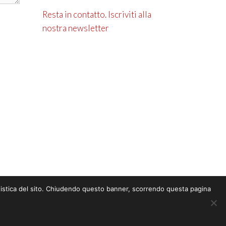
Resta in contatto. Iscriviti alla
nostra newsletter
statistica del sito. Chiudendo questo banner, scorrendo questa pagina