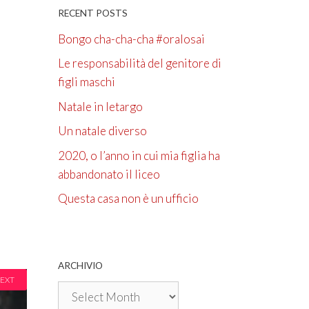
RECENT POSTS
Bongo cha-cha-cha #oralosai
Le responsabilità del genitore di
figli maschi
Natale in letargo
Un natale diverso
2020, o l’anno in cui mia figlia ha
abbandonato il liceo
Questa casa non è un ufficio
ARCHIVIO
EXT
Archivio