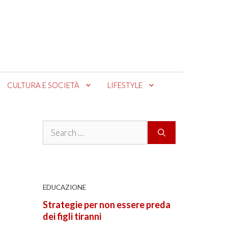
CULTURA E SOCIETÀ
LIFESTYLE
Search
for:
EDUCAZIONE
Strategie per non essere preda
dei figli tiranni