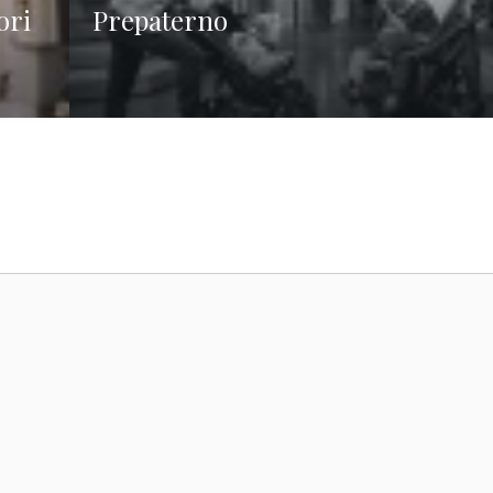
ori
Prepaterno