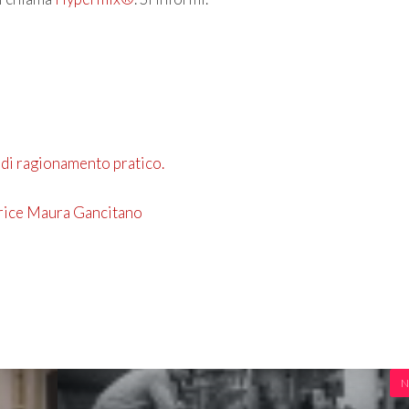
 di ragionamento pratico.
utrice Maura Gancitano
N