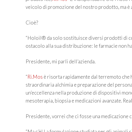
veicolo di promozione del nostro prodotto, ma è a
Cioè?
“Holoil® da solo sostituisce diversi prodotti di
ostacolo alla sua distribuzione: le farmacie non 
Presidente, mi parli dell’azienda.
“
Ri.Mos
è risorta rapidamente dal terremoto che h
straordinaria alchimia e preparazione del personale
un’eccellenza nella produzione di dispositivi mon
mesoterapia, biopsia e medicazioni avanzate. Real
Presidente, vorrei che ci fosse una medicazione 
“Ma c’è! La formulazione studiata per gli animali 