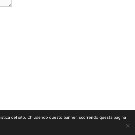
statistica del sito. Chiudendo questo banner, scorrendo questa pagina