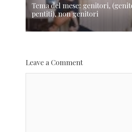
Tema del mese: genitori, (genit
pentiti), non genitori
Leave a Comment
Comment