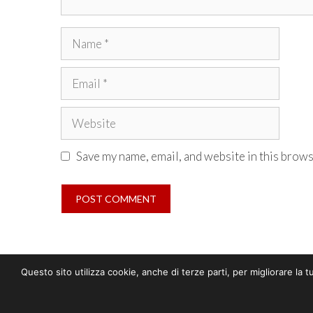
Name
Email
Website
Save my name, email, and website in this brows
Questo sito utilizza cookie, anche di terze parti, per migliorare la