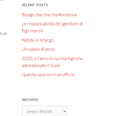
RECENT POSTS
Bongo cha-cha-cha #oralosai
Le responsabilità del genitore di
figli maschi
e un
Natale in letargo
Un natale diverso
2020, o l’anno in cui mia figlia ha
abbandonato il liceo
Questa casa non è un ufficio
ARCHIVIO
Archivio