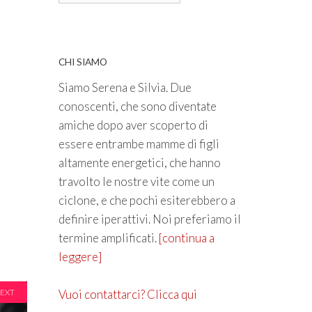
CHI SIAMO
Siamo Serena e Silvia. Due
conoscenti, che sono diventate
amiche dopo aver scoperto di
essere entrambe mamme di figli
altamente energetici, che hanno
travolto le nostre vite come un
ciclone, e che pochi esiterebbero a
definire iperattivi. Noi preferiamo il
termine amplificati.
[continua a
leggere]
EXT
Vuoi contattarci? Clicca qui