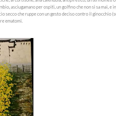
cambio, asciugamano per ospiti, un golfino che non si sa mai, e i
cio secco che ruppe con un gesto deciso contro il ginocchio (
are ematomi.