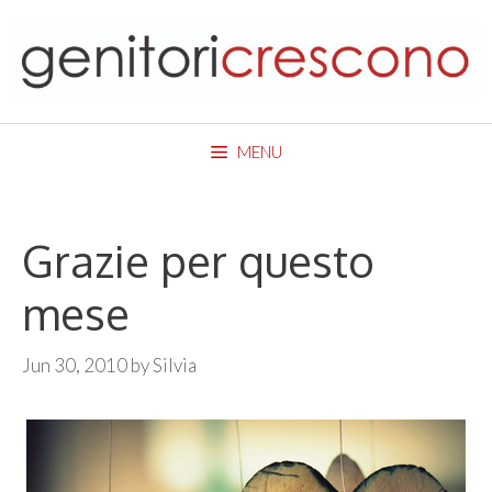
Skip
to
content
MENU
Grazie per questo
mese
Jun 30, 2010
by
Silvia