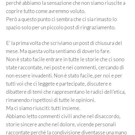
perché abbiamo la sensazione che non siamo riuscite a
coprire tutto come avremmo voluto.
Però a questo punto ci sembra che ci sia rimasto lo
spazio solo per un piccolo post di ringraziamento.
E’ la prima volta che scriviamo un post di chiusura del
mese. Ma questa volta sentiamo di doverlo fare.
Non è stato facile entrare in tutte le storie che ci sono
state raccontate, nei post e nei commenti, cercando di
non essere invadenti. Non è stato facile, per noi e per
tutti voi che ci leggete e partecipate, discutere e
dibattere di temi che rappresentano le radici dell’etica,
rimanendo rispettosi di tutte le opinioni.
Ma ci siamo riusciti: tutti insieme.
Abbiamo letto commenti civili anche nel disaccordo,
storie sincere anche nel dolore, vicende personali
raccontate perchè la condivisione diventasse una mano