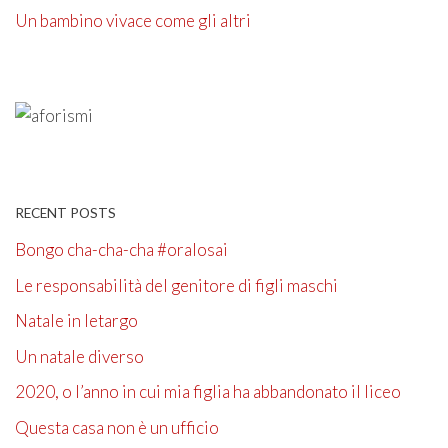
Un bambino vivace come gli altri
RECENT POSTS
Bongo cha-cha-cha #oralosai
Le responsabilità del genitore di figli maschi
Natale in letargo
Un natale diverso
2020, o l’anno in cui mia figlia ha abbandonato il liceo
Questa casa non è un ufficio