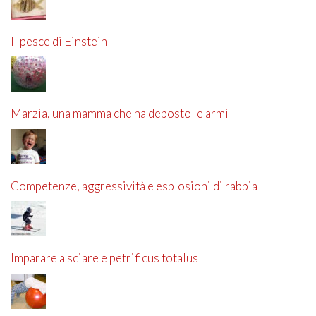
Il pesce di Einstein
Marzia, una mamma che ha deposto le armi
Competenze, aggressività e esplosioni di rabbia
Imparare a sciare e petrificus totalus