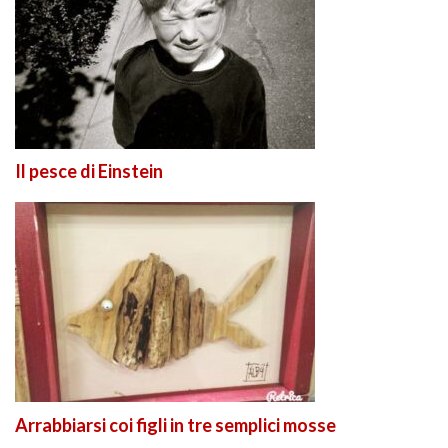
Il pesce di Einstein
Arrabbiarsi coi figli in tre semplici mosse