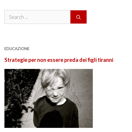
Search
for:
EDUCAZIONE
Strategie per non essere preda dei figli tiranni