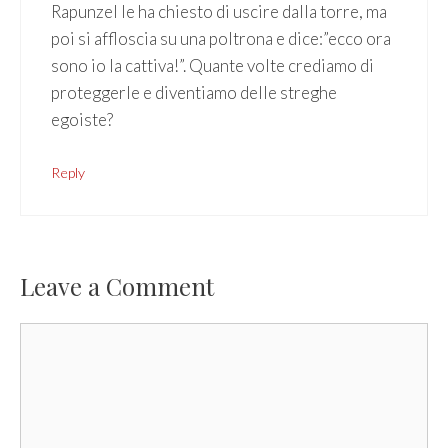
Rapunzel le ha chiesto di uscire dalla torre, ma
poi si affloscia su una poltrona e dice:”ecco ora
sono io la cattiva!”. Quante volte crediamo di
proteggerle e diventiamo delle streghe
egoiste?
Reply
Leave a Comment
Comment