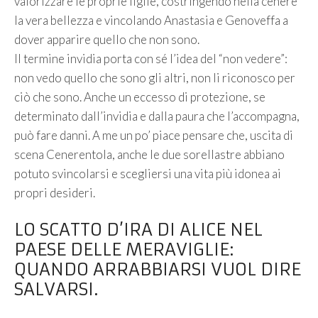
valorizzare le proprie figlie, costringendo nella cenere
la vera bellezza e vincolando Anastasia e Genoveffa a
dover apparire quello che non sono.
Il termine invidia porta con sé l’idea del “non vedere”:
non vedo quello che sono gli altri, non li riconosco per
ciò che sono. Anche un eccesso di protezione, se
determinato dall’invidia e dalla paura che l’accompagna,
può fare danni. A me un po’ piace pensare che, uscita di
scena Cenerentola, anche le due sorellastre abbiano
potuto svincolarsi e scegliersi una vita più idonea ai
propri desideri.
LO SCATTO D’IRA DI ALICE NEL
PAESE DELLE MERAVIGLIE:
QUANDO ARRABBIARSI VUOL DIRE
SALVARSI.