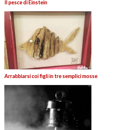
Il pesce di Einstein
Arrabbiarsi coi figli in tre semplici mosse