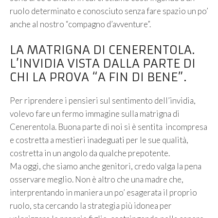
ruolo determinato e conosciuto senza fare spazio un po’
anche al nostro “compagno d’avventure”.
LA MATRIGNA DI CENERENTOLA.
L’INVIDIA VISTA DALLA PARTE DI
CHI LA PROVA “A FIN DI BENE”.
Per riprendere i pensieri sul sentimento dell’invidia,
volevo fare un fermo immagine sulla matrigna di
Cenerentola. Buona parte di noi si è sentita incompresa
e costretta a mestieri inadeguati per le sue qualità,
costretta in un angolo da qualche prepotente.
Ma oggi, che siamo anche genitori, credo valga la pena
osservare meglio. Non è altro che una madre che,
interprentando in maniera un po’ esagerata il proprio
ruolo, sta cercando la strategia più idonea per