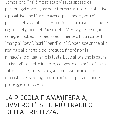
L’emozione “ira” è mostrata e vissuta spesso da
personaggi diversi, ma per ritornare al ruolo protettivo
e proattivo che l’ira può avere, parlandoci, vorrei
parlare dell’avventura di Alice. Si lascia trascinare, nelle
regole del gioco del Paese delle Meraviglie. Insegue il
coniglio, obbedisce pedissequamente a tutti i cartelli
“mangia”, “bevi”, “apri”, “per di qua”. Obbedisce anche alla
regina e alle regole del croquet, finché non la
minacciano di tagliarle la testa. Ecco allora che la paura
la risveglia e mette in moto, col gesto di lanciare in aria
tutte le carte, una strategia difensiva che in certe
circostanze ha bisogno di un po’ di ira per accendersi e
proteggerci davvero.
LA PICCOLA FIAMMIFERAIA,
OVVERO L’ESITO PIÙ TRAGICO
DELLA TRISTEZZA.