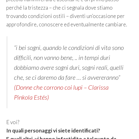
perché la tristezza – che ci segnala dove stiamo
trovando condizioni ostili – diventi un’occasione per
approfondire, conoscere ed eventualmente cambiare.
“i bei sogni, quando le condizioni di vita sono
difficili, non vanno bene, .. in tempi duri
dobbiamo avere sogni duri, sogni reali, quelli
che, se ci daremo da fare … si avvereranno”
(Donne che corrono coi lupi – Clarissa
Pinkola Estés)
E voi?
In quali personaggi vi siete identificati?
E quali altri, vi hanno infastidito a tal punto da