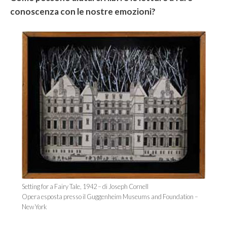
conoscenza con le nostre emozioni?
Setting for a Fairy Tale, 1942 – di Joseph Cornell
Opera esposta presso il Guggenheim Museums and Foundation –
New York