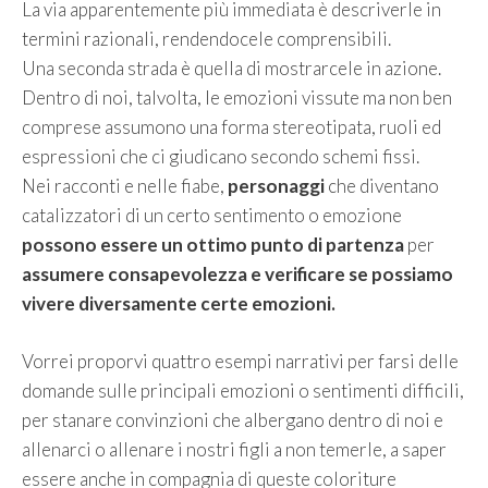
La via apparentemente più immediata è descriverle in
termini razionali, rendendocele comprensibili.
Una seconda strada è quella di mostrarcele in azione.
Dentro di noi, talvolta, le emozioni vissute ma non ben
comprese assumono una forma stereotipata, ruoli ed
espressioni che ci giudicano secondo schemi fissi.
Nei racconti e nelle fiabe,
personaggi
che diventano
catalizzatori di un certo sentimento o emozione
possono essere un ottimo punto di partenza
per
assumere consapevolezza e verificare se possiamo
vivere diversamente certe emozioni.
Vorrei proporvi quattro esempi narrativi per farsi delle
domande sulle principali emozioni o sentimenti difficili,
per stanare convinzioni che albergano dentro di noi e
allenarci o allenare i nostri figli a non temerle, a saper
essere anche in compagnia di queste coloriture