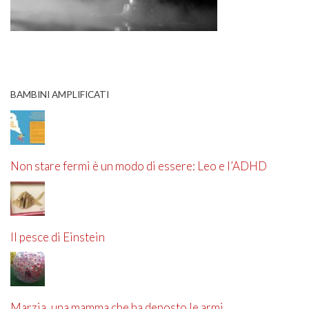
BAMBINI AMPLIFICATI
Non stare fermi è un modo di essere: Leo e l’ADHD
Il pesce di Einstein
Marzia, una mamma che ha deposto le armi