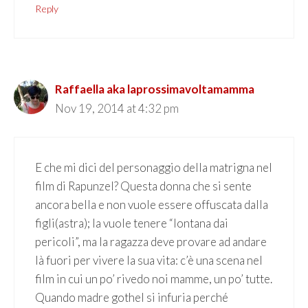
Reply
Raffaella aka laprossimavoltamamma
Nov 19, 2014 at 4:32 pm
E che mi dici del personaggio della matrigna nel
film di Rapunzel? Questa donna che si sente
ancora bella e non vuole essere offuscata dalla
figli(astra); la vuole tenere “lontana dai
pericoli”, ma la ragazza deve provare ad andare
là fuori per vivere la sua vita: c’è una scena nel
film in cui un po’ rivedo noi mamme, un po’ tutte.
Quando madre gothel si infuria perché