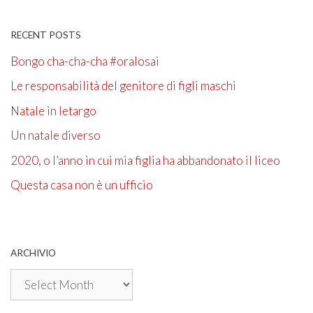
RECENT POSTS
Bongo cha-cha-cha #oralosai
Le responsabilità del genitore di figli maschi
Natale in letargo
Un natale diverso
2020, o l’anno in cui mia figlia ha abbandonato il liceo
Questa casa non è un ufficio
ARCHIVIO
Archivio