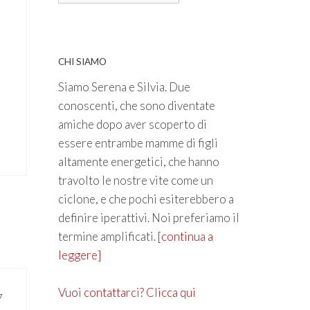
CHI SIAMO
Siamo Serena e Silvia. Due
conoscenti, che sono diventate
amiche dopo aver scoperto di
essere entrambe mamme di figli
altamente energetici, che hanno
travolto le nostre vite come un
ciclone, e che pochi esiterebbero a
definire iperattivi. Noi preferiamo il
termine amplificati.
[continua a
leggere]
Vuoi contattarci? Clicca qui
7