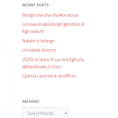
RECENT POSTS
Bongo cha-cha-cha #oralosai
Le responsabilità del genitore di
figli maschi
Natale in letargo
Un natale diverso
2020, o l’anno in cui mia figlia ha
abbandonato il liceo
Questa casa non è un ufficio
a
ARCHIVIO
r
Archivio