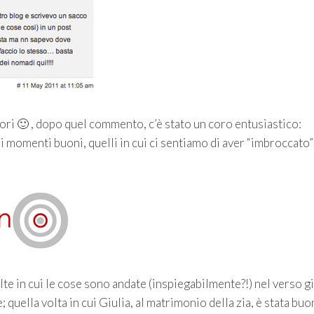
iori 🙂 , dopo quel commento, c’è stato un coro entusiastico:
 momenti buoni, quelli in cui ci sentiamo di aver “imbroccato”
lte in cui le cose sono andate (inspiegabilmente?!) nel verso g
 quella volta in cui Giulia, al matrimonio della zia, è stata buo