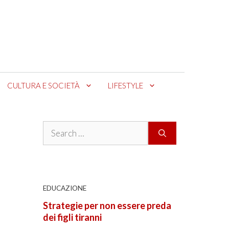
CULTURA E SOCIETÀ
LIFESTYLE
Search
for:
EDUCAZIONE
Strategie per non essere preda
dei figli tiranni