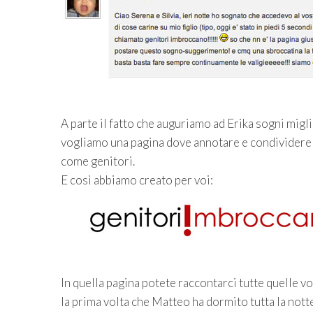
A parte il fatto che auguriamo ad Erika sogni migl
vogliamo una pagina dove annotare e condividere i
come genitori.
E così abbiamo creato per voi:
In quella pagina potete raccontarci tutte quelle vo
la prima volta che Matteo ha dormito tutta la notte;