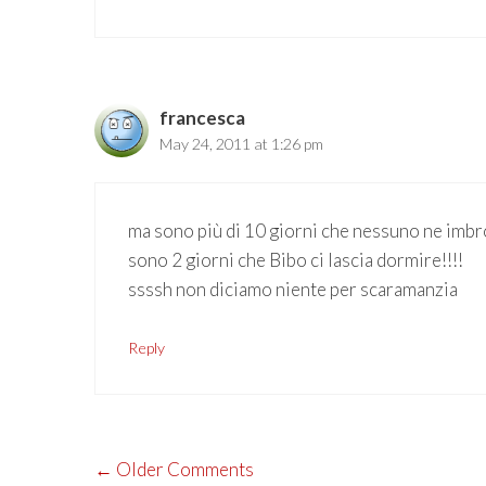
francesca
May 24, 2011 at 1:26 pm
ma sono più di 10 giorni che nessuno ne imbroc
sono 2 giorni che Bibo ci lascia dormire!!!!
ssssh non diciamo niente per scaramanzia
Reply
COMMENT
← Older Comments