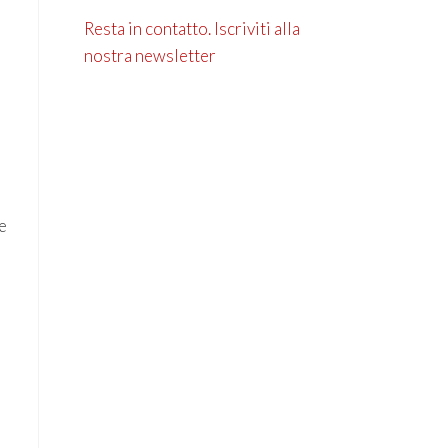
Resta in contatto. Iscriviti alla
nostra newsletter
e
te