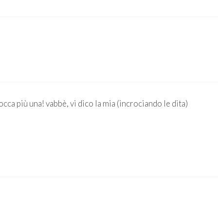
ca più una! vabbè, vi dico la mia (incrociando le dita)