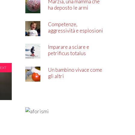
Marzia, una mamma che
ha deposto le armi
Competenze,
aggressività e esplosioni
di rabbia
Imparare a sciare e
petrificus totalus
EXT
Un bambino vivace come
gli altri