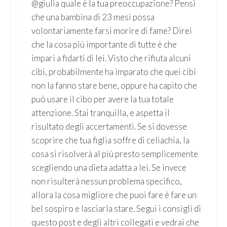
@giulia quale è la tua preoccupazione? Pensi
che una bambina di 23 mesi possa
volontariamente farsi morire di fame? Direi
che la cosa più importante di tutte è che
impari a fidarti di lei. Visto che rifiuta alcuni
cibi, probabilmente ha imparato che quei cibi
non la fanno stare bene, oppure ha capito che
può usare il cibo per avere la tua totale
attenzione. Stai tranquilla, e aspetta il
risultato degli accertamenti. Se si dovesse
scoprire che tua figlia soffre di celiachia, la
cosa si risolverà al più presto semplicemente
scegliendo una dieta adatta a lei. Se invece
non risulterà nessun problema specifico,
allora la cosa migliore che puoi fare è fare un
bel sospiro e lasciarla stare. Segui i consigli di
questo post e degli altri collegati e vedrai che