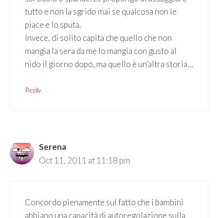
tutto e non la sgrido mai se qualcosa non le
piace e lo sputa.
Invece, di solito capita che quello che non
mangia la sera da me lo mangia con gusto al
nido il giorno dopo, ma quello è un’altra storia…
Reply
Serena
Oct 11, 2011 at 11:18 pm
Concordo pienamente sul fatto che i bambini
abbiano una capacità di autoregolazione sulla