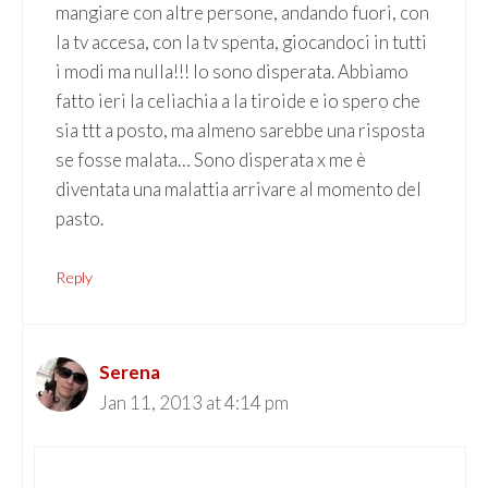
mangiare con altre persone, andando fuori, con
la tv accesa, con la tv spenta, giocandoci in tutti
i modi ma nulla!!! Io sono disperata. Abbiamo
fatto ieri la celiachia a la tiroide e io spero che
sia ttt a posto, ma almeno sarebbe una risposta
se fosse malata… Sono disperata x me è
diventata una malattia arrivare al momento del
pasto.
Reply
Serena
Jan 11, 2013 at 4:14 pm