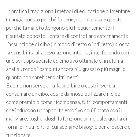
In pratica i tradizionali metodi di educazione alimentare
(mangia questo perché fa bene, non mangiare questo
perché fa male) ottengono più frequentemente il
risultato opposto. Tentare di controllare esternamente
l’assunzione di cibo (in modo diretto o indiretto) blocca
la sensibilità alla regolazione interna, interferendo con
uno sviluppo sociale ed emotivo ottimale e, in ultima
analisi, rende i bambini ancora più grassi o più magri di
quanto non sarebbero altrimenti.
E come non serve a nulla proibire o costringere a
consumare un cibo, così è dannoso utilizzare il cibo
come premio o come ricompensa, tutti comportamenti
che inducono un rapporto emotivo squilibrato con il
mangiare, togliendogli la funzione principale: quella di
fornire i nutrienti di cui abbiamo bisogno per crescere e
funzionare.