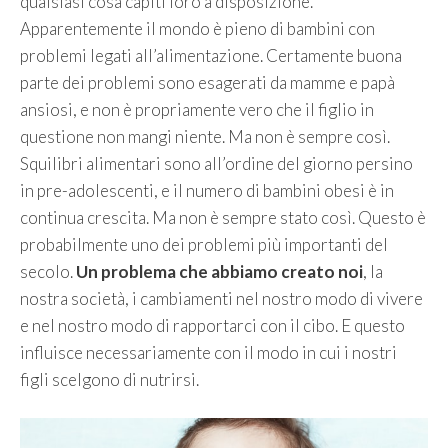
qualsiasi cosa capiti loro a disposizione.
Apparentemente il mondo è pieno di bambini con
problemi legati all’alimentazione. Certamente buona
parte dei problemi sono esagerati da mamme e papà
ansiosi, e non è propriamente vero che il figlio in
questione non mangi niente. Ma non è sempre così.
Squilibri alimentari sono all’ordine del giorno persino
in pre-adolescenti, e il numero di bambini obesi è in
continua crescita. Ma non è sempre stato così. Questo è
probabilmente uno dei problemi più importanti del
secolo.
Un problema che abbiamo creato noi
, la
nostra società, i cambiamenti nel nostro modo di vivere
e nel nostro modo di rapportarci con il cibo. E questo
influisce necessariamente con il modo in cui i nostri
figli scelgono di nutrirsi.