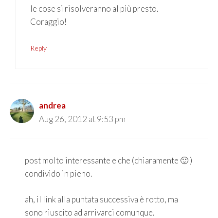
le cose si risolveranno al più presto.
Coraggio!
Reply
andrea
Aug 26, 2012 at 9:53 pm
post molto interessante e che (chiaramente 🙂 )
condivido in pieno.
ah, il link alla puntata successiva è rotto, ma
sono riuscito ad arrivarci comunque.