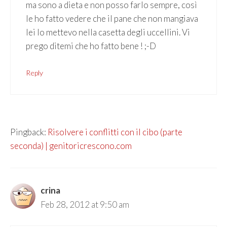
ma sono a dieta e non posso farlo sempre, così
le ho fatto vedere che il pane che non mangiava
lei lo mettevo nella casetta degli uccellini. Vi
prego ditemi che ho fatto bene ! ;-D
Reply
Pingback:
Risolvere i conflitti con il cibo (parte
seconda) | genitoricrescono.com
crina
Feb 28, 2012 at 9:50 am