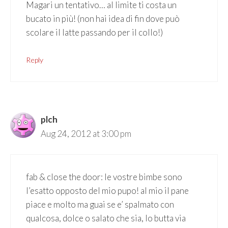
Magari un tentativo… al limite ti costa un
bucato in più! (non hai idea di fin dove può
scolare il latte passando per il collo!)
Reply
plch
Aug 24, 2012 at 3:00 pm
fab & close the door: le vostre bimbe sono
l’esatto opposto del mio pupo! al mio il pane
piace e molto ma guai se e’ spalmato con
qualcosa, dolce o salato che sia, lo butta via