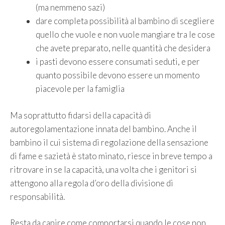
(ma nemmeno sazi)
dare completa possibilità al bambino di scegliere
quello che vuole e non vuole mangiare tra le cose
che avete preparato, nelle quantità che desidera
i pasti devono essere consumati seduti, e per
quanto possibile devono essere un momento
piacevole per la famiglia
Ma soprattutto fidarsi della capacità di
autoregolamentazione innata del bambino. Anche il
bambino il cui sistema di regolazione della sensazione
di fame e sazietà è stato minato, riesce in breve tempo a
ritrovare in se la capacità, una volta che i genitori si
attengono alla regola d’oro della divisione di
responsabilità.
Resta da capire come comportarsi quando le cose non