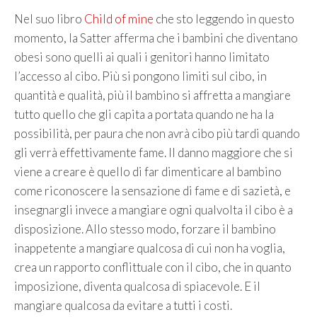
Nel suo libro
Child of mine
che sto leggendo in questo
momento, la Satter afferma che i bambini che diventano
obesi sono quelli ai quali i genitori hanno limitato
l’accesso al cibo. Più si pongono limiti sul cibo, in
quantità e qualità, più il bambino si affretta a mangiare
tutto quello che gli capita a portata quando ne ha la
possibilità, per paura che non avrà cibo più tardi quando
gli verrà effettivamente fame. Il danno maggiore che si
viene a creare è quello di far dimenticare al bambino
come riconoscere la sensazione di fame e di sazietà, e
insegnargli invece a mangiare ogni qualvolta il cibo è a
disposizione. Allo stesso modo, forzare il bambino
inappetente a mangiare qualcosa di cui non ha voglia,
crea un rapporto conflittuale con il cibo, che in quanto
imposizione, diventa qualcosa di spiacevole. E il
mangiare qualcosa da evitare a tutti i costi.