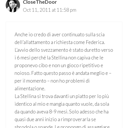
CloseTheDoor
Oct 11, 2011 at 11:58 pm
Anche io credo di aver continuato sulla scia
dell’allattamento a richiesta come Federica.
L’avvio dello svezzamento è stato duretto verso
i 6 mesi perché la Stellina non capiva che le
proponevo cibo e non un gioco ripetitivo e
noioso. Fatto questo passo è andata meglio e –
per il momento – non ho problemi di
alimentazione.
La Stellina si trova davanti un piatto per lo più
identico al mio e mangia quanto vuole, da sola
da quando aveva 8-9 mesi. Solo adesso che ha
quasi due anni inizio a rimproverarla se
sbrodola o spande. Le propongo di assaggiare