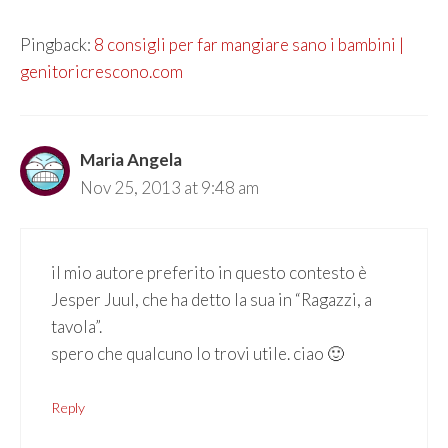
Pingback:
8 consigli per far mangiare sano i bambini |
genitoricrescono.com
Maria Angela
Nov 25, 2013 at 9:48 am
il mio autore preferito in questo contesto è
Jesper Juul, che ha detto la sua in “Ragazzi, a
tavola”.
spero che qualcuno lo trovi utile. ciao 🙂
Reply