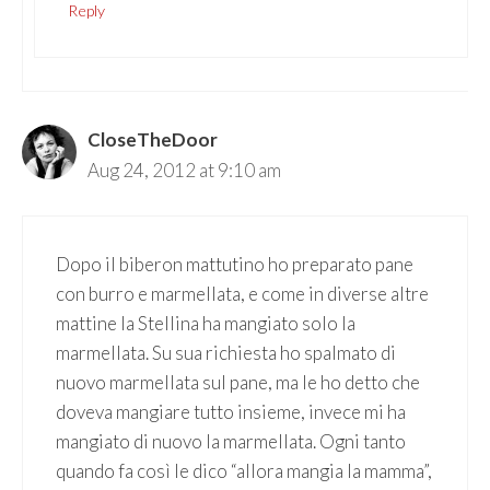
Reply
CloseTheDoor
Aug 24, 2012 at 9:10 am
Dopo il biberon mattutino ho preparato pane
con burro e marmellata, e come in diverse altre
mattine la Stellina ha mangiato solo la
marmellata. Su sua richiesta ho spalmato di
nuovo marmellata sul pane, ma le ho detto che
doveva mangiare tutto insieme, invece mi ha
mangiato di nuovo la marmellata. Ogni tanto
quando fa così le dico “allora mangia la mamma”,