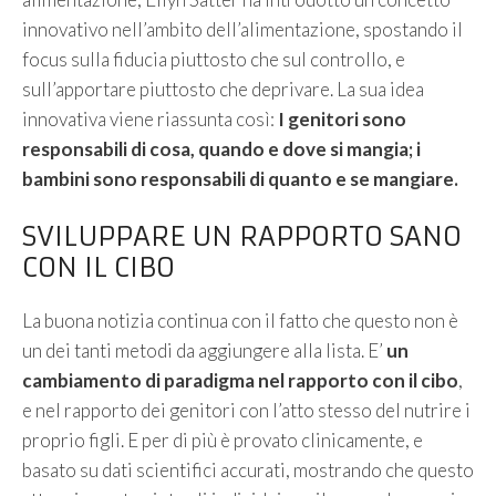
innovativo nell’ambito dell’alimentazione, spostando il
focus sulla fiducia piuttosto che sul controllo, e
sull’apportare piuttosto che deprivare. La sua idea
innovativa viene riassunta così:
I genitori sono
responsabili di cosa, quando e dove si mangia; i
bambini sono responsabili di quanto e se mangiare.
SVILUPPARE UN RAPPORTO SANO
CON IL CIBO
La buona notizia continua con il fatto che questo non è
un dei tanti metodi da aggiungere alla lista. E’
un
cambiamento di paradigma nel rapporto con il cibo
,
e nel rapporto dei genitori con l’atto stesso del nutrire i
proprio figli. E per di più è provato clinicamente, e
basato su dati scientifici accurati, mostrando che questo