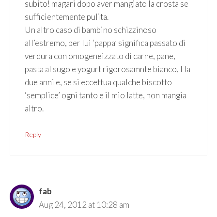
subito! magari dopo aver mangiato la crosta se
sufficientemente pulita.
Un altro caso di bambino schizzinoso
all’estremo, per lui ‘pappa’ significa passato di
verdura con omogeneizzato di carne, pane,
pasta al sugo e yogurt rigorosamnte bianco, Ha
due anni e, se si eccettua qualche biscotto
‘semplice’ ogni tanto e il mio latte, non mangia
altro.
Reply
fab
Aug 24, 2012 at 10:28 am