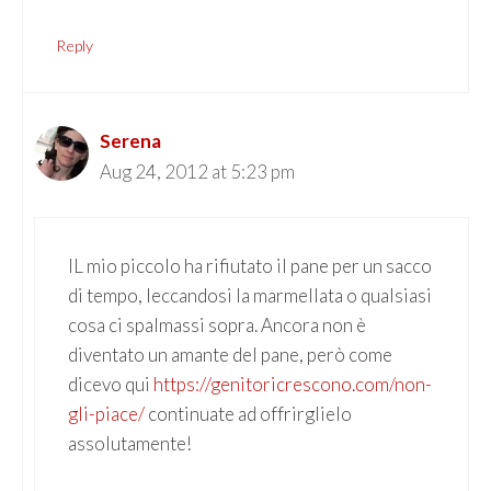
Reply
Serena
Aug 24, 2012 at 5:23 pm
IL mio piccolo ha rifiutato il pane per un sacco
di tempo, leccandosi la marmellata o qualsiasi
cosa ci spalmassi sopra. Ancora non è
diventato un amante del pane, però come
dicevo qui
https://genitoricrescono.com/non-
gli-piace/
continuate ad offrirglielo
assolutamente!