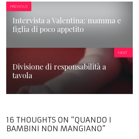
PREVIOUS
Intervista a Valentina: mamma e
figlia di poco appetito
NEXT
Divisione di responsabilità a
tavola
16 THOUGHTS ON “QUANDO I
BAMBINI NON MANGIANO”