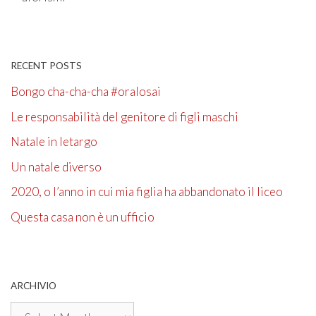
RECENT POSTS
Bongo cha-cha-cha #oralosai
Le responsabilità del genitore di figli maschi
Natale in letargo
Un natale diverso
2020, o l’anno in cui mia figlia ha abbandonato il liceo
Questa casa non è un ufficio
ARCHIVIO
Archivio