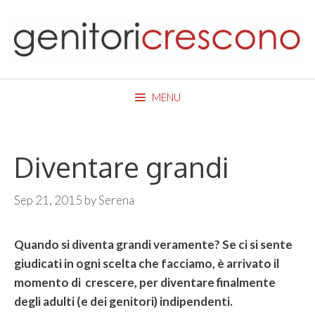
Skip
to
content
MENU
Diventare grandi
Sep 21, 2015
by
Serena
Quando si diventa grandi veramente? Se ci si sente
giudicati in ogni scelta che facciamo, è arrivato il
momento di crescere, per diventare finalmente
degli adulti (e dei genitori) indipendenti.