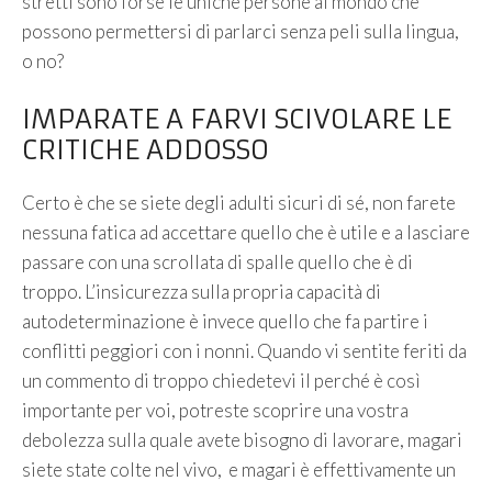
stretti sono forse le uniche persone al mondo che
possono permettersi di parlarci senza peli sulla lingua,
o no?
IMPARATE A FARVI SCIVOLARE LE
CRITICHE ADDOSSO
Certo è che se siete degli adulti sicuri di sé, non farete
nessuna fatica ad accettare quello che è utile e a lasciare
passare con una scrollata di spalle quello che è di
troppo. L’insicurezza sulla propria capacità di
autodeterminazione è invece quello che fa partire i
conflitti peggiori con i nonni. Quando vi sentite feriti da
un commento di troppo chiedetevi il perché è così
importante per voi, potreste scoprire una vostra
debolezza sulla quale avete bisogno di lavorare, magari
siete state colte nel vivo, e magari è effettivamente un