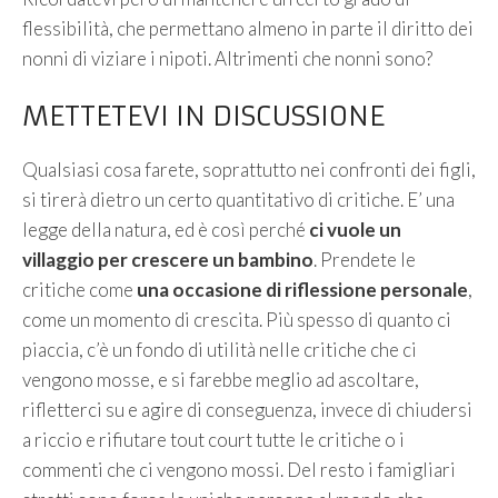
flessibilità, che permettano almeno in parte il diritto dei
nonni di viziare i nipoti. Altrimenti che nonni sono?
METTETEVI IN DISCUSSIONE
Qualsiasi cosa farete, soprattutto nei confronti dei figli,
si tirerà dietro un certo quantitativo di critiche. E’ una
legge della natura, ed è così perché
ci vuole un
villaggio per crescere un bambino
. Prendete le
critiche come
una occasione di riflessione personale
,
come un momento di crescita. Più spesso di quanto ci
piaccia, c’è un fondo di utilità nelle critiche che ci
vengono mosse, e si farebbe meglio ad ascoltare,
rifletterci su e agire di conseguenza, invece di chiudersi
a riccio e rifiutare tout court tutte le critiche o i
commenti che ci vengono mossi. Del resto i famigliari