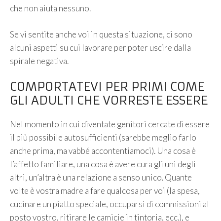
che non aiuta nessuno.
Se vi sentite anche voi in questa situazione, ci sono
alcuni aspetti su cui lavorare per poter uscire dalla
spirale negativa.
COMPORTATEVI PER PRIMI COME
GLI ADULTI CHE VORRESTE ESSERE
Nel momento in cui diventate genitori cercate di essere
il più possibile autosufficienti (sarebbe meglio farlo
anche prima, ma vabbé accontentiamoci). Una cosa è
l’affetto familiare, una cosa è avere cura gli uni degli
altri, un’altra è una relazione a senso unico. Quante
volte è vostra madre a fare qualcosa per voi (la spesa,
cucinare un piatto speciale, occuparsi di commissioni al
posto vostro, ritirare le camicie in tintoria, ecc.), e