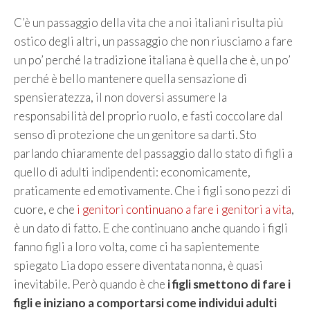
C’è un passaggio della vita che a noi italiani risulta più
ostico degli altri, un passaggio che non riusciamo a fare
un po’ perché la tradizione italiana è quella che è, un po’
perché è bello mantenere quella sensazione di
spensieratezza, il non doversi assumere la
responsabilità del proprio ruolo, e fasti coccolare dal
senso di protezione che un genitore sa darti. Sto
parlando chiaramente del passaggio dallo stato di figli a
quello di adulti indipendenti: economicamente,
praticamente ed emotivamente. Che i figli sono pezzi di
cuore, e che
i genitori continuano a fare i genitori a vita
,
è un dato di fatto. E che continuano anche quando i figli
fanno figli a loro volta, come ci ha sapientemente
spiegato Lia dopo essere diventata nonna, è quasi
inevitabile. Però quando è che
i figli smettono di fare i
figli e iniziano a comportarsi come individui adulti