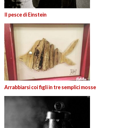
Il pesce di Einstein
Arrabbiarsi coi figli in tre semplici mosse