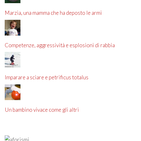
Marzia, una mamma che ha deposto le armi
Competenze, aggressività e esplosioni di rabbia
Imparare a sciare e petrificus totalus
Un bambino vivace come gli altri