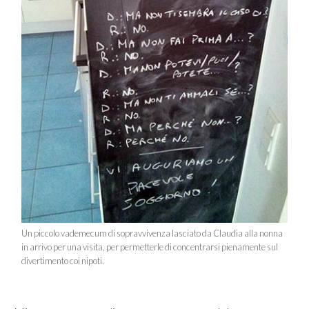
Un piccolo vademecum di sopravvivenza lasciato da Claudia alla nonna
in arrivo per una visita, per permetterle di concentrarsi pienamente sul
divertimento coi nipoti.