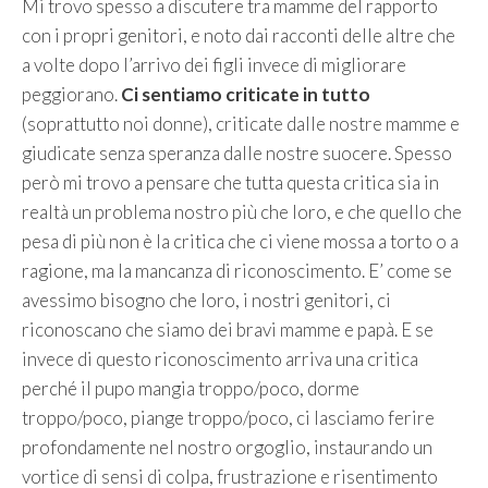
Mi trovo spesso a discutere tra mamme del rapporto
con i propri genitori, e noto dai racconti delle altre che
a volte dopo l’arrivo dei figli invece di migliorare
peggiorano.
Ci sentiamo criticate in tutto
(soprattutto noi donne), criticate dalle nostre mamme e
giudicate senza speranza dalle nostre suocere. Spesso
però mi trovo a pensare che tutta questa critica sia in
realtà un problema nostro più che loro, e che quello che
pesa di più non è la critica che ci viene mossa a torto o a
ragione, ma la mancanza di riconoscimento. E’ come se
avessimo bisogno che loro, i nostri genitori, ci
riconoscano che siamo dei bravi mamme e papà. E se
invece di questo riconoscimento arriva una critica
perché il pupo mangia troppo/poco, dorme
troppo/poco, piange troppo/poco, ci lasciamo ferire
profondamente nel nostro orgoglio, instaurando un
vortice di sensi di colpa, frustrazione e risentimento