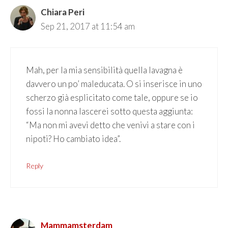
Chiara Peri
Sep 21, 2017 at 11:54 am
Mah, per la mia sensibilità quella lavagna è
davvero un po’ maleducata. O si inserisce in uno
scherzo già esplicitato come tale, oppure se io
fossi la nonna lascerei sotto questa aggiunta:
“Ma non mi avevi detto che venivi a stare con i
nipoti? Ho cambiato idea”.
Reply
Mammamsterdam