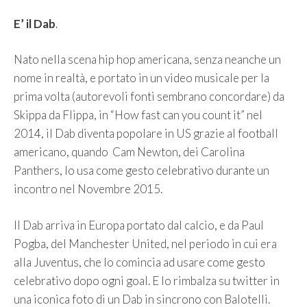
E’ il Dab
.
Nato nella scena hip hop americana, senza neanche un
nome in realtà, e portato in un video musicale per la
prima volta (autorevoli fonti sembrano concordare) da
Skippa da Flippa, in “How fast can you count it” nel
2014, il Dab diventa popolare in US grazie al football
americano, quando Cam Newton, dei Carolina
Panthers, lo usa come gesto celebrativo durante un
incontro nel Novembre 2015.
Il Dab arriva in Europa portato dal calcio, e da Paul
Pogba, del Manchester United, nel periodo in cui era
alla Juventus, che lo comincia ad usare come gesto
celebrativo dopo ogni goal. E lo rimbalza su twitter in
una iconica foto di un Dab in sincrono con Balotelli.