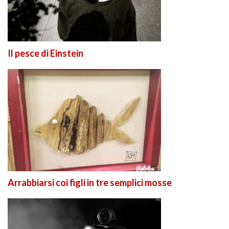
Il pesce di Einstein
Arrabbiarsi coi figli in tre semplici mosse