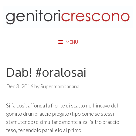
Skip
to
content
MENU
Dab! #oralosai
Dec 3, 2016
by
Supermambanana
Si fa così: affonda la fronte di scatto nell’incavo del
gomito di un braccio piegato (tipo come se stessi
starnutendo) e simultaneamente alza l’altro braccio
teso, tenendolo parallelo al primo.