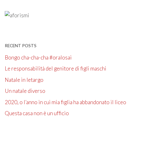
RECENT POSTS
Bongo cha-cha-cha #oralosai
Le responsabilità del genitore di figli maschi
Natale in letargo
Un natale diverso
2020, o l’anno in cui mia figlia ha abbandonato il liceo
Questa casa non è un ufficio