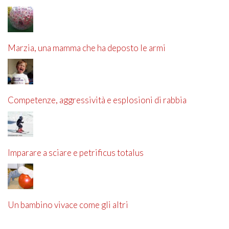
Marzia, una mamma che ha deposto le armi
Competenze, aggressività e esplosioni di rabbia
Imparare a sciare e petrificus totalus
Un bambino vivace come gli altri