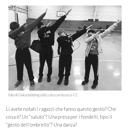
foto di Gokudabbing utilizzata con licenza CC
Li avete notati i ragazzi che fanno questo gesto? Che
cosa è? Un “saluto”? Una presa per i fondelli, tipo il
“gesto dell’ombrello”? Una danza?