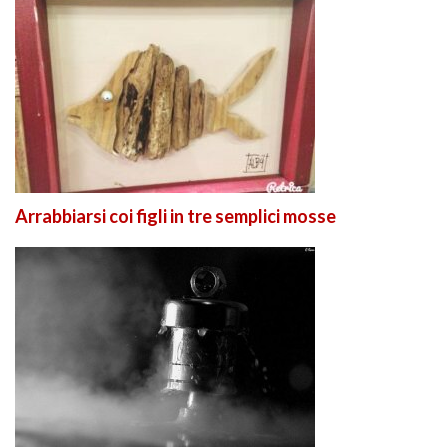
Arrabbiarsi coi figli in tre semplici mosse