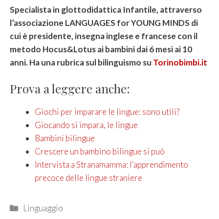
Specialista in glottodidattica Infantile, attraverso
l’associazione LANGUAGES for YOUNG MINDS di
cui è presidente, insegna inglese e francese con il
metodo Hocus&Lotus ai bambini dai 6 mesi ai 10
anni. Ha una rubrica sul bilinguismo su
Torinobimbi.it
Prova a leggere anche:
Giochi per imparare le lingue: sono utili?
Giocando si impara, le lingue
Bambini bilingue
Crescere un bambino bilingue si può
Intervista a Stranamamma: l’apprendimento
precoce delle lingue straniere
Categories
Linguaggio