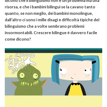
dicono che il bilinguismo non è un problema ma una
risorsa, e che i bambini bilingui se la cavano tanto
quanto, se non meglio, dei bambini monolingue,
dall’altro ci sono i mille disagi e difficoltà tipiche del
bilinguismo che a volte sembrano problemi
insormontabili. Crescere bilingue è davvero facile
come dicono?