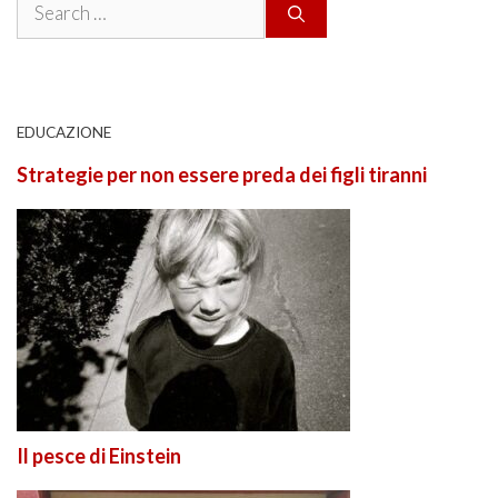
Search
for:
EDUCAZIONE
Strategie per non essere preda dei figli tiranni
Il pesce di Einstein