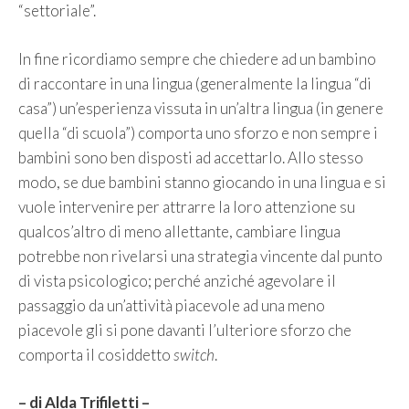
“settoriale”.
In fine ricordiamo sempre che chiedere ad un bambino
di raccontare in una lingua (generalmente la lingua “di
casa”) un’esperienza vissuta in un’altra lingua (in genere
quella “di scuola”) comporta uno sforzo e non sempre i
bambini sono ben disposti ad accettarlo. Allo stesso
modo, se due bambini stanno giocando in una lingua e si
vuole intervenire per attrarre la loro attenzione su
qualcos’altro di meno allettante, cambiare lingua
potrebbe non rivelarsi una strategia vincente dal punto
di vista psicologico; perché anziché agevolare il
passaggio da un’attività piacevole ad una meno
piacevole gli si pone davanti l’ulteriore sforzo che
comporta il cosiddetto
switch
.
– di Alda Trifiletti –