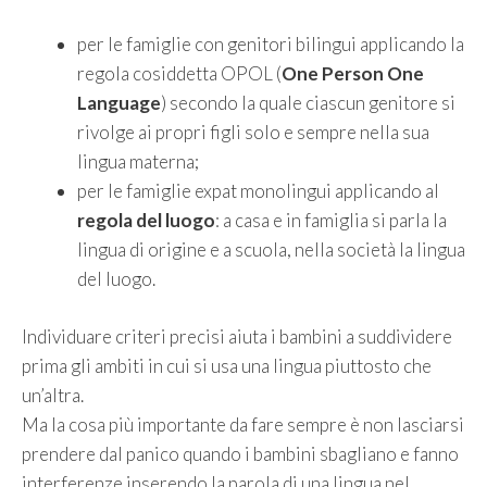
per le famiglie con genitori bilingui applicando la
regola cosiddetta OPOL (
One Person One
Language
) secondo la quale ciascun genitore si
rivolge ai propri figli solo e sempre nella sua
lingua materna;
per le famiglie expat monolingui applicando al
regola del luogo
: a casa e in famiglia si parla la
lingua di origine e a scuola, nella società la lingua
del luogo.
Individuare criteri precisi aiuta i bambini a suddividere
prima gli ambiti in cui si usa una lingua piuttosto che
un’altra.
Ma la cosa più importante da fare sempre è non lasciarsi
prendere dal panico quando i bambini sbagliano e fanno
interferenze inserendo la parola di una lingua nel