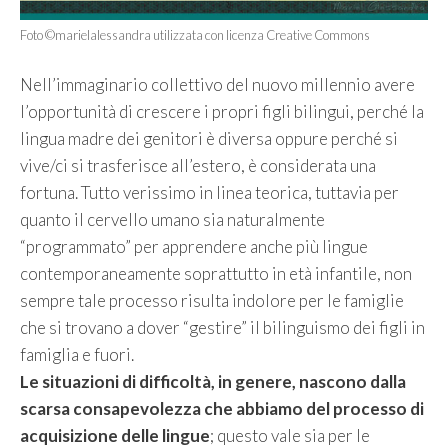
Foto ©marielalessandra utilizzata con licenza Creative Commons
Nell’immaginario collettivo del nuovo millennio avere
l’opportunità di crescere i propri figli bilingui, perché la
lingua madre dei genitori è diversa oppure perché si
vive/ci si trasferisce all’estero, è considerata una
fortuna. Tutto verissimo in linea teorica, tuttavia per
quanto il cervello umano sia naturalmente
“programmato” per apprendere anche più lingue
contemporaneamente soprattutto in età infantile, non
sempre tale processo risulta indolore per le famiglie
che si trovano a dover “gestire” il bilinguismo dei figli in
famiglia e fuori.
Le situazioni di difficoltà, in genere, nascono dalla
scarsa consapevolezza che abbiamo del processo di
acquisizione delle lingue
; questo vale sia per le