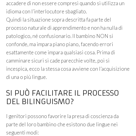
accadere di non essere compresi quando si utilizza un
idioma con l’interlocutore sbagliato.
Quindi la situazione sopra descritta fa parte del
processo naturale di apprendimento e non ha nulla di
patologico, né confusionario. Il bambino NON si
confonde, ma impara piano piano, facendo errori
esattamente come impara qualsiasi cosa. Prima di
camminare sicuri si cade parecchie volte, poi si
incespica, ecco la stessa cosa avviene con l’acquisizione
di una o più lingue.
SI PUÒ FACILITARE IL PROCESSO
DEL BILINGUISMO?
I genitori possono favorire la presa di coscienza da
parte del loro bambino che esistono due lingue nei
seguenti modi: