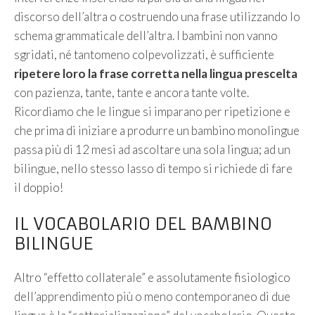
discorso dell’altra o costruendo una frase utilizzando lo
schema grammaticale dell’altra. I bambini non vanno
sgridati, né tantomeno colpevolizzati, è sufficiente
ripetere loro la frase corretta nella lingua prescelta
con pazienza, tante, tante e ancora tante volte.
Ricordiamo che le lingue si imparano per ripetizione e
che prima di iniziare a produrre un bambino monolingue
passa più di 12 mesi ad ascoltare una sola lingua; ad un
bilingue, nello stesso lasso di tempo si richiede di fare
il doppio!
IL VOCABOLARIO DEL BAMBINO
BILINGUE
Altro “effetto collaterale” e assolutamente fisiologico
dell’apprendimento più o meno contemporaneo di due