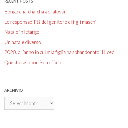
RECENT POSTS
Bongo cha-cha-cha #oralosai
Le responsabilità del genitore di figli maschi
Natale in letargo
Un natale diverso
2020, o l’anno in cui mia figlia ha abbandonato il liceo
Questa casa non è un ufficio
ARCHIVIO
Archivio