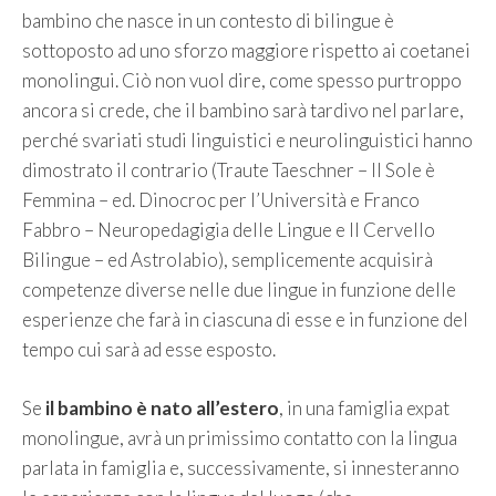
bambino che nasce in un contesto di bilingue è
sottoposto ad uno sforzo maggiore rispetto ai coetanei
monolingui. Ciò non vuol dire, come spesso purtroppo
ancora si crede, che il bambino sarà tardivo nel parlare,
perché svariati studi linguistici e neurolinguistici hanno
dimostrato il contrario (Traute Taeschner – Il Sole è
Femmina – ed. Dinocroc per l’Università e Franco
Fabbro – Neuropedagigia delle Lingue e Il Cervello
Bilingue – ed Astrolabio), semplicemente acquisirà
competenze diverse nelle due lingue in funzione delle
esperienze che farà in ciascuna di esse e in funzione del
tempo cui sarà ad esse esposto.
Se
il bambino è nato all’estero
, in una famiglia expat
monolingue, avrà un primissimo contatto con la lingua
parlata in famiglia e, successivamente, si innesteranno