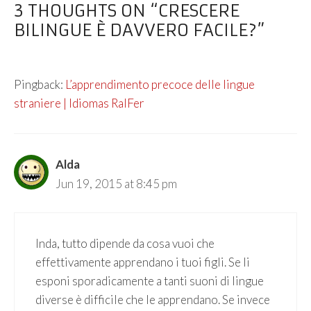
3 THOUGHTS ON “CRESCERE
BILINGUE È DAVVERO FACILE?”
Pingback:
L’apprendimento precoce delle lingue
straniere | Idiomas RalFer
Alda
Jun 19, 2015 at 8:45 pm
Inda, tutto dipende da cosa vuoi che
effettivamente apprendano i tuoi figli. Se li
esponi sporadicamente a tanti suoni di lingue
diverse è difficile che le apprendano. Se invece