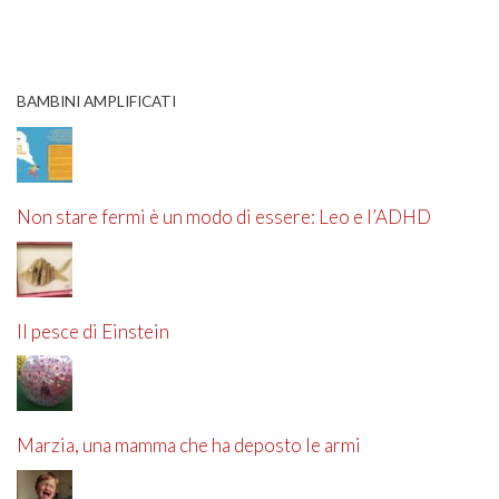
BAMBINI AMPLIFICATI
Non stare fermi è un modo di essere: Leo e l’ADHD
Il pesce di Einstein
Marzia, una mamma che ha deposto le armi