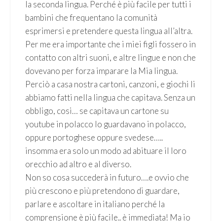
la seconda lingua. Perché è più facile per tutti i
bambini che frequentano la comunità
esprimersi e pretendere questa lingua all’altra.
Per me era importante che i miei figli fossero in
contatto con altri suoni, e altre lingue e non che
dovevano per forza imparare la Mia lingua.
Perciò a casa nostra cartoni, canzoni, e giochi li
abbiamo fatti nella lingua che capitava. Senza un
obbligo, cosi… se capitava un cartone su
youtube in polacco lo guardavano in polacco,
oppure portoghese oppure svedese…..
insomma era solo un modo ad abituare il loro
orecchio ad altro e al diverso.
Non so cosa succederà in futuro….e ovvio che
più crescono e più pretendono di guardare,
parlare e ascoltare in italiano perché la
comprensione è più facile.. è immediata! Ma io