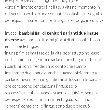
le esperienze con la lingua del luogo (che
verosimilmente entrerà nella sua vita nel momento in
cui verrà inserito in una comunità scolastica) a seguito
delle quali imparerà anche la lingua del luogo in cui vive.
Invece
i bambini figli di genitori parlanti due lingue
diverse
avranno fin di primi giorni di vita contatti con
entrambe le lingue.
In una primissima fase della vita, soprattutto nel caso
dei bambini i cui genitori parlano loro lingue differenti,
i bambini non si renderanno conto che stanno
imparando due lingue e, anche quando inizieranno a
parlare, mescoleranno gli idiomi utilizzando le parole
che conoscono per ciascuna lingua; solo
successivamente, quando avranno acquisito, sempre
per esperienze, i sinonimi interlingua, potranno
rendersi conto che le lingue sono due e che può