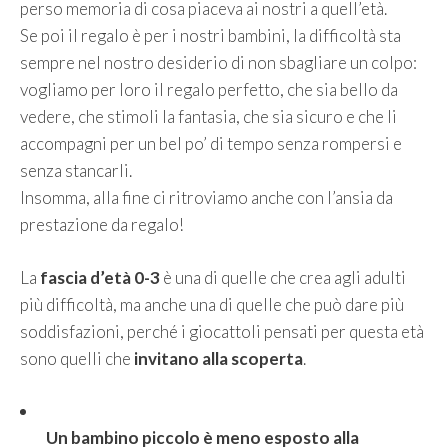
perso memoria di cosa piaceva ai nostri a quell’età.
Se poi il regalo è per i nostri bambini, la difficoltà sta
sempre nel nostro desiderio di non sbagliare un colpo:
vogliamo per loro il regalo perfetto, che sia bello da
vedere, che stimoli la fantasia, che sia sicuro e che li
accompagni per un bel po’ di tempo senza rompersi e
senza stancarli.
Insomma, alla fine ci ritroviamo anche con l’ansia da
prestazione da regalo!
La
fascia d’età 0-3
è una di quelle che crea agli adulti
più difficoltà, ma anche una di quelle che può dare più
soddisfazioni, perché i giocattoli pensati per questa età
sono quelli che
invitano alla scoperta
.
Un bambino piccolo è meno esposto alla