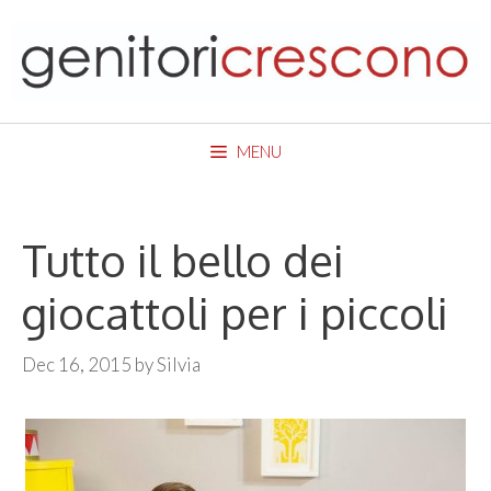
Skip
to
content
MENU
Tutto il bello dei
giocattoli per i piccoli
Dec 16, 2015
by
Silvia