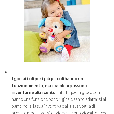
I giocattoli per i più piccoli hanno un
funzionamento, ma i bambini possono
inventarne altri cento
. Infatti questi giocattoli
hanno una funzione poco rigida e sanno adattarsi al
bambino, alla sua inventiva e alla sua voglia di
provare modi diversi di giocare. Sono giocattoli che