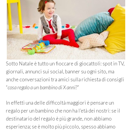
Sotto Natale è tutto un fioccare di giocattoli: spot in TV,
giornali, annunci sui social, banner su ogni sito, ma
anche conversazioni tra amici sulla richiesta di consigli
“
cosa regalo a un bambino di X anni?
”
In effetti una delle difficoltà maggiori è pensare un
regalo per un bambino che non ha l’età dei nostri: se il
destinatario del regalo è più grande, non abbiamo
esperienza; se è molto più piccolo, spesso abbiamo