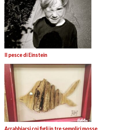
Il pesce di Einstein
Arrabbiarsi coi figli in tre semplici mosse