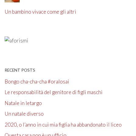
Un bambino vivace come gli altri
RECENT POSTS
Bongo cha-cha-cha #oralosai
Le responsabilità del genitore di figli maschi
Natale in letargo
Un natale diverso
2020, o l’anno in cui mia figlia ha abbandonato il liceo
Questa casa non è un ufficio