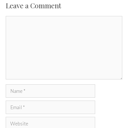
Leave a Comment
Comment
Name
Email
Website