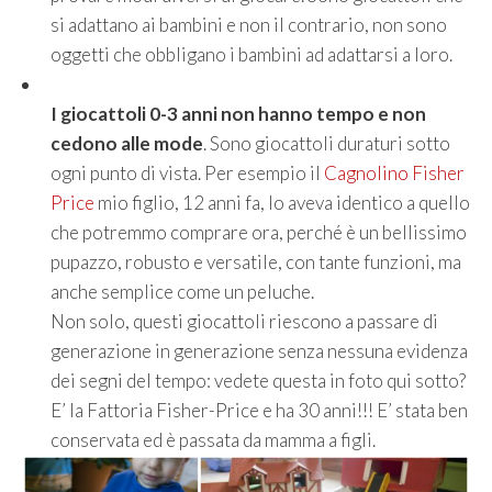
si adattano ai bambini e non il contrario, non sono
oggetti che obbligano i bambini ad adattarsi a loro.
I giocattoli 0-3 anni non hanno tempo e non
cedono alle mode
. Sono giocattoli duraturi sotto
ogni punto di vista. Per esempio il
Cagnolino Fisher
Price
mio figlio, 12 anni fa, lo aveva identico a quello
che potremmo comprare ora, perché è un bellissimo
pupazzo, robusto e versatile, con tante funzioni, ma
anche semplice come un peluche.
Non solo, questi giocattoli riescono a passare di
generazione in generazione senza nessuna evidenza
dei segni del tempo: vedete questa in foto qui sotto?
E’ la Fattoria Fisher-Price e ha 30 anni!!! E’ stata ben
conservata ed è passata da mamma a figli.