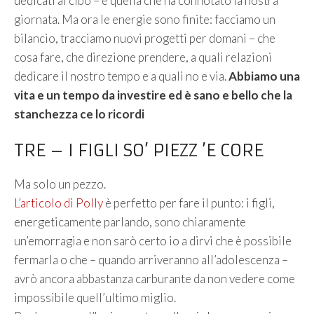
dedicati al cibo – è quella che ha connotato la nostra
giornata. Ma ora le energie sono finite: facciamo un
bilancio, tracciamo nuovi progetti per domani – che
cosa fare, che direzione prendere, a quali relazioni
dedicare il nostro tempo e a quali no e via.
Abbiamo una
vita e un tempo da investire ed è sano e bello che la
stanchezza ce lo ricordi
TRE – I FIGLI SO’ PIEZZ ’E CORE
Ma solo un pezzo.
L’articolo di Polly
è perfetto per fare il punto: i figli,
energeticamente parlando, sono chiaramente
un’emorragia e non sarò certo io a dirvi che è possibile
fermarla o che – quando arriveranno all’adolescenza –
avrò ancora abbastanza carburante da non vedere come
impossibile quell’ultimo miglio.