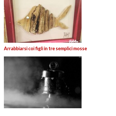
Arrabbiarsi coi figli in tre semplici mosse