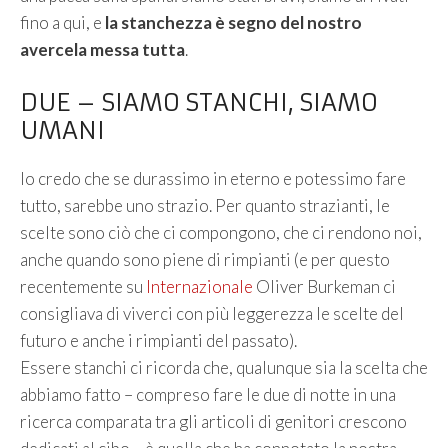
fino a qui, e
la stanchezza è segno del nostro
avercela messa tutta
.
DUE – SIAMO STANCHI, SIAMO
UMANI
Io credo che se durassimo in eterno e potessimo fare
tutto, sarebbe uno strazio. Per quanto strazianti, le
scelte sono ciò che ci compongono, che ci rendono noi,
anche quando sono piene di rimpianti (e per questo
recentemente su
Internazionale
Oliver Burkeman ci
consigliava di viverci con più leggerezza le scelte del
futuro e anche i rimpianti del passato).
Essere stanchi ci ricorda che, qualunque sia la scelta che
abbiamo fatto – compreso fare le due di notte in una
ricerca comparata tra gli articoli di genitori crescono