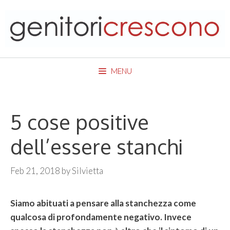
Skip
to
content
MENU
5 cose positive
dell’essere stanchi
Feb 21, 2018
by
Silvietta
Siamo abituati a pensare alla stanchezza come
qualcosa di profondamente negativo. Invece