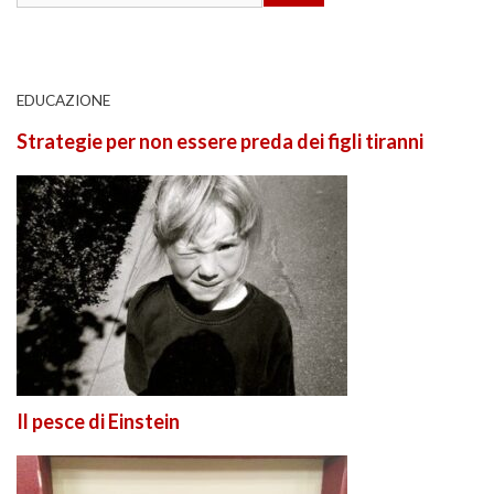
EDUCAZIONE
Strategie per non essere preda dei figli tiranni
Il pesce di Einstein