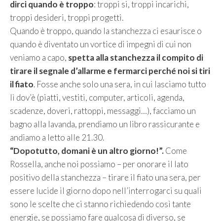
dirci quando è troppo
: troppi si, troppi incarichi,
troppi desideri, troppi progetti.
Quando è troppo, quando la stanchezza ci esaurisce o
quando è diventato un vortice di impegni di cui non
veniamo a capo,
spetta alla stanchezza il compito di
tirare il segnale d’allarme e fermarci perché noi si tiri
il fiato
. Fosse anche solo una sera, in cui lasciamo tutto
lì dov’è (piatti, vestiti, computer, articoli, agenda,
scadenze, doveri, rattoppi, messaggi…), facciamo un
bagno alla lavanda, prendiamo un libro rassicurante e
andiamo a letto alle 21.30.
“Dopotutto, domani è un altro giorno!”.
Come
Rossella, anche noi possiamo – per onorare il lato
positivo della stanchezza – tirare il fiato una sera, per
essere lucide il giorno dopo nell’interrogarci su quali
sono le scelte che ci stanno richiedendo così tante
energie, se possiamo fare qualcosa di diverso, se