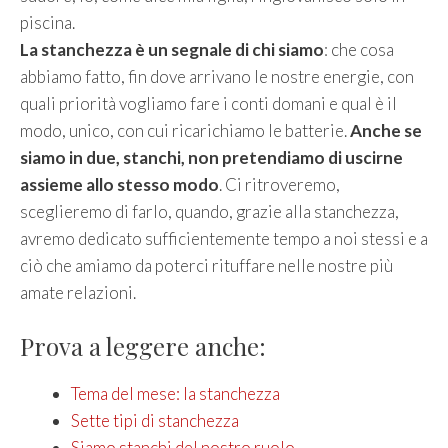
piscina.
La stanchezza è un segnale di chi siamo
: che cosa
abbiamo fatto, fin dove arrivano le nostre energie, con
quali priorità vogliamo fare i conti domani e qual è il
modo, unico, con cui ricarichiamo le batterie.
Anche se
siamo in due, stanchi, non pretendiamo di uscirne
assieme allo stesso modo
. Ci ritroveremo,
sceglieremo di farlo, quando, grazie alla stanchezza,
avremo dedicato sufficientemente tempo a noi stessi e a
ciò che amiamo da poterci rituffare nelle nostre più
amate relazioni.
Prova a leggere anche:
Tema del mese: la stanchezza
Sette tipi di stanchezza
Siamo stanchi del nostro ruolo