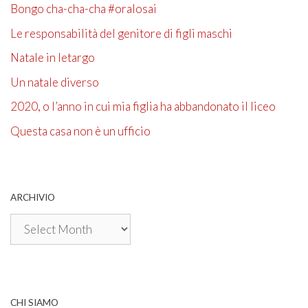
Bongo cha-cha-cha #oralosai
Le responsabilità del genitore di figli maschi
Natale in letargo
Un natale diverso
2020, o l’anno in cui mia figlia ha abbandonato il liceo
Questa casa non è un ufficio
ARCHIVIO
Archivio
CHI SIAMO