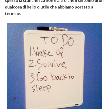
spesso la stanchezza non è altro che il sintomo di un
qualcosa di bello o utile che abbiamo portato a
termine.