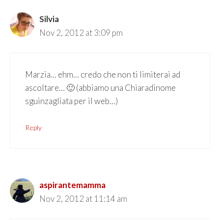
Silvia
Nov 2, 2012 at 3:09 pm
Marzia… ehm… credo che non ti limiterai ad
ascoltare… 🙂 (abbiamo una Chiaradinome
sguinzagliata per il web…)
Reply
aspirantemamma
Nov 2, 2012 at 11:14 am