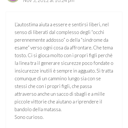
Nov 5, 2012 at 10:24 pm
L’autostima aiuta a essere e sentirsi liberi, nel
senso di liberati dal complesso degli “occhi
perennemente addosso” o della “sindrome da
esame” verso ogni cosa da affrontare. Che tema
tosto. Ci si gioca molto con i propri figli perchè
la linea tra il generare sicurezze poco fondate o
insicurezze inutili è sempre in agguato. Si tratta
comunque di un cammino lungo sia con se
stessi che con i propri figli, che passa
attraverso anche un sacco di sbagli e a mille
piccole vittorie che aiutano a riprendere il
bandolo della matassa.
Sono curioso.