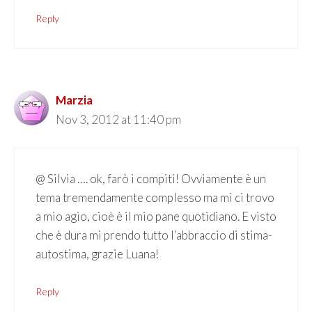
Reply
Marzia
Nov 3, 2012 at 11:40 pm
@ Silvia …. ok, farò i compiti! Ovviamente è un
tema tremendamente complesso ma mi ci trovo
a mio agio, cioè è il mio pane quotidiano. E visto
che è dura mi prendo tutto l’abbraccio di stima-
autostima, grazie Luana!
Reply