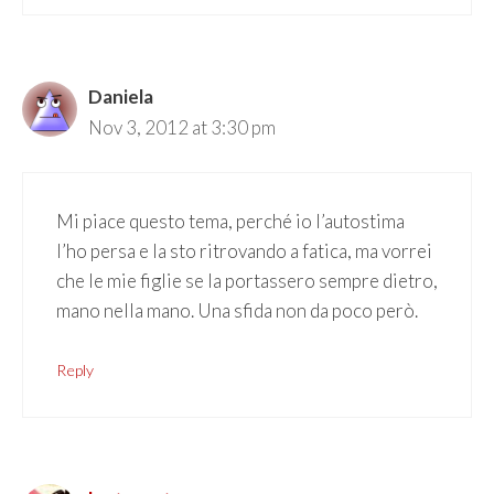
Daniela
Nov 3, 2012 at 3:30 pm
Mi piace questo tema, perché io l’autostima
l’ho persa e la sto ritrovando a fatica, ma vorrei
che le mie figlie se la portassero sempre dietro,
mano nella mano. Una sfida non da poco però.
Reply