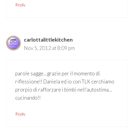
Reply
carlottalittlekitchen
Nov 5, 2012 at 8:09 pm
parole sagge…grazie per il momento di
riflessione!! Daniela ed io con TLK cerchiamo
prorpio di rafforzare i bimbi nell’autostima…
cucinando!!
Reply