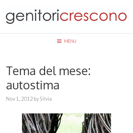
Skip
to
content
MENU
Tema del mese:
autostima
Nov 1, 2012
by
Silvia