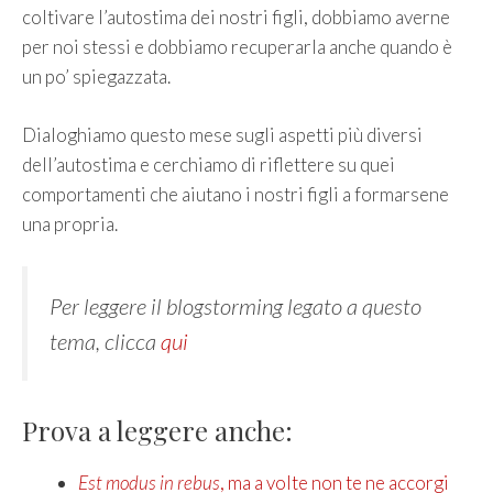
coltivare l’autostima dei nostri figli, dobbiamo averne
per noi stessi e dobbiamo recuperarla anche quando è
un po’ spiegazzata.
Dialoghiamo questo mese sugli aspetti più diversi
dell’autostima e cerchiamo di riflettere su quei
comportamenti che aiutano i nostri figli a formarsene
una propria.
Per leggere il blogstorming legato a questo
tema, clicca
qui
Prova a leggere anche:
Est modus in rebus
, ma a volte non te ne accorgi