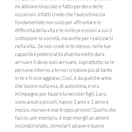
mi abbiano bloccato e fatto perdere delle
occasioni. Infatti credo che l’autostima sia
fondamentale non solo per affrontare le
difficoltà della vita e le mille pressioni a cui ci
sottopone la società, ma anche per realizzarsi
nella vita…Se non credi in te stesso, nelle tue
capacità e potenzialità diventa molto dura
arrivare lì dove vuoi arrivare, soprattutto se le
persone intorno a te non credono più di tanto
in te e ti scoraggiano. Così, è da qualche anno
che lavoro sulla mia, di autostima, e ora
m’impegno per favorirla nei miei figli. Loro
sono ancora piccoli, hanno 3 anni e 1 anno e
mezzo, ma non è mai troppo presto! Quello che
faccio, per esempio, è esprimergli un amore
incondizionato, stimolarli ad avere buone