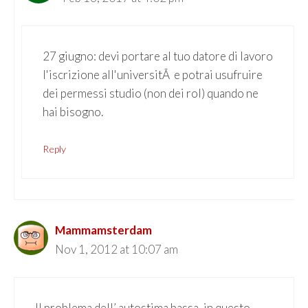
27 giugno: devi portare al tuo datore di lavoro
l'iscrizione all'universitÃ e potrai usufruire
dei permessi studio (non dei rol) quando ne
hai bisogno.
Reply
Mammamsterdam
Nov 1, 2012 at 10:07 am
Il problema dell’ autostima bassa, in questo