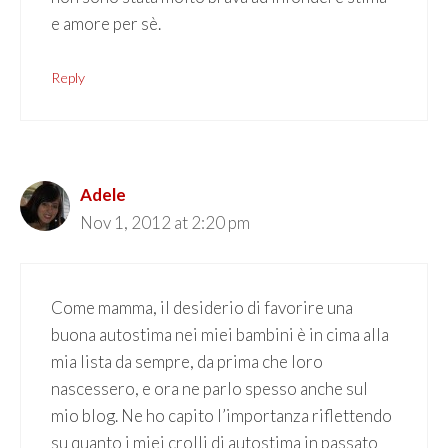
e amore per sè.
Reply
Adele
Nov 1, 2012 at 2:20 pm
Come mamma, il desiderio di favorire una
buona autostima nei miei bambini è in cima alla
mia lista da sempre, da prima che loro
nascessero, e ora ne parlo spesso anche sul
mio blog. Ne ho capito l’importanza riflettendo
su quanto i miei crolli di autostima in passato