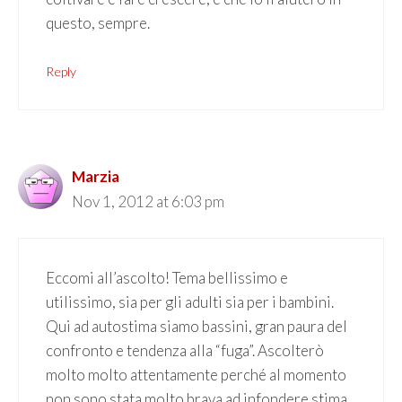
questo, sempre.
Reply
Marzia
Nov 1, 2012 at 6:03 pm
Eccomi all’ascolto! Tema bellissimo e
utilissimo, sia per gli adulti sia per i bambini.
Qui ad autostima siamo bassini, gran paura del
confronto e tendenza alla “fuga”. Ascolterò
molto molto attentamente perché al momento
non sono stata molto brava ad infondere stima