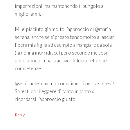
imperfezioni, ma mantenendo il pungolo a
migliorarmi.
Mi e’ piaciuto gia molto l’approccio di @maria
serena; anche se e’ presto tendo molto a lasciar
libera mia figlia ad esempio a mangiare da sola
(la nonna inorridisce) pero secondo me cosi
poco a poco impara ad aver fiducia nelle sue
competenze.
@aspirante mamma: complimenti per la sintesi!
Saresti da rileggere di tanto in tanto x
ricordarsi l’approccio giusto
Reply