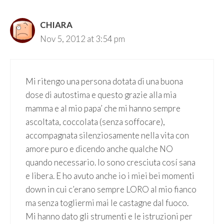
CHIARA
Nov 5, 2012 at 3:54 pm
Mi ritengo una persona dotata di una buona
dose di autostima e questo grazie alla mia
mamma e al mio papa’ che mi hanno sempre
ascoltata, coccolata (senza soffocare),
accompagnata silenziosamente nella vita con
amore puro e dicendo anche qualche NO
quando necessario. Io sono cresciuta cosí sana
e libera. E ho avuto anche io i miei bei momenti
down in cui c’erano sempre LORO al mio fianco
ma senza togliermi mai le castagne dal fuoco.
Mi hanno dato gli strumenti e le istruzioni per