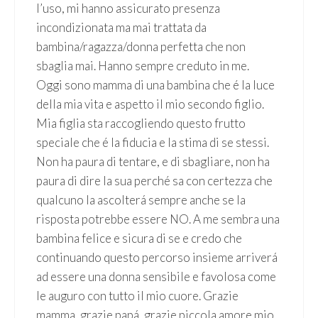
l’uso, mi hanno assicurato presenza
incondizionata ma mai trattata da
bambina/ragazza/donna perfetta che non
sbaglia mai. Hanno sempre creduto in me.
Oggi sono mamma di una bambina che é la luce
della mia vita e aspetto il mio secondo figlio.
Mia figlia sta raccogliendo questo frutto
speciale che é la fiducia e la stima di se stessi.
Non ha paura di tentare, e di sbagliare, non ha
paura di dire la sua perché sa con certezza che
qualcuno la ascolterá sempre anche se la
risposta potrebbe essere NO. A me sembra una
bambina felice e sicura di se e credo che
continuando questo percorso insieme arriverá
ad essere una donna sensibile e favolosa come
le auguro con tutto il mio cuore. Grazie
mamma, grazie papá, grazie piccola amore mio