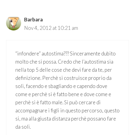
Barbara
Nov 4, 2012 at 10:21 am
“infondere” autostima??? Sinceramente dubito
molto che si possa. Credo che l’autostima sia
nella top 5 delle cose che devi fare da te, per
definizione. Perchè si costruisce proprio da
soli, facendo e sbagliando e capendo dove
come e perchè si è fatto bene e dove come e
perchè si è fatto male. Si può cercare di
accompagnare i figli in questo percorso, questo
si, ma alla giusta distanza perchè possano fare
da soli.