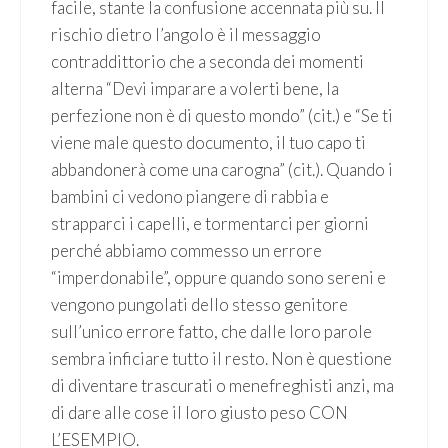
facile, stante la confusione accennata più su. Il
rischio dietro l’angolo è il messaggio
contraddittorio che a seconda dei momenti
alterna “Devi imparare a volerti bene, la
perfezione non è di questo mondo” (cit.) e “Se ti
viene male questo documento, il tuo capo ti
abbandonerà come una carogna” (cit.). Quando i
bambini ci vedono piangere di rabbia e
strapparci i capelli, e tormentarci per giorni
perché abbiamo commesso un errore
“imperdonabile”, oppure quando sono sereni e
vengono pungolati dello stesso genitore
sull’unico errore fatto, che dalle loro parole
sembra inficiare tutto il resto. Non è questione
di diventare trascurati o menefreghisti anzi, ma
di dare alle cose il loro giusto peso CON
L’ESEMPIO.