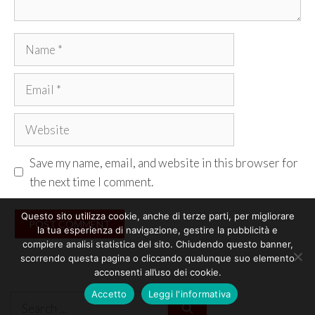
Name
Email
Website
Save my name, email, and website in this browser for
the next time I comment.
Questo sito utilizza cookie, anche di terze parti, per migliorare
la tua esperienza di navigazione, gestire la pubblicità e
compiere analisi statistica del sito. Chiudendo questo banner,
scorrendo questa pagina o cliccando qualunque suo elemento
acconsenti all’uso dei cookie.
Accetto
Leggi l'informativa
Search