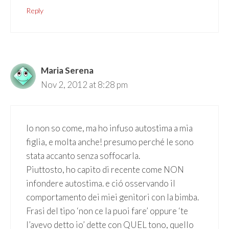
Reply
Maria Serena
Nov 2, 2012 at 8:28 pm
Io non so come, ma ho infuso autostima a mia
figlia, e molta anche! presumo perché le sono
stata accanto senza soffocarla.
Piuttosto, ho capito di recente come NON
infondere autostima. e ció osservando il
comportamento dei miei genitori con la bimba.
Frasi del tipo ‘non ce la puoi fare’ oppure ‘te
l’avevo detto io’ dette con QUEL tono, quello