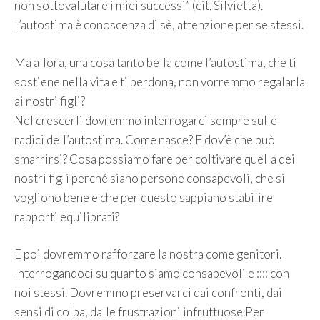
non sottovalutare i miei successi” (cit. Silvietta).
L’autostima è conoscenza di sè, attenzione per se stessi.
Ma allora, una cosa tanto bella come l’autostima, che ti
sostiene nella vita e ti perdona, non vorremmo regalarla
ai nostri figli?
Nel crescerli dovremmo interrogarci sempre sulle
radici dell’autostima. Come nasce? E dov’è che può
smarrirsi? Cosa possiamo fare per coltivare quella dei
nostri figli perché siano persone consapevoli, che si
vogliono bene e che per questo sappiano stabilire
rapporti equilibrati?
E poi dovremmo rafforzare la nostra come genitori.
Interrogandoci su quanto siamo consapevoli e :::: con
noi stessi. Dovremmo preservarci dai confronti, dai
sensi di colpa, dalle frustrazioni infruttuose.Per