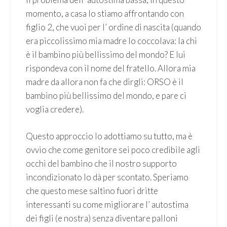
momento, a casa lo stiamo affrontando con
figlio 2, che vuoi per l’ ordine di nascita (quando
era piccolissimo mia madre lo coccolava: la chi
è il bambino più bellissimo del mondo? E lui
rispondeva con il nome del fratello. Allora mia
madre da allora non fa che dirgli: ORSO è il
bambino più bellissimo del mondo, e pare ci
voglia credere).
Questo approccio lo adottiamo su tutto, ma è
ovvio che come genitore sei poco credibile agli
occhi del bambino che il nostro supporto
incondizionato lo dà per scontato. Speriamo
che questo mese saltino fuori dritte
interessanti su come migliorare l’ autostima
dei figli (e nostra) senza diventare palloni