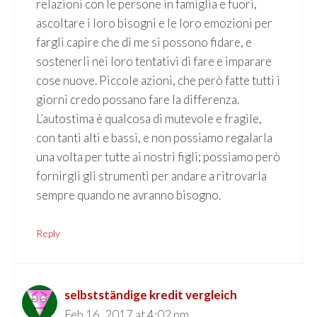
relazioni con le persone in famiglia e fuori,
ascoltare i loro bisogni e le loro emozioni per
fargli capire che di me si possono fidare, e
sostenerli nei loro tentativi di fare e imparare
cose nuove. Piccole azioni, che però fatte tutti i
giorni credo possano fare la differenza.
L’autostima è qualcosa di mutevole e fragile,
con tanti alti e bassi, e non possiamo regalarla
una volta per tutte ai nostri figli; possiamo però
fornirgli gli strumenti per andare a ritrovarla
sempre quando ne avranno bisogno.
Reply
selbstständige kredit vergleich
Feb 16, 2017 at 4:02 pm