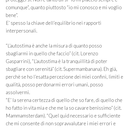
comunque”, quanto piuttosto “io mi conosco e mi voglio
bene”.
E’ spesso la chiave dell’equilibrio nei rapporti
interpersonali.
“L’autostima è anche la misura di quanto posso
sbagliarmi in quello che faccio” (cit. Lorenzo
Gasparrini), “L’autostima è la tranquillità di poter
sbagliare con serenità” (cit. Supermambanana). Eh già,
perchè se ho l’esatta percezione dei miei confini, limiti e
qualità, posso perdonarmi errori umani, posso
assolvermi.
“E’ la serena certezza di quello che so fare, di quello che
ho fatto in vita mia e che me la so cavare benissimo” (cit.
Mammamsterdam). “Quel quid necessario e sufficiente
che mi consente di non sopravvalutare i miei errori e