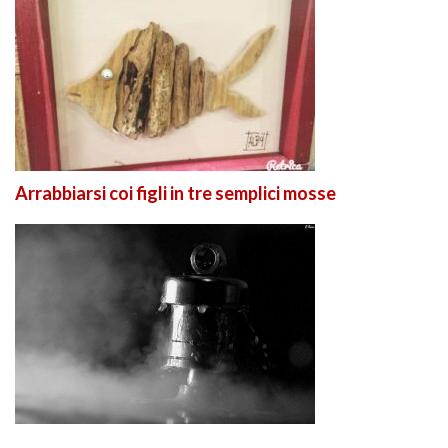
Arrabbiarsi coi figli in tre semplici mosse