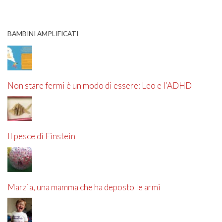
BAMBINI AMPLIFICATI
Non stare fermi è un modo di essere: Leo e l’ADHD
Il pesce di Einstein
Marzia, una mamma che ha deposto le armi