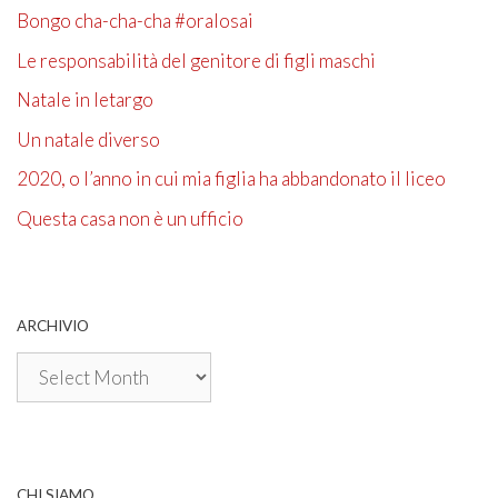
Bongo cha-cha-cha #oralosai
Le responsabilità del genitore di figli maschi
Natale in letargo
Un natale diverso
2020, o l’anno in cui mia figlia ha abbandonato il liceo
Questa casa non è un ufficio
ARCHIVIO
Archivio
CHI SIAMO