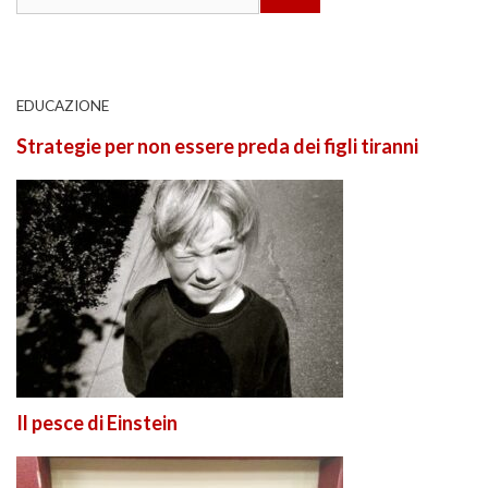
for:
EDUCAZIONE
Strategie per non essere preda dei figli tiranni
Il pesce di Einstein