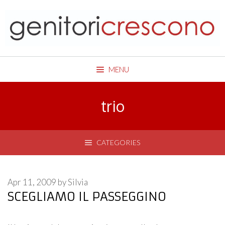
Skip
to
content
MENU
trio
CATEGORIES
Apr 11, 2009
by
Silvia
SCEGLIAMO IL PASSEGGINO