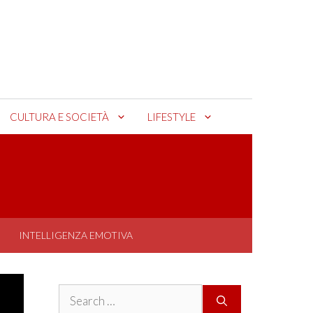
CULTURA E SOCIETÀ
LIFESTYLE
INTELLIGENZA EMOTIVA
Search
for: