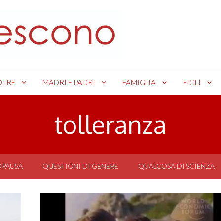
OTRE
MADRI E PADRI
FAMIGLIA
FIGLI
tolleranza
OPAUSA
QUESTIONI DI GENERE
QUALCOSA DI SCIENZA