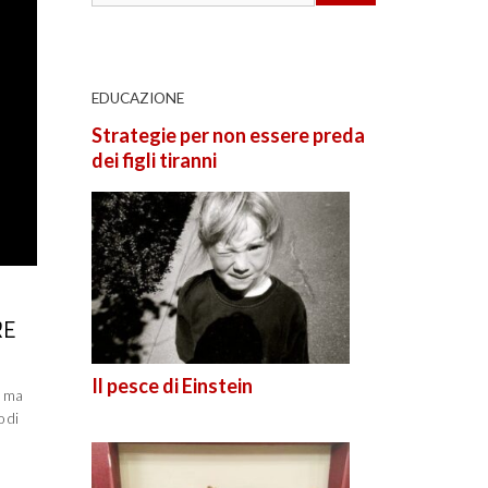
EDUCAZIONE
Strategie per non essere preda
dei figli tiranni
RE
Il pesce di Einstein
, ma
o di