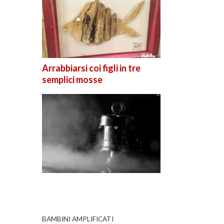
Arrabbiarsi coi figli in tre
semplici mosse
BAMBINI AMPLIFICATI