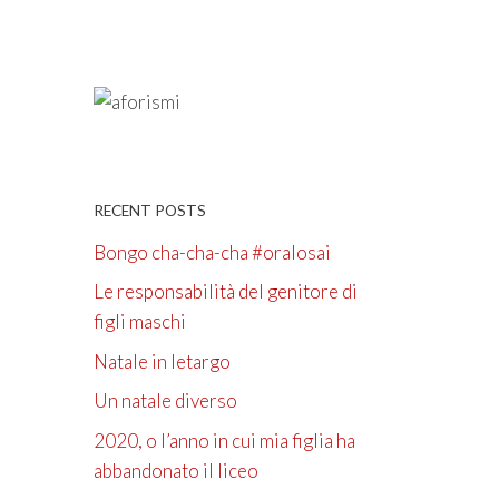
RECENT POSTS
Bongo cha-cha-cha #oralosai
Le responsabilità del genitore di
figli maschi
Natale in letargo
Un natale diverso
2020, o l’anno in cui mia figlia ha
abbandonato il liceo