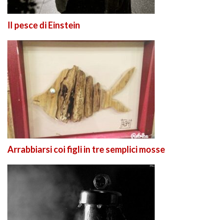
Il pesce di Einstein
Arrabbiarsi coi figli in tre semplici mosse