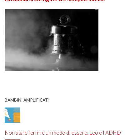
BAMBINI AMPLIFICATI
Non stare fermi è un modo di essere: Leo e l’ADHD