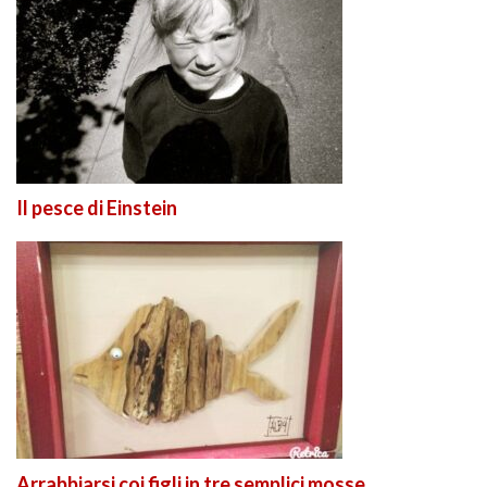
Il pesce di Einstein
Arrabbiarsi coi figli in tre semplici mosse