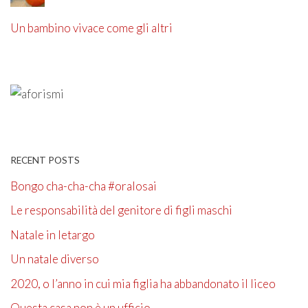
Un bambino vivace come gli altri
RECENT POSTS
Bongo cha-cha-cha #oralosai
Le responsabilità del genitore di figli maschi
Natale in letargo
Un natale diverso
2020, o l’anno in cui mia figlia ha abbandonato il liceo
Questa casa non è un ufficio