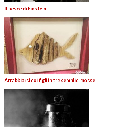
Il pesce di Einstein
Arrabbiarsi coi figli in tre semplici mosse