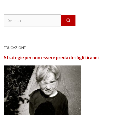
Search
for:
EDUCAZIONE
Strategie per non essere preda dei figli tiranni