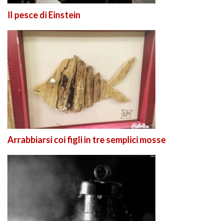
Il pesce di Einstein
Arrabbiarsi coi figli in tre semplici mosse