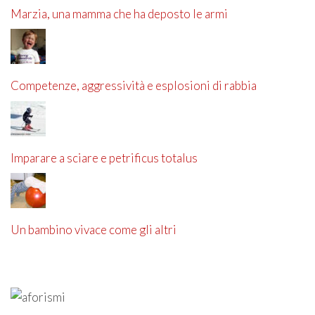
Marzia, una mamma che ha deposto le armi
Competenze, aggressività e esplosioni di rabbia
Imparare a sciare e petrificus totalus
Un bambino vivace come gli altri