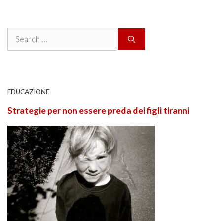
Search
for:
EDUCAZIONE
Strategie per non essere preda dei figli tiranni