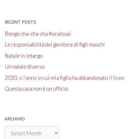
RECENT POSTS
Bongo cha-cha-cha #oralosai
Le responsabilità del genitore di figli maschi
Natale in letargo
Un natale diverso
2020, o l’anno in cui mia figlia ha abbandonato il liceo
Questa casa non è un ufficio
ARCHIVIO
Archivio