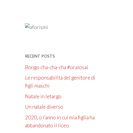
RECENT POSTS
Bongo cha-cha-cha #oralosai
Le responsabilità del genitore di
figli maschi
Natale in letargo
Un natale diverso
2020, o l’anno in cui mia figlia ha
abbandonato il liceo