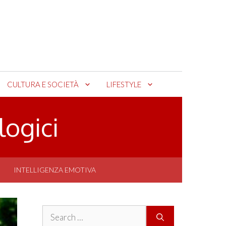
CULTURA E SOCIETÀ
LIFESTYLE
logici
INTELLIGENZA EMOTIVA
Search
for: