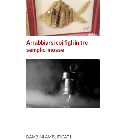
Arrabbiarsi coi figli in tre
semplici mosse
BAMBINI AMPLIFICATI