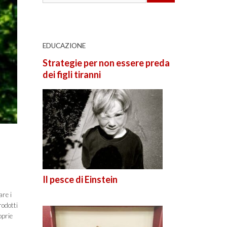
EDUCAZIONE
Strategie per non essere preda
dei figli tiranni
Il pesce di Einstein
are i
rodotti
oprie