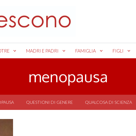
OTRE
MADRI E PADRI
FAMIGLIA
FIGLI
menopausa
OPAUSA
QUESTIONI DI GENERE
QUALCOSA DI SCIENZA