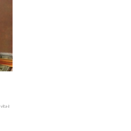
 vita è