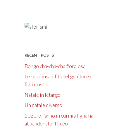
RECENT POSTS
Bongo cha-cha-cha #oralosai
Le responsabilità del genitore di
figli maschi
Natale in letargo
Un natale diverso
2020, o l’anno in cui mia figlia ha
abbandonato il liceo