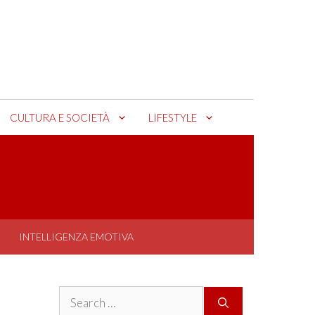
CULTURA E SOCIETÀ
LIFESTYLE
INTELLIGENZA EMOTIVA
Search
for: