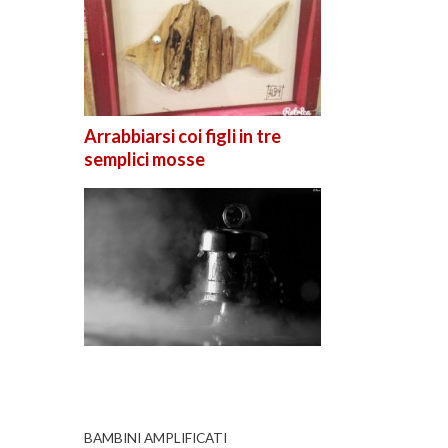
Arrabbiarsi coi figli in tre
semplici mosse
BAMBINI AMPLIFICATI