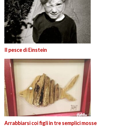
Il pesce di Einstein
Arrabbiarsi coi figli in tre semplici mosse