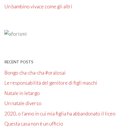
Un bambino vivace come gli altri
RECENT POSTS
Bongo cha-cha-cha #oralosai
Le responsabilità del genitore di figli maschi
Natale in letargo
Un natale diverso
2020, o l’anno in cui mia figlia ha abbandonato il liceo
Questa casa non è un ufficio