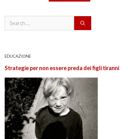
Search
for:
EDUCAZIONE
Strategie per non essere preda dei figli tiranni