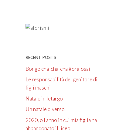
RECENT POSTS
Bongo cha-cha-cha #oralosai
Le responsabilità del genitore di
figli maschi
Natale in letargo
Un natale diverso
2020, o l’anno in cui mia figlia ha
abbandonato il liceo