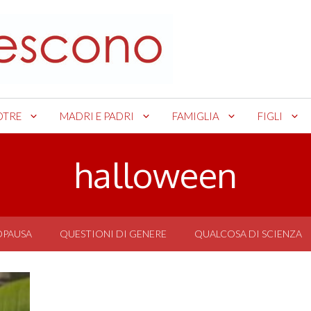
OTRE
MADRI E PADRI
FAMIGLIA
FIGLI
halloween
OPAUSA
QUESTIONI DI GENERE
QUALCOSA DI SCIENZA