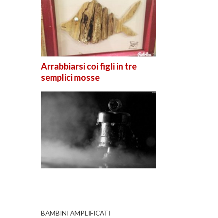
Arrabbiarsi coi figli in tre
semplici mosse
BAMBINI AMPLIFICATI