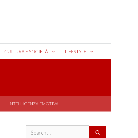
CULTURA E SOCIETÀ
LIFESTYLE
INTELLIGENZA EMOTIVA
Search
for: